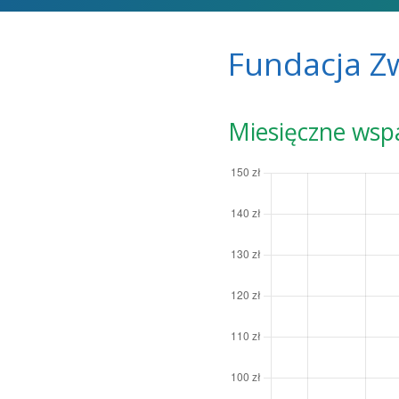
Fundacja Zw
Miesięczne wsp