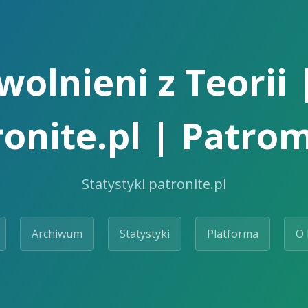
olnieni z Teorii 
ronite.pl | Patrom
Statystyki patronite.pl
Archiwum
Statystyki
Platforma
O 