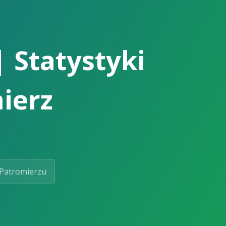
| Statystyki
ierz
Patromierzu