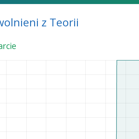
olnieni z Teorii
arcie