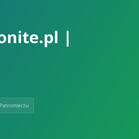
onite.pl |
Patromierzu