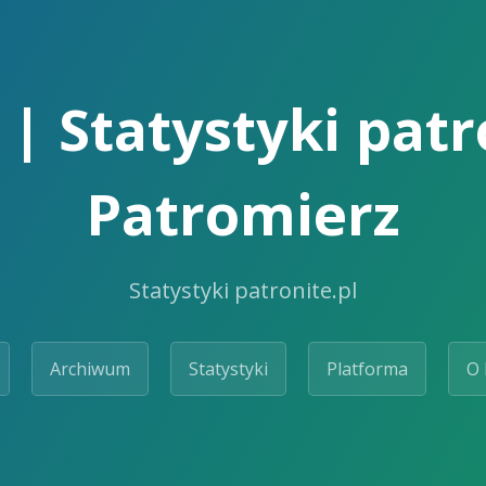
| Statystyki patr
Patromierz
Statystyki patronite.pl
Archiwum
Statystyki
Platforma
O 