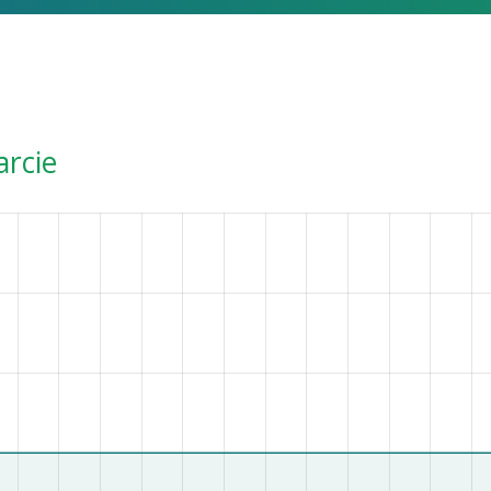
arcie