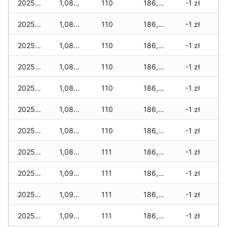
2025-11-27
1,085 zł
110
186,530 zł
-1 zł
2025-11-26
1,085 zł
110
186,505 zł
-1 zł
2025-11-25
1,085 zł
110
186,485 zł
-1 zł
2025-11-24
1,085 zł
110
186,465 zł
-1 zł
2025-11-23
1,085 zł
110
186,435 zł
-1 zł
2025-11-22
1,085 zł
110
186,350 zł
-1 zł
2025-11-21
1,085 zł
110
186,310 zł
-1 zł
2025-11-20
1,085 zł
111
186,300 zł
-1 zł
2025-11-19
1,090 zł
111
186,290 zł
-1 zł
2025-11-18
1,090 zł
111
186,280 zł
-1 zł
2025-11-17
1,090 zł
111
186,270 zł
-1 zł