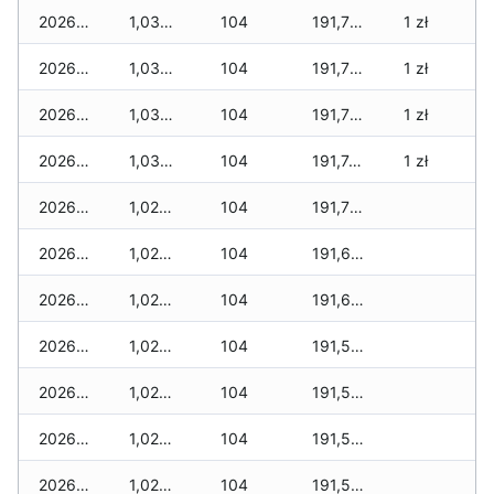
2026-04-27
1,035 zł
104
191,795 zł
1 zł
2026-04-26
1,035 zł
104
191,780 zł
1 zł
2026-04-25
1,035 zł
104
191,760 zł
1 zł
2026-04-24
1,035 zł
104
191,740 zł
1 zł
2026-04-23
1,025 zł
104
191,700 zł
2026-04-22
1,025 zł
104
191,635 zł
2026-04-21
1,025 zł
104
191,605 zł
2026-04-20
1,025 zł
104
191,595 zł
2026-04-19
1,025 zł
104
191,565 zł
2026-04-18
1,025 zł
104
191,555 zł
2026-04-17
1,025 zł
104
191,545 zł