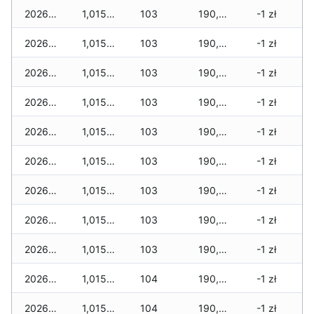
2026-03-26
1,015 zł
103
190,745 zł
-1 zł
2026-03-25
1,015 zł
103
190,725 zł
-1 zł
2026-03-24
1,015 zł
103
190,705 zł
-1 zł
2026-03-23
1,015 zł
103
190,675 zł
-1 zł
2026-03-22
1,015 zł
103
190,610 zł
-1 zł
2026-03-21
1,015 zł
103
190,580 zł
-1 zł
2026-03-20
1,015 zł
103
190,570 zł
-1 zł
2026-03-19
1,015 zł
103
190,540 zł
-1 zł
2026-03-18
1,015 zł
103
190,530 zł
-1 zł
2026-03-17
1,015 zł
104
190,520 zł
-1 zł
2026-03-16
1,015 zł
104
190,500 zł
-1 zł