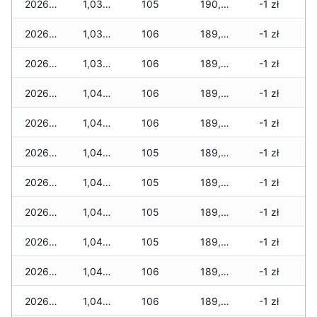
2026-03-05
1,030 zł
105
190,035 zł
-1 zł
2026-03-04
1,030 zł
106
189,995 zł
-1 zł
2026-03-03
1,030 zł
106
189,875 zł
-1 zł
2026-03-02
1,040 zł
106
189,790 zł
-1 zł
2026-03-01
1,040 zł
106
189,780 zł
-1 zł
2026-02-27
1,040 zł
105
189,745 zł
-1 zł
2026-02-26
1,040 zł
105
189,730 zł
-1 zł
2026-02-25
1,040 zł
105
189,710 zł
-1 zł
2026-02-24
1,040 zł
105
189,690 zł
-1 zł
2026-02-23
1,040 zł
106
189,660 zł
-1 zł
2026-02-22
1,040 zł
106
189,595 zł
-1 zł