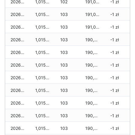
2026-04-06
1,015 zł
102
191,090 zł
-1 zł
2026-04-05
1,015 zł
103
191,055 zł
-1 zł
2026-04-04
1,015 zł
103
191,020 zł
-1 zł
2026-04-03
1,015 zł
103
190,900 zł
-1 zł
2026-04-02
1,015 zł
103
190,815 zł
-1 zł
2026-04-01
1,015 zł
103
190,795 zł
-1 zł
2026-03-31
1,015 zł
103
190,795 zł
-1 zł
2026-03-30
1,015 zł
103
190,775 zł
-1 zł
2026-03-29
1,015 zł
103
190,775 zł
-1 zł
2026-03-28
1,015 zł
103
190,775 zł
-1 zł
2026-03-27
1,015 zł
103
190,760 zł
-1 zł