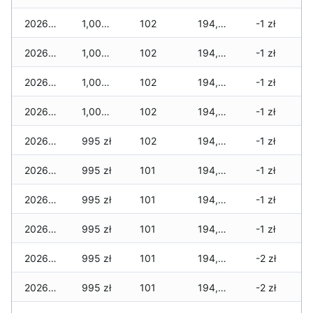
2026-07-27
1,005 zł
102
194,850 zł
-1 zł
2026-07-26
1,005 zł
102
194,845 zł
-1 zł
2026-07-24
1,005 zł
102
194,815 zł
-1 zł
2026-07-23
1,005 zł
102
194,765 zł
-1 zł
2026-07-22
995 zł
102
194,710 zł
-1 zł
2026-07-21
995 zł
101
194,680 zł
-1 zł
2026-07-20
995 zł
101
194,650 zł
-1 zł
2026-07-18
995 zł
101
194,610 zł
-1 zł
2026-07-17
995 zł
101
194,600 zł
-2 zł
2026-07-16
995 zł
101
194,580 zł
-2 zł