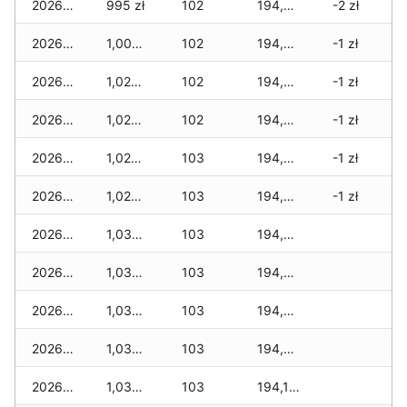
2026-07-15
995 zł
102
194,530 zł
-2 zł
2026-07-14
1,000 zł
102
194,510 zł
-1 zł
2026-07-13
1,020 zł
102
194,505 zł
-1 zł
2026-07-12
1,020 zł
102
194,460 zł
-1 zł
2026-07-11
1,020 zł
103
194,415 zł
-1 zł
2026-07-10
1,020 zł
103
194,405 zł
-1 zł
2026-07-09
1,030 zł
103
194,345 zł
2026-07-08
1,030 zł
103
194,245 zł
2026-07-07
1,030 zł
103
194,215 zł
2026-07-06
1,030 zł
103
194,200 zł
2026-07-05
1,030 zł
103
194,160 zł