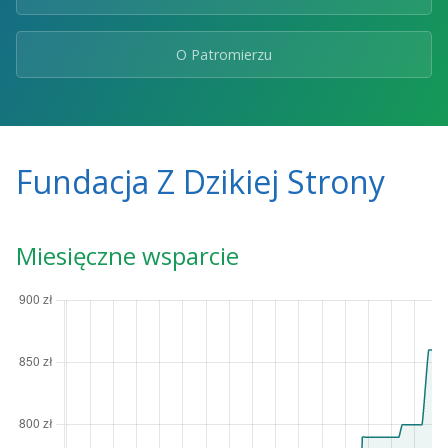
O Patromierzu
Fundacja Z Dzikiej Strony
Miesięczne wsparcie