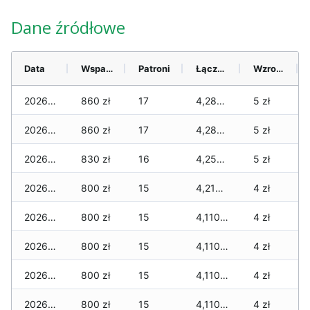
Dane źródłowe
Data
Wsparcie
Patroni
Łącznie
Wzrost (28 dni)
2026-08-06
860 zł
17
4,280 zł
5 zł
2026-08-05
860 zł
17
4,280 zł
5 zł
2026-08-04
830 zł
16
4,250 zł
5 zł
2026-08-03
800 zł
15
4,210 zł
4 zł
2026-08-02
800 zł
15
4,110 zł
4 zł
2026-08-01
800 zł
15
4,110 zł
4 zł
2026-07-31
800 zł
15
4,110 zł
4 zł
2026-07-29
800 zł
15
4,110 zł
4 zł