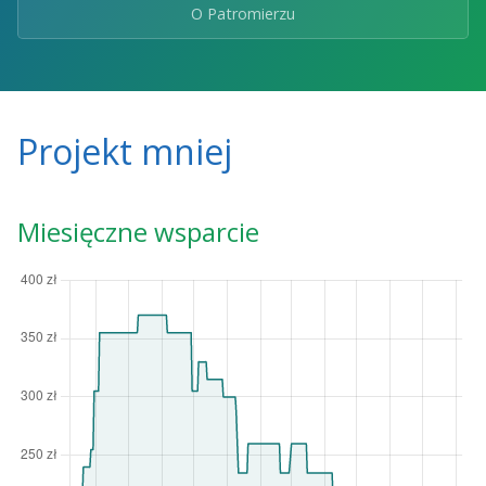
O Patromierzu
Projekt mniej
Miesięczne wsparcie