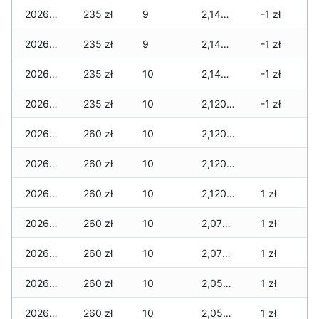
2026-02-22
235 zł
9
2,145 zł
-1 zł
2026-02-21
235 zł
9
2,145 zł
-1 zł
2026-02-20
235 zł
10
2,145 zł
-1 zł
2026-02-19
235 zł
10
2,120 zł
-1 zł
2026-02-18
260 zł
10
2,120 zł
2026-02-17
260 zł
10
2,120 zł
2026-02-16
260 zł
10
2,120 zł
1 zł
2026-02-15
260 zł
10
2,070 zł
1 zł
2026-02-14
260 zł
10
2,070 zł
1 zł
2026-02-13
260 zł
10
2,055 zł
1 zł
2026-02-12
260 zł
10
2,055 zł
1 zł