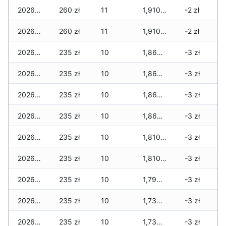
2026-01-21
260 zł
11
1,910 zł
-2 zł
2026-01-20
260 zł
11
1,910 zł
-2 zł
2026-01-19
235 zł
10
1,860 zł
-3 zł
2026-01-18
235 zł
10
1,860 zł
-3 zł
2026-01-17
235 zł
10
1,860 zł
-3 zł
2026-01-16
235 zł
10
1,860 zł
-3 zł
2026-01-15
235 zł
10
1,810 zł
-3 zł
2026-01-14
235 zł
10
1,810 zł
-3 zł
2026-01-13
235 zł
10
1,795 zł
-3 zł
2026-01-12
235 zł
10
1,730 zł
-3 zł
2026-01-11
235 zł
10
1,730 zł
-3 zł