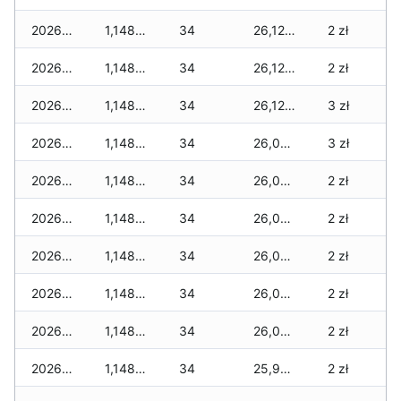
2026-02-12
1,148 zł
34
26,122 zł
2 zł
2026-02-11
1,148 zł
34
26,122 zł
2 zł
2026-02-10
1,148 zł
34
26,122 zł
3 zł
2026-02-09
1,148 zł
34
26,073 zł
3 zł
2026-02-08
1,148 zł
34
26,066 zł
2 zł
2026-02-07
1,148 zł
34
26,066 zł
2 zł
2026-02-06
1,148 zł
34
26,023 zł
2 zł
2026-02-05
1,148 zł
34
26,023 zł
2 zł
2026-02-04
1,148 zł
34
26,023 zł
2 zł
2026-02-03
1,148 zł
34
25,935 zł
2 zł