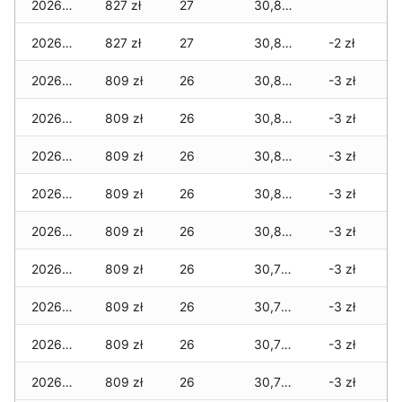
2026-07-17
827 zł
27
30,878 zł
2026-07-16
827 zł
27
30,878 zł
-2 zł
2026-07-15
809 zł
26
30,853 zł
-3 zł
2026-07-14
809 zł
26
30,846 zł
-3 zł
2026-07-13
809 zł
26
30,846 zł
-3 zł
2026-07-12
809 zł
26
30,819 zł
-3 zł
2026-07-11
809 zł
26
30,819 zł
-3 zł
2026-07-10
809 zł
26
30,770 zł
-3 zł
2026-07-09
809 zł
26
30,770 zł
-3 zł
2026-07-08
809 zł
26
30,763 zł
-3 zł
2026-07-07
809 zł
26
30,763 zł
-3 zł