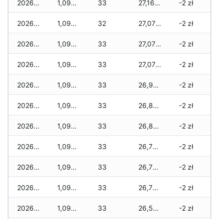
2026-03-07
1,099 zł
33
27,165 zł
-2 zł
2026-03-06
1,099 zł
32
27,073 zł
-2 zł
2026-03-05
1,099 zł
33
27,073 zł
-2 zł
2026-03-04
1,099 zł
33
27,073 zł
-2 zł
2026-03-03
1,099 zł
33
26,985 zł
-2 zł
2026-03-02
1,099 zł
33
26,887 zł
-2 zł
2026-03-01
1,099 zł
33
26,887 zł
-2 zł
2026-02-27
1,099 zł
33
26,775 zł
-2 zł
2026-02-26
1,099 zł
33
26,775 zł
-2 zł
2026-02-25
1,099 zł
33
26,768 zł
-2 zł
2026-02-24
1,099 zł
33
26,522 zł
-2 zł