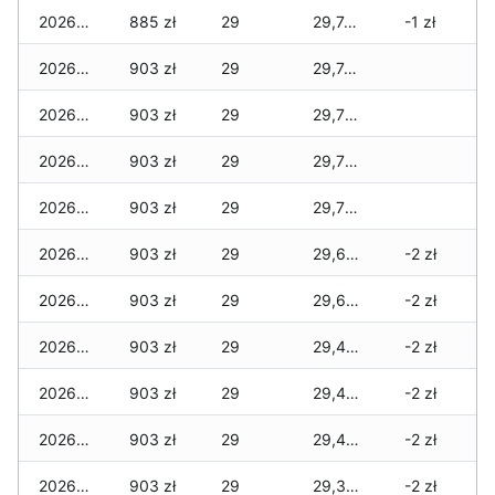
2026-06-02
885 zł
29
29,743 zł
-1 zł
2026-06-01
903 zł
29
29,743 zł
2026-05-31
903 zł
29
29,716 zł
2026-05-30
903 zł
29
29,716 zł
2026-05-29
903 zł
29
29,716 zł
2026-05-28
903 zł
29
29,680 zł
-2 zł
2026-05-27
903 zł
29
29,680 zł
-2 zł
2026-05-26
903 zł
29
29,434 zł
-2 zł
2026-05-25
903 zł
29
29,427 zł
-2 zł
2026-05-24
903 zł
29
29,427 zł
-2 zł
2026-05-23
903 zł
29
29,382 zł
-2 zł