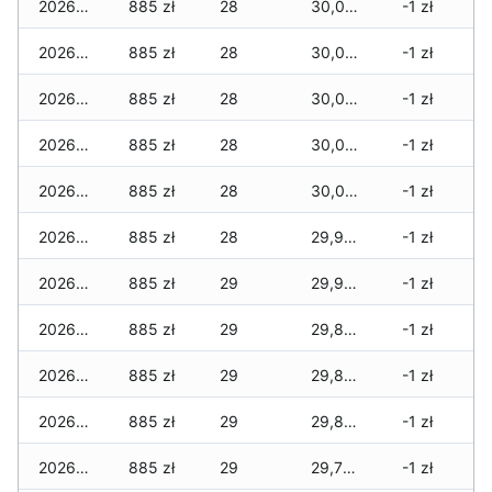
2026-06-14
885 zł
28
30,037 zł
-1 zł
2026-06-13
885 zł
28
30,037 zł
-1 zł
2026-06-12
885 zł
28
30,010 zł
-1 zł
2026-06-11
885 zł
28
30,010 zł
-1 zł
2026-06-10
885 zł
28
30,010 zł
-1 zł
2026-06-09
885 zł
28
29,961 zł
-1 zł
2026-06-07
885 zł
29
29,954 zł
-1 zł
2026-06-06
885 zł
29
29,880 zł
-1 zł
2026-06-05
885 zł
29
29,880 zł
-1 zł
2026-06-04
885 zł
29
29,862 zł
-1 zł
2026-06-03
885 zł
29
29,792 zł
-1 zł