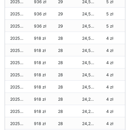
2025-12-31
936 zł
29
24,591 zł
5 zł
2025-12-30
936 zł
29
24,591 zł
5 zł
2025-12-29
936 zł
29
24,591 zł
5 zł
2025-12-28
918 zł
28
24,555 zł
4 zł
2025-12-27
918 zł
28
24,528 zł
4 zł
2025-12-26
918 zł
28
24,528 zł
4 zł
2025-12-25
918 zł
28
24,521 zł
4 zł
2025-12-24
918 zł
28
24,521 zł
4 zł
2025-12-23
918 zł
28
24,230 zł
4 zł
2025-12-22
918 zł
28
24,205 zł
4 zł
2025-12-21
918 zł
28
24,205 zł
4 zł