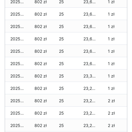
2025-11-29
802 zł
25
23,637 zł
1 zł
2025-11-28
802 zł
25
23,637 zł
1 zł
2025-11-27
802 zł
25
23,610 zł
1 zł
2025-11-26
802 zł
25
23,610 zł
1 zł
2025-11-25
802 zł
25
23,603 zł
1 zł
2025-11-24
802 zł
25
23,603 zł
1 zł
2025-11-23
802 zł
25
23,312 zł
1 zł
2025-11-22
802 zł
25
23,287 zł
1 zł
2025-11-21
802 zł
25
23,269 zł
2 zł
2025-11-20
802 zł
25
23,224 zł
2 zł
2025-11-19
802 zł
25
23,206 zł
2 zł