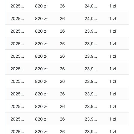
2025-12-20
820 zł
26
24,044 zł
1 zł
2025-12-19
820 zł
26
24,026 zł
1 zł
2025-12-18
820 zł
26
23,977 zł
1 zł
2025-12-17
820 zł
26
23,950 zł
1 zł
2025-12-16
820 zł
26
23,950 zł
1 zł
2025-12-15
820 zł
26
23,943 zł
1 zł
2025-12-14
820 zł
26
23,936 zł
1 zł
2025-12-13
820 zł
26
23,936 zł
1 zł
2025-12-12
820 zł
26
23,909 zł
1 zł
2025-12-11
820 zł
26
23,909 zł
1 zł
2025-12-10
820 zł
26
23,909 zł
1 zł