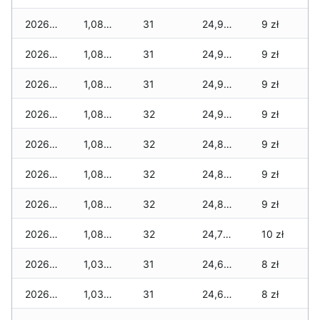
2026-01-11
1,083 zł
31
24,974 zł
9 zł
2026-01-09
1,083 zł
31
24,925 zł
9 zł
2026-01-08
1,083 zł
31
24,918 zł
9 zł
2026-01-07
1,083 zł
32
24,918 zł
9 zł
2026-01-06
1,083 zł
32
24,875 zł
9 zł
2026-01-05
1,083 zł
32
24,875 zł
9 zł
2026-01-04
1,083 zł
32
24,875 zł
9 zł
2026-01-03
1,083 zł
32
24,787 zł
10 zł
2026-01-02
1,034 zł
31
24,689 zł
8 zł
2026-01-01
1,034 zł
31
24,689 zł
8 zł