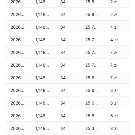
2026-02-02
1,148 zł
34
25,837 zł
2 zł
2026-02-01
1,148 zł
34
25,837 zł
2 zł
2026-01-31
1,148 zł
34
25,739 zł
4 zł
2026-01-30
1,148 zł
34
25,739 zł
4 zł
2026-01-29
1,148 zł
34
25,739 zł
7 zł
2026-01-28
1,148 zł
34
25,703 zł
7 zł
2026-01-27
1,148 zł
34
25,676 zł
7 zł
2026-01-26
1,148 zł
34
25,676 zł
8 zł
2026-01-25
1,148 zł
34
25,669 zł
8 zł
2026-01-24
1,148 zł
34
25,669 zł
8 zł
2026-01-23
1,148 zł
34
25,378 zł
8 zł