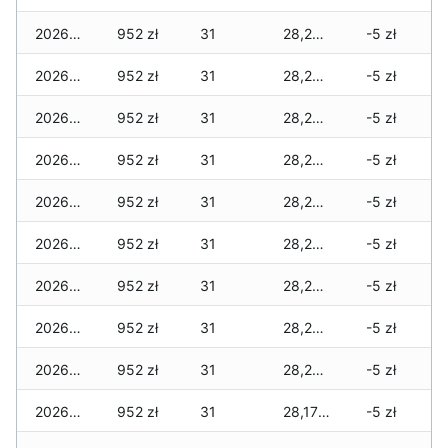
2026-04-18
952 zł
31
28,263 zł
-5 zł
2026-04-17
952 zł
31
28,263 zł
-5 zł
2026-04-16
952 zł
31
28,263 zł
-5 zł
2026-04-15
952 zł
31
28,256 zł
-5 zł
2026-04-14
952 zł
31
28,249 zł
-5 zł
2026-04-13
952 zł
31
28,249 zł
-5 zł
2026-04-12
952 zł
31
28,222 zł
-5 zł
2026-04-11
952 zł
31
28,222 zł
-5 zł
2026-04-10
952 zł
31
28,222 zł
-5 zł
2026-04-09
952 zł
31
28,173 zł
-5 zł