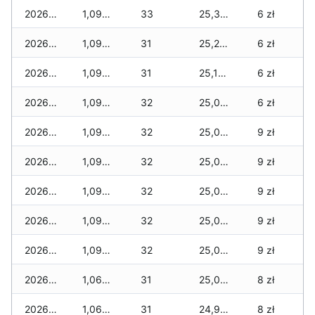
2026-01-22
1,099 zł
33
25,304 zł
6 zł
2026-01-21
1,092 zł
31
25,203 zł
6 zł
2026-01-20
1,092 zł
31
25,109 zł
6 zł
2026-01-19
1,092 zł
32
25,091 zł
6 zł
2026-01-18
1,092 zł
32
25,042 zł
9 zł
2026-01-17
1,092 zł
32
25,042 zł
9 zł
2026-01-16
1,092 zł
32
25,042 zł
9 zł
2026-01-15
1,092 zł
32
25,035 zł
9 zł
2026-01-14
1,092 zł
32
25,028 zł
9 zł
2026-01-13
1,065 zł
31
25,001 zł
8 zł
2026-01-12
1,065 zł
31
24,974 zł
8 zł