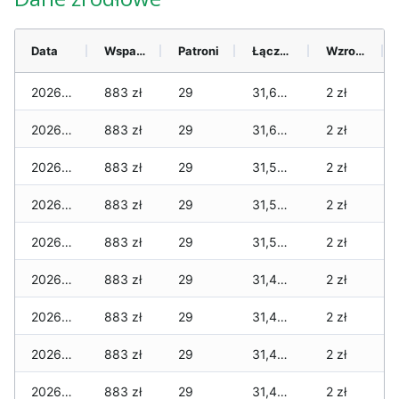
Data
Wsparcie
Patroni
Łącznie
Wzrost (28 dni)
2026-08-08
883 zł
29
31,646 zł
2 zł
2026-08-07
883 zł
29
31,646 zł
2 zł
2026-08-06
883 zł
29
31,572 zł
2 zł
2026-08-05
883 zł
29
31,572 zł
2 zł
2026-08-04
883 zł
29
31,554 zł
2 zł
2026-08-03
883 zł
29
31,484 zł
2 zł
2026-08-02
883 zł
29
31,435 zł
2 zł
2026-08-01
883 zł
29
31,435 zł
2 zł
2026-07-31
883 zł
29
31,435 zł
2 zł