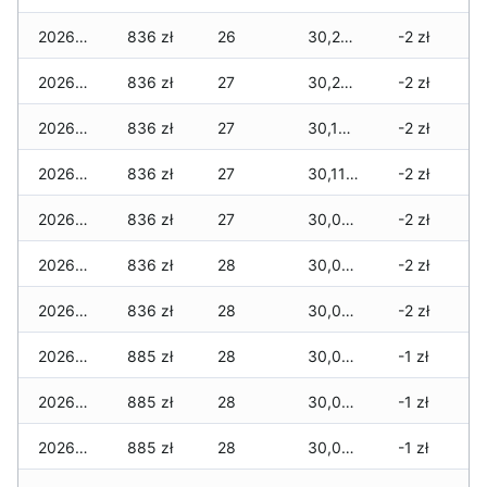
2026-06-24
836 zł
26
30,245 zł
-2 zł
2026-06-23
836 zł
27
30,200 zł
-2 zł
2026-06-22
836 zł
27
30,121 zł
-2 zł
2026-06-21
836 zł
27
30,114 zł
-2 zł
2026-06-20
836 zł
27
30,069 zł
-2 zł
2026-06-19
836 zł
28
30,051 zł
-2 zł
2026-06-18
836 zł
28
30,051 zł
-2 zł
2026-06-17
885 zł
28
30,051 zł
-1 zł
2026-06-16
885 zł
28
30,051 zł
-1 zł
2026-06-15
885 zł
28
30,044 zł
-1 zł