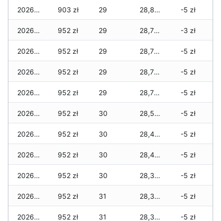
2026-04-29
903 zł
29
28,813 zł
-5 zł
2026-04-28
952 zł
29
28,777 zł
-3 zł
2026-04-27
952 zł
29
28,777 zł
-5 zł
2026-04-26
952 zł
29
28,777 zł
-5 zł
2026-04-25
952 zł
29
28,770 zł
-5 zł
2026-04-24
952 zł
30
28,524 zł
-5 zł
2026-04-23
952 zł
30
28,479 zł
-5 zł
2026-04-22
952 zł
30
28,400 zł
-5 zł
2026-04-21
952 zł
30
28,375 zł
-5 zł
2026-04-20
952 zł
31
28,330 zł
-5 zł
2026-04-19
952 zł
31
28,312 zł
-5 zł