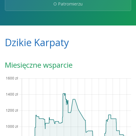
O Patromierzu
Dzikie Karpaty
Miesięczne wsparcie