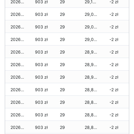
2026-05-12
903 zł
29
29,152 zł
-2 zł
2026-05-09
903 zł
29
29,076 zł
-2 zł
2026-05-08
903 zł
29
29,069 zł
-2 zł
2026-05-07
903 zł
29
29,069 zł
-2 zł
2026-05-06
903 zł
29
28,977 zł
-2 zł
2026-05-05
903 zł
29
28,977 zł
-2 zł
2026-05-04
903 zł
29
28,959 zł
-2 zł
2026-05-03
903 zł
29
28,889 zł
-2 zł
2026-05-02
903 zł
29
28,840 zł
-2 zł
2026-05-01
903 zł
29
28,840 zł
-2 zł
2026-04-30
903 zł
29
28,813 zł
-2 zł