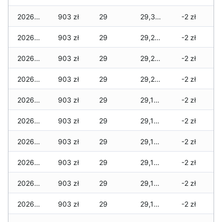
2026-05-22
903 zł
29
29,303 zł
-2 zł
2026-05-21
903 zł
29
29,278 zł
-2 zł
2026-05-20
903 zł
29
29,233 zł
-2 zł
2026-05-19
903 zł
29
29,215 zł
-2 zł
2026-05-18
903 zł
29
29,166 zł
-2 zł
2026-05-17
903 zł
29
29,166 zł
-2 zł
2026-05-16
903 zł
29
29,166 zł
-2 zł
2026-05-15
903 zł
29
29,159 zł
-2 zł
2026-05-14
903 zł
29
29,152 zł
-2 zł
2026-05-13
903 zł
29
29,152 zł
-2 zł