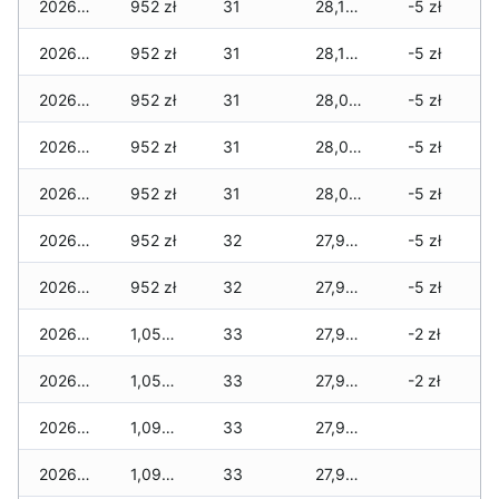
2026-04-08
952 zł
31
28,166 zł
-5 zł
2026-04-07
952 zł
31
28,166 zł
-5 zł
2026-04-06
952 zł
31
28,074 zł
-5 zł
2026-04-05
952 zł
31
28,074 zł
-5 zł
2026-04-04
952 zł
31
28,074 zł
-5 zł
2026-04-03
952 zł
32
27,986 zł
-5 zł
2026-04-02
952 zł
32
27,937 zł
-5 zł
2026-04-01
1,050 zł
33
27,937 zł
-2 zł
2026-03-31
1,050 zł
33
27,937 zł
-2 zł
2026-03-30
1,099 zł
33
27,937 zł
2026-03-29
1,099 zł
33
27,937 zł