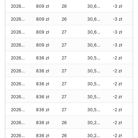
2026-07-06
809 zł
26
30,689 zł
-3 zł
2026-07-05
809 zł
26
30,689 zł
-3 zł
2026-07-04
809 zł
27
30,671 zł
-3 zł
2026-07-03
809 zł
27
30,601 zł
-3 zł
2026-07-02
836 zł
27
30,579 zł
-2 zł
2026-07-01
836 zł
27
30,579 zł
-2 zł
2026-06-30
836 zł
27
30,552 zł
-2 zł
2026-06-28
836 zł
27
30,516 zł
-2 zł
2026-06-27
836 zł
27
30,516 zł
-2 zł
2026-06-26
836 zł
26
30,252 zł
-2 zł
2026-06-25
836 zł
26
30,245 zł
-2 zł