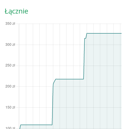
Łącznie