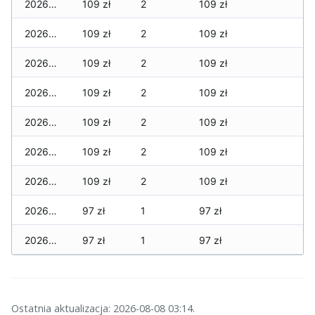
2026-02-04
109 zł
2
109 zł
2026-02-03
109 zł
2
109 zł
2026-02-02
109 zł
2
109 zł
2026-02-01
109 zł
2
109 zł
2026-01-31
109 zł
2
109 zł
2026-01-30
109 zł
2
109 zł
2026-01-29
109 zł
2
109 zł
2026-01-28
97 zł
1
97 zł
2026-01-27
97 zł
1
97 zł
Ostatnia aktualizacja: 2026-08-08 03:14.