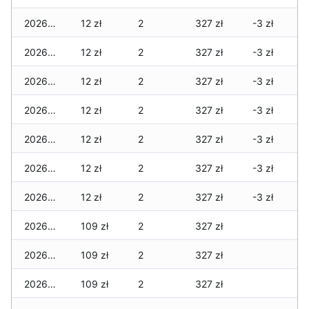
2026-04-20
12 zł
2
327 zł
-3 zł
2026-04-19
12 zł
2
327 zł
-3 zł
2026-04-18
12 zł
2
327 zł
-3 zł
2026-04-17
12 zł
2
327 zł
-3 zł
2026-04-16
12 zł
2
327 zł
-3 zł
2026-04-15
12 zł
2
327 zł
-3 zł
2026-04-14
12 zł
2
327 zł
-3 zł
2026-04-13
109 zł
2
327 zł
2026-04-12
109 zł
2
327 zł
2026-04-11
109 zł
2
327 zł