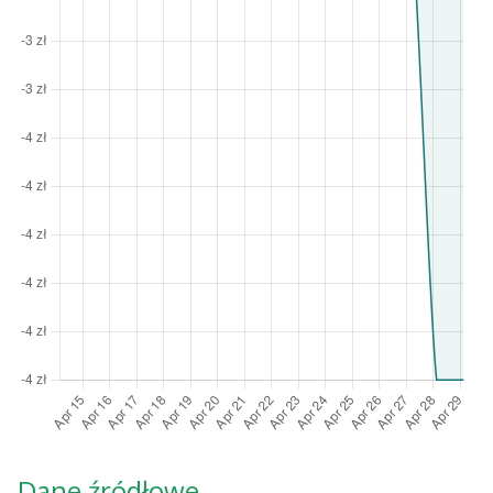
Dane źródłowe