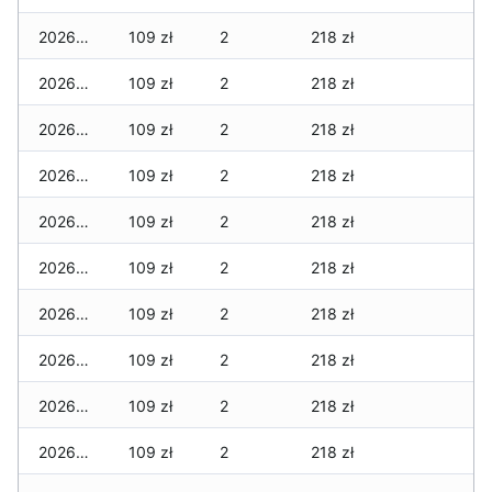
2026-03-19
109 zł
2
218 zł
2026-03-18
109 zł
2
218 zł
2026-03-17
109 zł
2
218 zł
2026-03-16
109 zł
2
218 zł
2026-03-15
109 zł
2
218 zł
2026-03-14
109 zł
2
218 zł
2026-03-13
109 zł
2
218 zł
2026-03-12
109 zł
2
218 zł
2026-03-11
109 zł
2
218 zł
2026-03-10
109 zł
2
218 zł