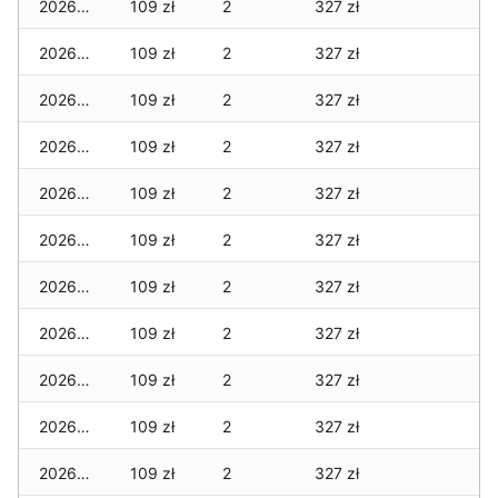
2026-04-10
109 zł
2
327 zł
2026-04-09
109 zł
2
327 zł
2026-04-08
109 zł
2
327 zł
2026-04-07
109 zł
2
327 zł
2026-04-06
109 zł
2
327 zł
2026-04-05
109 zł
2
327 zł
2026-04-04
109 zł
2
327 zł
2026-04-03
109 zł
2
327 zł
2026-04-02
109 zł
2
327 zł
2026-04-01
109 zł
2
327 zł
2026-03-31
109 zł
2
327 zł