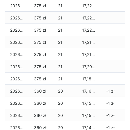
2026-05-31
375 zł
21
17,225 zł
2026-05-30
375 zł
21
17,225 zł
2026-05-29
375 zł
21
17,225 zł
2026-05-28
375 zł
21
17,210 zł
2026-05-27
375 zł
21
17,210 zł
2026-05-26
375 zł
21
17,205 zł
2026-05-25
375 zł
21
17,180 zł
2026-05-24
360 zł
20
17,165 zł
-1 zł
2026-05-23
360 zł
20
17,150 zł
-1 zł
2026-05-22
360 zł
20
17,150 zł
-1 zł
2026-05-21
360 zł
20
17,145 zł
-1 zł