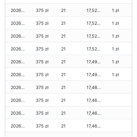
2026-06-22
375 zł
21
17,525 zł
1 zł
2026-06-21
375 zł
21
17,520 zł
1 zł
2026-06-20
375 zł
21
17,520 zł
1 zł
2026-06-19
375 zł
21
17,520 zł
1 zł
2026-06-18
375 zł
21
17,495 zł
1 zł
2026-06-17
375 zł
21
17,490 zł
1 zł
2026-06-16
375 zł
21
17,485 zł
2026-06-15
375 zł
21
17,460 zł
2026-06-14
375 zł
21
17,460 zł
2026-06-13
375 zł
21
17,460 zł