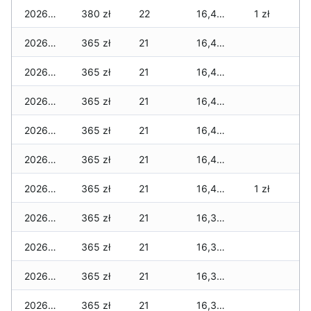
2026-03-26
380 zł
22
16,450 zł
1 zł
2026-03-25
365 zł
21
16,425 zł
2026-03-24
365 zł
21
16,425 zł
2026-03-23
365 zł
21
16,410 zł
2026-03-22
365 zł
21
16,410 zł
2026-03-21
365 zł
21
16,405 zł
2026-03-20
365 zł
21
16,405 zł
1 zł
2026-03-19
365 zł
21
16,390 zł
2026-03-18
365 zł
21
16,365 zł
2026-03-17
365 zł
21
16,360 zł
2026-03-16
365 zł
21
16,355 zł