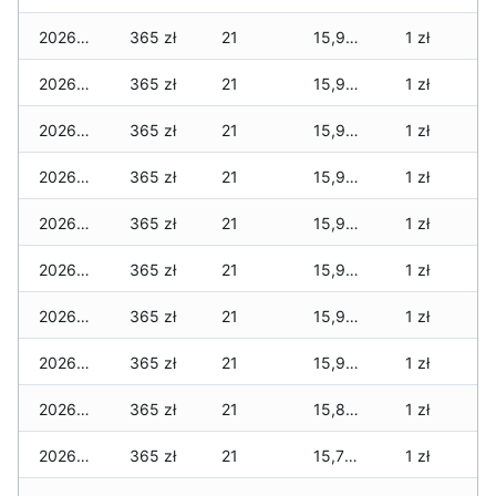
2026-02-10
365 zł
21
15,995 zł
1 zł
2026-02-09
365 zł
21
15,995 zł
1 zł
2026-02-08
365 zł
21
15,995 zł
1 zł
2026-02-07
365 zł
21
15,990 zł
1 zł
2026-02-06
365 zł
21
15,965 zł
1 zł
2026-02-05
365 zł
21
15,965 zł
1 zł
2026-02-04
365 zł
21
15,965 zł
1 zł
2026-02-03
365 zł
21
15,960 zł
1 zł
2026-02-02
365 zł
21
15,850 zł
1 zł
2026-02-01
365 zł
21
15,770 zł
1 zł