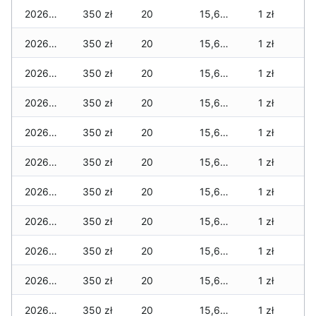
2026-01-20
350 zł
20
15,680 zł
1 zł
2026-01-19
350 zł
20
15,680 zł
1 zł
2026-01-18
350 zł
20
15,655 zł
1 zł
2026-01-17
350 zł
20
15,650 zł
1 zł
2026-01-16
350 zł
20
15,645 zł
1 zł
2026-01-15
350 zł
20
15,620 zł
1 zł
2026-01-14
350 zł
20
15,620 zł
1 zł
2026-01-13
350 zł
20
15,620 zł
1 zł
2026-01-12
350 zł
20
15,620 zł
1 zł
2026-01-11
350 zł
20
15,620 zł
1 zł
2026-01-09
350 zł
20
15,620 zł
1 zł