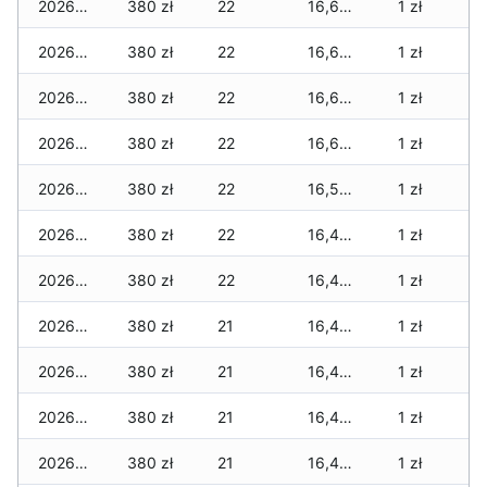
2026-04-06
380 zł
22
16,680 zł
1 zł
2026-04-05
380 zł
22
16,680 zł
1 zł
2026-04-04
380 zł
22
16,680 zł
1 zł
2026-04-03
380 zł
22
16,675 zł
1 zł
2026-04-02
380 zł
22
16,555 zł
1 zł
2026-04-01
380 zł
22
16,475 zł
1 zł
2026-03-31
380 zł
22
16,475 zł
1 zł
2026-03-30
380 zł
21
16,470 zł
1 zł
2026-03-29
380 zł
21
16,470 zł
1 zł
2026-03-28
380 zł
21
16,455 zł
1 zł
2026-03-27
380 zł
21
16,455 zł
1 zł