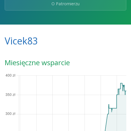
O Patromierzu
Vicek83
Miesięczne wsparcie