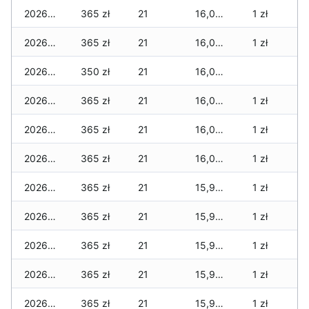
2026-02-21
365 zł
21
16,040 zł
1 zł
2026-02-20
365 zł
21
16,040 zł
1 zł
2026-02-19
350 zł
21
16,025 zł
2026-02-18
365 zł
21
16,030 zł
1 zł
2026-02-17
365 zł
21
16,025 zł
1 zł
2026-02-16
365 zł
21
16,020 zł
1 zł
2026-02-15
365 zł
21
15,995 zł
1 zł
2026-02-14
365 zł
21
15,995 zł
1 zł
2026-02-13
365 zł
21
15,995 zł
1 zł
2026-02-12
365 zł
21
15,995 zł
1 zł
2026-02-11
365 zł
21
15,995 zł
1 zł