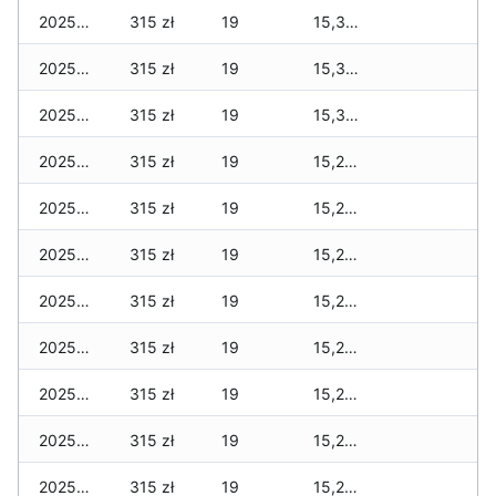
2025-12-18
315 zł
19
15,315 zł
2025-12-17
315 zł
19
15,310 zł
2025-12-16
315 zł
19
15,305 zł
2025-12-15
315 zł
19
15,280 zł
2025-12-14
315 zł
19
15,280 zł
2025-12-13
315 zł
19
15,280 zł
2025-12-12
315 zł
19
15,280 zł
2025-12-11
315 zł
19
15,280 zł
2025-12-10
315 zł
19
15,280 zł
2025-12-09
315 zł
19
15,270 zł
2025-12-08
315 zł
19
15,270 zł