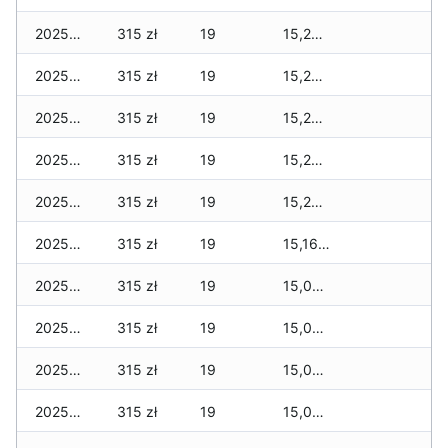
2025-12-07
315 zł
19
15,265 zł
2025-12-06
315 zł
19
15,240 zł
2025-12-05
315 zł
19
15,240 zł
2025-12-04
315 zł
19
15,240 zł
2025-12-03
315 zł
19
15,235 zł
2025-12-02
315 zł
19
15,160 zł
2025-12-01
315 zł
19
15,080 zł
2025-11-30
315 zł
19
15,080 zł
2025-11-29
315 zł
19
15,080 zł
2025-11-28
315 zł
19
15,080 zł