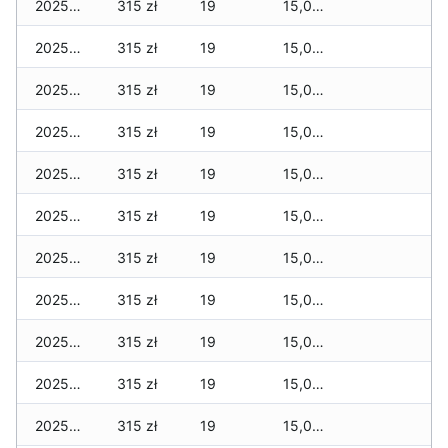
2025-11-27
315 zł
19
15,080 zł
2025-11-26
315 zł
19
15,060 zł
2025-11-25
315 zł
19
15,045 zł
2025-11-24
315 zł
19
15,045 zł
2025-11-23
315 zł
19
15,030 zł
2025-11-22
315 zł
19
15,030 zł
2025-11-21
315 zł
19
15,030 zł
2025-11-20
315 zł
19
15,030 zł
2025-11-19
315 zł
19
15,030 zł
2025-11-18
315 zł
19
15,005 zł
2025-11-17
315 zł
19
15,000 zł