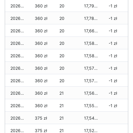
2026-07-04
360 zł
20
17,790 zł
-1 zł
2026-07-03
360 zł
20
17,785 zł
-1 zł
2026-07-02
360 zł
20
17,665 zł
-1 zł
2026-07-01
360 zł
20
17,585 zł
-1 zł
2026-06-30
360 zł
20
17,585 zł
-1 zł
2026-06-28
360 zł
20
17,570 zł
-1 zł
2026-06-27
360 zł
20
17,570 zł
-1 zł
2026-06-26
360 zł
21
17,565 zł
-1 zł
2026-06-25
360 zł
21
17,555 zł
-1 zł
2026-06-24
375 zł
21
17,540 zł
2026-06-23
375 zł
21
17,525 zł