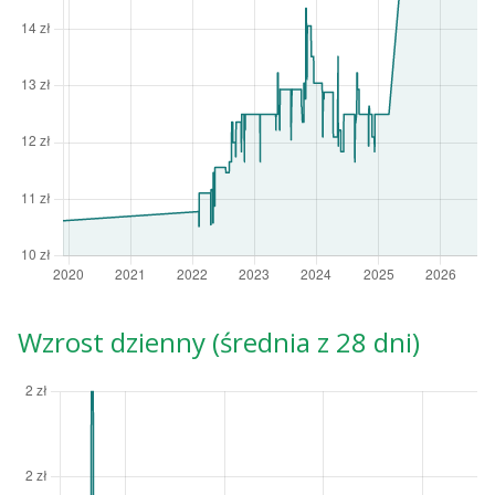
Wzrost dzienny (średnia z 28 dni)