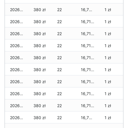
2026-04-16
380 zł
22
16,735 zł
1 zł
2026-04-15
380 zł
22
16,710 zł
1 zł
2026-04-14
380 zł
22
16,710 zł
1 zł
2026-04-13
380 zł
22
16,710 zł
1 zł
2026-04-12
380 zł
22
16,710 zł
1 zł
2026-04-11
380 zł
22
16,710 zł
1 zł
2026-04-10
380 zł
22
16,710 zł
1 zł
2026-04-09
380 zł
22
16,710 zł
1 zł
2026-04-08
380 zł
22
16,710 zł
1 zł
2026-04-07
380 zł
22
16,705 zł
1 zł