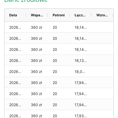
Data
Wsparcie
Patroni
Łącznie
Wzrost (28 dni)
2026-08-06
360 zł
20
18,140 zł
2026-08-05
360 zł
20
18,140 zł
2026-08-04
360 zł
20
18,140 zł
2026-08-03
360 zł
20
18,135 zł
2026-08-02
360 zł
20
18,025 zł
2026-08-01
360 zł
20
17,945 zł
2026-07-31
360 zł
20
17,945 zł
2026-07-29
360 zł
20
17,945 zł
2026-07-28
360 zł
20
17,930 zł