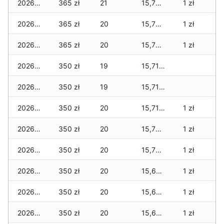
2026-01-31
365 zł
21
15,770 zł
1 zł
2026-01-30
365 zł
20
15,730 zł
1 zł
2026-01-29
365 zł
20
15,730 zł
1 zł
2026-01-28
350 zł
19
15,715 zł
2026-01-27
350 zł
19
15,715 zł
2026-01-26
350 zł
20
15,710 zł
1 zł
2026-01-25
350 zł
20
15,700 zł
1 zł
2026-01-24
350 zł
20
15,700 zł
1 zł
2026-01-23
350 zł
20
15,685 zł
1 zł
2026-01-22
350 zł
20
15,685 zł
1 zł
2026-01-21
350 zł
20
15,680 zł
1 zł