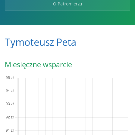
O Patromierzu
Tymoteusz Peta
Miesięczne wsparcie