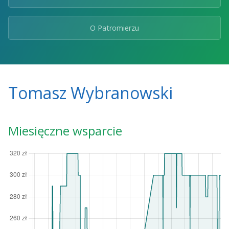
O Patromierzu
Tomasz Wybranowski
Miesięczne wsparcie