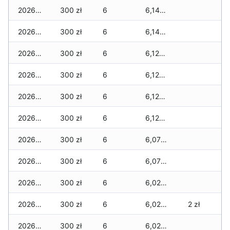
2026-04-29
300 zł
6
6,140 zł
2026-04-28
300 zł
6
6,140 zł
2026-04-27
300 zł
6
6,120 zł
2026-04-26
300 zł
6
6,120 zł
2026-04-25
300 zł
6
6,120 zł
2026-04-24
300 zł
6
6,120 zł
2026-04-23
300 zł
6
6,070 zł
2026-04-22
300 zł
6
6,070 zł
2026-04-21
300 zł
6
6,020 zł
2026-04-20
300 zł
6
6,020 zł
2 zł
2026-04-19
300 zł
6
6,020 zł