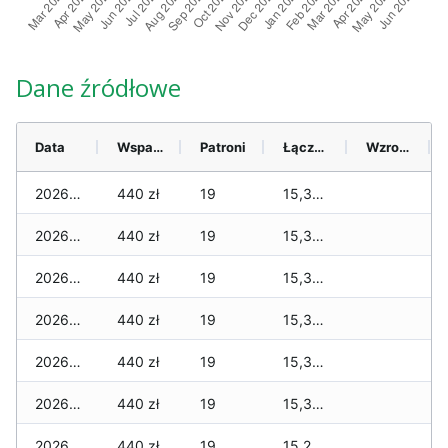
Dane źródłowe
Data
Wsparcie
Patroni
Łącznie
Wzrost (28 dni)
2026-08-08
440 zł
19
15,320 zł
2026-08-07
440 zł
19
15,300 zł
2026-08-06
440 zł
19
15,300 zł
2026-08-05
440 zł
19
15,300 zł
2026-08-04
440 zł
19
15,300 zł
2026-08-03
440 zł
19
15,300 zł
2026-08-02
440 zł
19
15,290 zł