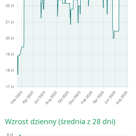
Wzrost dzienny (średnia z 28 dni)