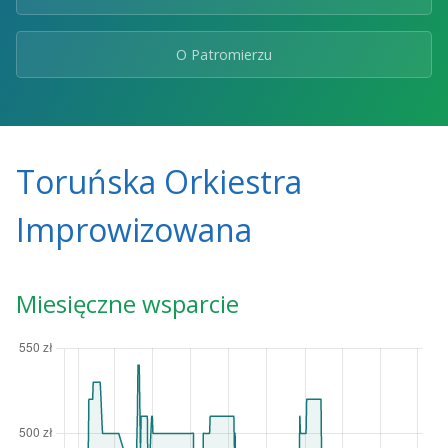
O Patromierzu
Toruńska Orkiestra
Improwizowana
Miesięczne wsparcie