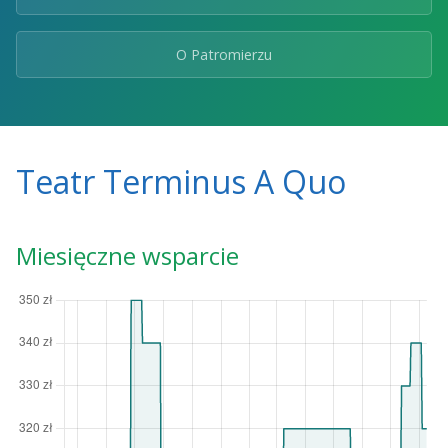
O Patromierzu
Teatr Terminus A Quo
Miesięczne wsparcie