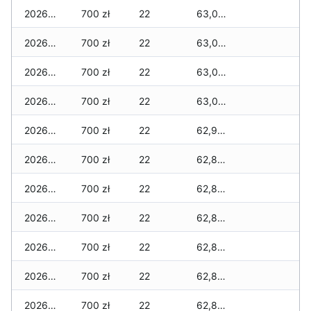
2026-03-27
700 zł
22
63,070 zł
2026-03-26
700 zł
22
63,070 zł
2026-03-25
700 zł
22
63,060 zł
2026-03-24
700 zł
22
63,060 zł
2026-03-23
700 zł
22
62,990 zł
2026-03-22
700 zł
22
62,890 zł
2026-03-21
700 zł
22
62,890 zł
2026-03-20
700 zł
22
62,890 zł
2026-03-19
700 zł
22
62,860 zł
2026-03-18
700 zł
22
62,850 zł
2026-03-17
700 zł
22
62,850 zł