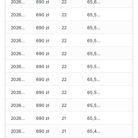
2026-07-16
690 zł
22
65,610 zł
2026-07-15
690 zł
22
65,580 zł
2026-07-14
690 zł
22
65,570 zł
2026-07-13
690 zł
22
65,570 zł
2026-07-12
690 zł
22
65,570 zł
2026-07-11
690 zł
22
65,570 zł
2026-07-10
690 zł
22
65,570 zł
2026-07-09
690 zł
22
65,570 zł
2026-07-08
690 zł
22
65,560 zł
2026-07-07
690 zł
21
65,530 zł
2026-07-06
690 zł
21
65,460 zł