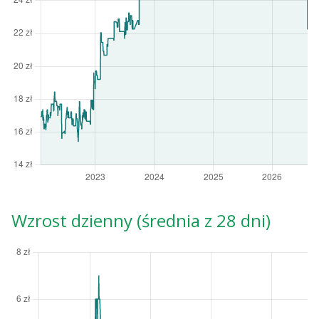
Wzrost dzienny (średnia z 28 dni)