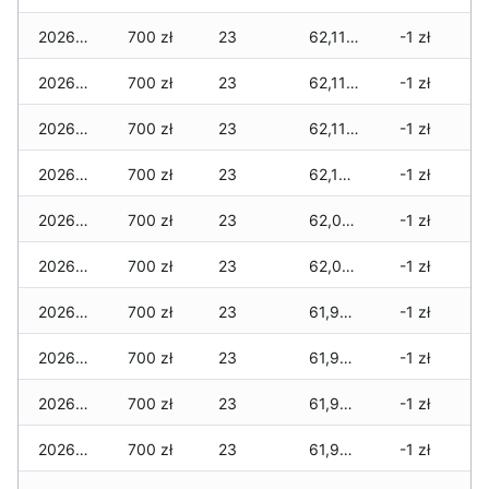
2026-02-11
700 zł
23
62,110 zł
-1 zł
2026-02-10
700 zł
23
62,110 zł
-1 zł
2026-02-09
700 zł
23
62,110 zł
-1 zł
2026-02-08
700 zł
23
62,100 zł
-1 zł
2026-02-07
700 zł
23
62,080 zł
-1 zł
2026-02-06
700 zł
23
62,010 zł
-1 zł
2026-02-05
700 zł
23
61,980 zł
-1 zł
2026-02-04
700 zł
23
61,980 zł
-1 zł
2026-02-03
700 zł
23
61,980 zł
-1 zł
2026-02-02
700 zł
23
61,970 zł
-1 zł