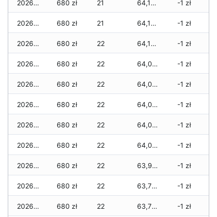
2026-05-09
680 zł
21
64,190 zł
-1 zł
2026-05-08
680 zł
21
64,180 zł
-1 zł
2026-05-07
680 zł
22
64,160 zł
-1 zł
2026-05-06
680 zł
22
64,090 zł
-1 zł
2026-05-05
680 zł
22
64,080 zł
-1 zł
2026-05-04
680 zł
22
64,080 zł
-1 zł
2026-05-03
680 zł
22
64,080 zł
-1 zł
2026-05-02
680 zł
22
64,070 zł
-1 zł
2026-05-01
680 zł
22
63,990 zł
-1 zł
2026-04-30
680 zł
22
63,790 zł
-1 zł
2026-04-29
680 zł
22
63,790 zł
-1 zł