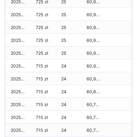
2025-12-30
725 zł
25
60,980 zł
2025-12-29
725 zł
25
60,980 zł
2025-12-28
725 zł
25
60,980 zł
2025-12-27
725 zł
25
60,960 zł
2025-12-26
725 zł
25
60,960 zł
2025-12-25
715 zł
24
60,950 zł
2025-12-24
715 zł
24
60,950 zł
2025-12-23
715 zł
24
60,880 zł
2025-12-22
715 zł
24
60,780 zł
2025-12-21
715 zł
24
60,780 zł
2025-12-20
715 zł
24
60,780 zł