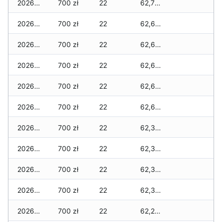
2026-03-06
700 zł
22
62,710 zł
2026-03-05
700 zł
22
62,680 zł
2026-03-04
700 zł
22
62,680 zł
2026-03-03
700 zł
22
62,680 zł
2026-03-02
700 zł
22
62,670 zł
2026-03-01
700 zł
22
62,670 zł
2026-02-27
700 zł
22
62,370 zł
2026-02-26
700 zł
22
62,370 zł
2026-02-25
700 zł
22
62,360 zł
2026-02-24
700 zł
22
62,360 zł
2026-02-23
700 zł
22
62,290 zł