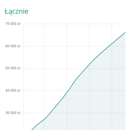
Łącznie