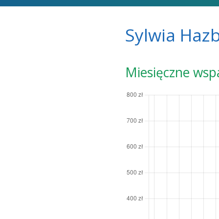
Sylwia Hazb
Miesięczne wsp