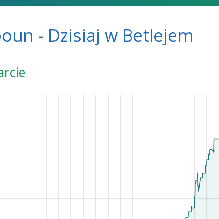
oun - Dzisiaj w Betlejem
arcie