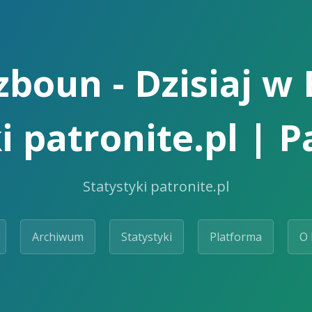
boun - Dzisiaj w
i patronite.pl | 
Statystyki patronite.pl
Archiwum
Statystyki
Platforma
O 