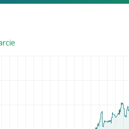
arcie