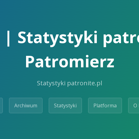
| Statystyki patr
Patromierz
Statystyki patronite.pl
Archiwum
Statystyki
Platforma
O 