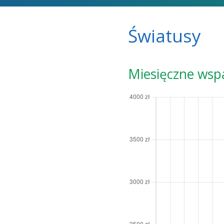
Światusy
Miesięczne wsp