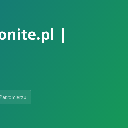
onite.pl |
Patromierzu