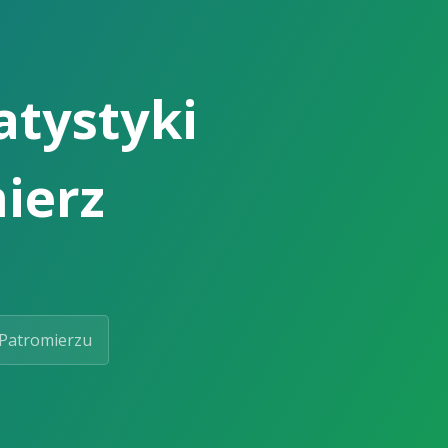
atystyki
ierz
Patromierzu