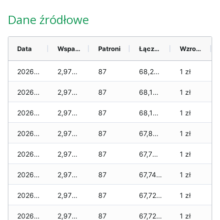
Dane źródłowe
Data
Wsparcie
Patroni
Łącznie
Wzrost (28 dni)
2026-08-07
2,970 zł
87
68,220 zł
1 zł
2026-08-06
2,970 zł
87
68,160 zł
1 zł
2026-08-05
2,970 zł
87
68,150 zł
1 zł
2026-08-04
2,970 zł
87
67,800 zł
1 zł
2026-08-03
2,970 zł
87
67,790 zł
1 zł
2026-08-02
2,970 zł
87
67,740 zł
1 zł
2026-08-01
2,970 zł
87
67,720 zł
1 zł
2026-07-31
2,970 zł
87
67,720 zł
1 zł