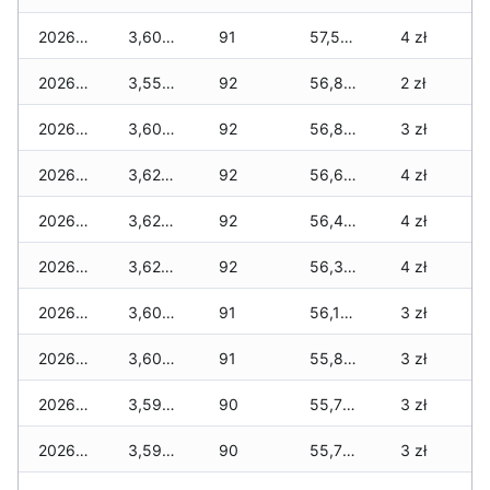
2026-04-18
3,605 zł
91
57,560 zł
4 zł
2026-04-17
3,555 zł
92
56,845 zł
2 zł
2026-04-16
3,605 zł
92
56,850 zł
3 zł
2026-04-15
3,625 zł
92
56,600 zł
4 zł
2026-04-14
3,625 zł
92
56,490 zł
4 zł
2026-04-13
3,625 zł
92
56,310 zł
4 zł
2026-04-12
3,600 zł
91
56,125 zł
3 zł
2026-04-11
3,600 zł
91
55,815 zł
3 zł
2026-04-10
3,590 zł
90
55,755 zł
3 zł
2026-04-09
3,590 zł
90
55,755 zł
3 zł