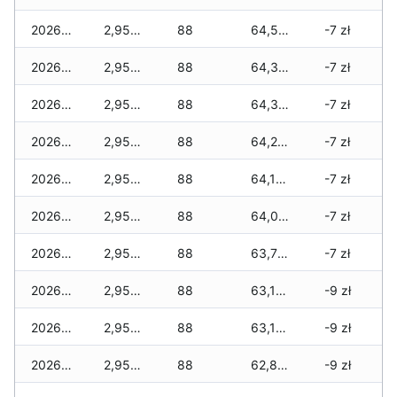
2026-06-24
2,955 zł
88
64,505 zł
-7 zł
2026-06-23
2,955 zł
88
64,380 zł
-7 zł
2026-06-22
2,955 zł
88
64,360 zł
-7 zł
2026-06-21
2,955 zł
88
64,235 zł
-7 zł
2026-06-20
2,955 zł
88
64,165 zł
-7 zł
2026-06-19
2,955 zł
88
64,020 zł
-7 zł
2026-06-18
2,955 zł
88
63,785 zł
-7 zł
2026-06-17
2,955 zł
88
63,170 zł
-9 zł
2026-06-16
2,955 zł
88
63,125 zł
-9 zł
2026-06-15
2,955 zł
88
62,875 zł
-9 zł