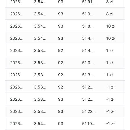
2026-03-07
3,540 zł
93
51,915 zł
8 zł
2026-03-06
3,540 zł
93
51,905 zł
8 zł
2026-03-05
3,540 zł
93
51,870 zł
10 zł
2026-03-04
3,540 zł
93
51,470 zł
10 zł
2026-03-03
3,530 zł
92
51,450 zł
1 zł
2026-03-02
3,530 zł
92
51,340 zł
1 zł
2026-03-01
3,530 zł
92
51,330 zł
1 zł
2026-02-27
3,530 zł
92
51,260 zł
-1 zł
2026-02-26
3,530 zł
93
51,250 zł
-1 zł
2026-02-25
3,530 zł
93
51,225 zł
-1 zł
2026-02-24
3,540 zł
93
51,100 zł
-1 zł