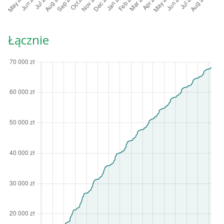
Łącznie