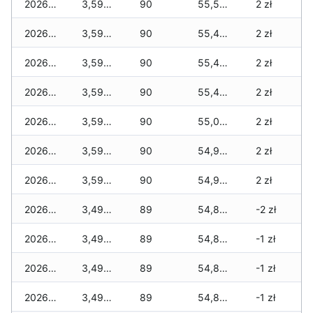
2026-04-08
3,590 zł
90
55,505 zł
2 zł
2026-04-07
3,590 zł
90
55,495 zł
2 zł
2026-04-06
3,590 zł
90
55,485 zł
2 zł
2026-04-05
3,590 zł
90
55,450 zł
2 zł
2026-04-04
3,590 zł
90
55,050 zł
2 zł
2026-04-03
3,590 zł
90
54,980 zł
2 zł
2026-04-02
3,590 zł
90
54,920 zł
2 zł
2026-04-01
3,490 zł
89
54,810 zł
-2 zł
2026-03-31
3,490 zł
89
54,810 zł
-1 zł
2026-03-30
3,490 zł
89
54,810 zł
-1 zł
2026-03-29
3,490 zł
89
54,810 zł
-1 zł