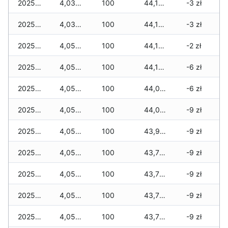
2025-12-31
4,030 zł
100
44,155 zł
-3 zł
2025-12-30
4,030 zł
100
44,145 zł
-3 zł
2025-12-29
4,055 zł
100
44,145 zł
-2 zł
2025-12-28
4,055 zł
100
44,100 zł
-6 zł
2025-12-27
4,055 zł
100
44,025 zł
-6 zł
2025-12-26
4,055 zł
100
44,015 zł
-9 zł
2025-12-25
4,055 zł
100
43,920 zł
-9 zł
2025-12-24
4,055 zł
100
43,795 zł
-9 zł
2025-12-23
4,055 zł
100
43,795 zł
-9 zł
2025-12-22
4,055 zł
100
43,775 zł
-9 zł
2025-12-21
4,055 zł
100
43,725 zł
-9 zł