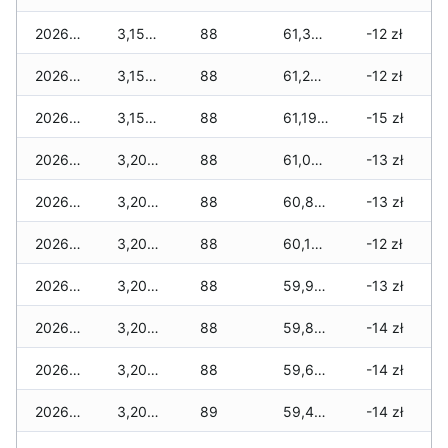
2026-05-22
3,155 zł
88
61,390 zł
-12 zł
2026-05-21
3,155 zł
88
61,265 zł
-12 zł
2026-05-20
3,155 zł
88
61,195 zł
-15 zł
2026-05-19
3,205 zł
88
61,050 zł
-13 zł
2026-05-18
3,205 zł
88
60,815 zł
-13 zł
2026-05-17
3,205 zł
88
60,100 zł
-12 zł
2026-05-16
3,205 zł
88
59,980 zł
-13 zł
2026-05-15
3,205 zł
88
59,805 zł
-14 zł
2026-05-14
3,205 zł
88
59,695 zł
-14 zł
2026-05-13
3,205 zł
89
59,465 zł
-14 zł