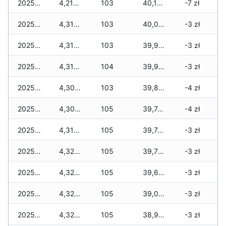
2025-11-29
4,215 zł
103
40,100 zł
-7 zł
2025-11-28
4,315 zł
103
40,045 zł
-3 zł
2025-11-27
4,315 zł
103
39,970 zł
-3 zł
2025-11-26
4,315 zł
104
39,960 zł
-3 zł
2025-11-25
4,305 zł
103
39,865 zł
-4 zł
2025-11-24
4,305 zł
105
39,740 zł
-4 zł
2025-11-23
4,315 zł
105
39,740 zł
-3 zł
2025-11-22
4,325 zł
105
39,720 zł
-3 zł
2025-11-21
4,325 zł
105
39,620 zł
-3 zł
2025-11-20
4,325 zł
105
39,085 zł
-3 zł
2025-11-19
4,325 zł
105
38,955 zł
-3 zł