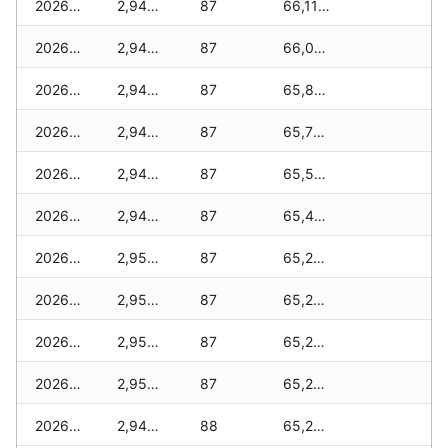
2026-07-17
2,945 zł
87
66,115 zł
2026-07-16
2,945 zł
87
66,080 zł
2026-07-15
2,945 zł
87
65,830 zł
2026-07-14
2,945 zł
87
65,720 zł
2026-07-13
2,945 zł
87
65,540 zł
2026-07-12
2,945 zł
87
65,405 zł
2026-07-11
2,955 zł
87
65,295 zł
2026-07-10
2,955 zł
87
65,270 zł
2026-07-09
2,955 zł
87
65,260 zł
2026-07-08
2,955 zł
87
65,260 zł
2026-07-07
2,945 zł
88
65,250 zł