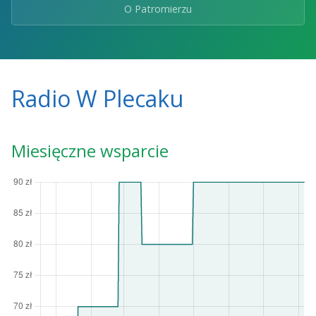
O Patromierzu
Radio W Plecaku
Miesięczne wsparcie