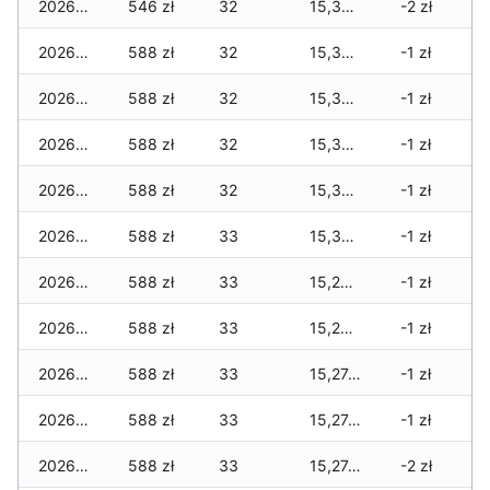
2026-04-09
546 zł
32
15,351 zł
-2 zł
2026-04-08
588 zł
32
15,351 zł
-1 zł
2026-04-07
588 zł
32
15,351 zł
-1 zł
2026-04-06
588 zł
32
15,351 zł
-1 zł
2026-04-05
588 zł
32
15,330 zł
-1 zł
2026-04-04
588 zł
33
15,316 zł
-1 zł
2026-04-03
588 zł
33
15,295 zł
-1 zł
2026-04-02
588 zł
33
15,295 zł
-1 zł
2026-04-01
588 zł
33
15,274 zł
-1 zł
2026-03-31
588 zł
33
15,274 zł
-1 zł
2026-03-30
588 zł
33
15,274 zł
-2 zł