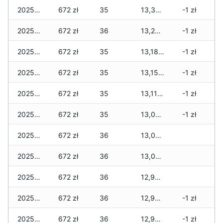
2025-12-21
672 zł
35
13,328 zł
-1 zł
2025-12-20
672 zł
36
13,265 zł
-1 zł
2025-12-19
672 zł
35
13,181 zł
-1 zł
2025-12-18
672 zł
35
13,153 zł
-1 zł
2025-12-17
672 zł
35
13,111 zł
-1 zł
2025-12-16
672 zł
35
13,097 zł
-1 zł
2025-12-15
672 zł
36
13,027 zł
2025-12-14
672 zł
36
13,027 zł
2025-12-13
672 zł
36
12,964 zł
2025-12-12
672 zł
36
12,964 zł
-1 zł
2025-12-11
672 zł
36
12,922 zł
-1 zł