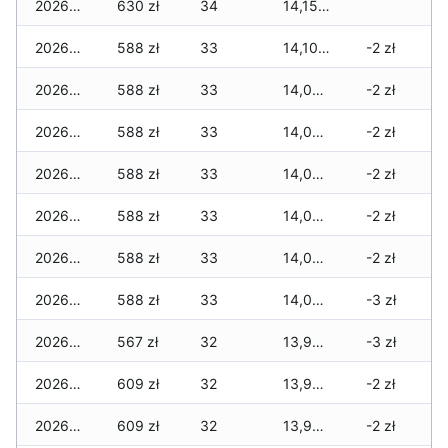
2026-02-03
630 zł
34
14,154 zł
2026-02-02
588 zł
33
14,105 zł
-2 zł
2026-02-01
588 zł
33
14,084 zł
-2 zł
2026-01-31
588 zł
33
14,084 zł
-2 zł
2026-01-30
588 zł
33
14,084 zł
-2 zł
2026-01-29
588 zł
33
14,063 zł
-2 zł
2026-01-28
588 zł
33
14,021 zł
-2 zł
2026-01-27
588 zł
33
14,014 zł
-3 zł
2026-01-26
567 zł
32
13,993 zł
-3 zł
2026-01-25
609 zł
32
13,958 zł
-2 zł
2026-01-24
609 zł
32
13,958 zł
-2 zł