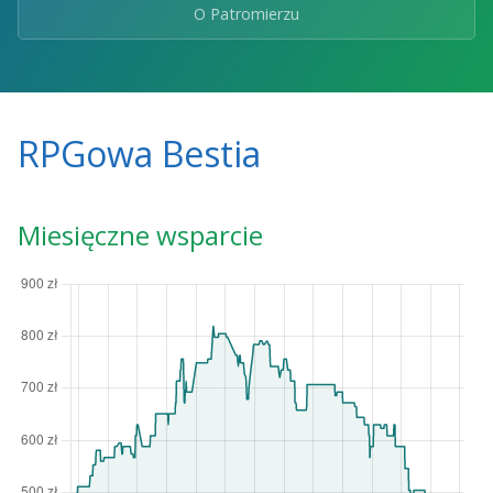
O Patromierzu
RPGowa Bestia
Miesięczne wsparcie