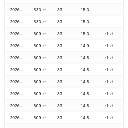
2026-03-18
630 zł
33
15,057 zł
2026-03-17
630 zł
33
15,057 zł
2026-03-16
609 zł
33
15,022 zł
-1 zł
2026-03-15
609 zł
33
14,917 zł
-1 zł
2026-03-14
609 zł
33
14,847 zł
-1 zł
2026-03-13
609 zł
33
14,847 zł
-1 zł
2026-03-12
609 zł
33
14,847 zł
-1 zł
2026-03-11
609 zł
33
14,805 zł
-1 zł
2026-03-10
609 zł
33
14,805 zł
-1 zł
2026-03-09
609 zł
33
14,805 zł
-1 zł