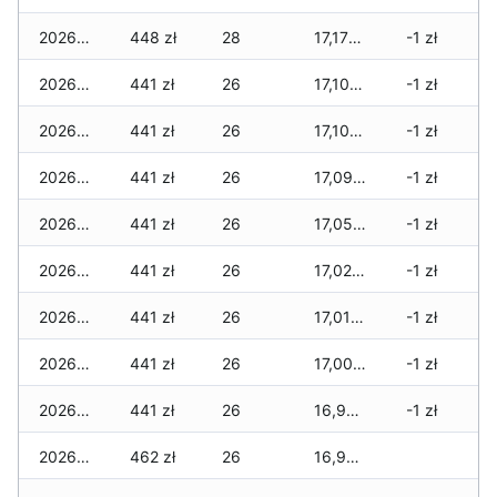
2026-07-31
448 zł
28
17,171 zł
-1 zł
2026-07-29
441 zł
26
17,101 zł
-1 zł
2026-07-28
441 zł
26
17,101 zł
-1 zł
2026-07-27
441 zł
26
17,094 zł
-1 zł
2026-07-26
441 zł
26
17,052 zł
-1 zł
2026-07-24
441 zł
26
17,024 zł
-1 zł
2026-07-23
441 zł
26
17,010 zł
-1 zł
2026-07-22
441 zł
26
17,003 zł
-1 zł
2026-07-21
441 zł
26
16,982 zł
-1 zł
2026-07-20
462 zł
26
16,940 zł