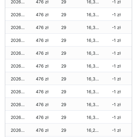
2026-06-15
476 zł
29
16,380 zł
-1 zł
2026-06-14
476 zł
29
16,352 zł
-1 zł
2026-06-13
476 zł
29
16,352 zł
-1 zł
2026-06-12
476 zł
29
16,352 zł
-1 zł
2026-06-11
476 zł
29
16,331 zł
-1 zł
2026-06-10
476 zł
29
16,331 zł
-1 zł
2026-06-09
476 zł
29
16,331 zł
-1 zł
2026-06-07
476 zł
29
16,331 zł
-1 zł
2026-06-06
476 zł
29
16,331 zł
-1 zł
2026-06-05
476 zł
29
16,310 zł
-1 zł
2026-06-04
476 zł
29
16,296 zł
-1 zł