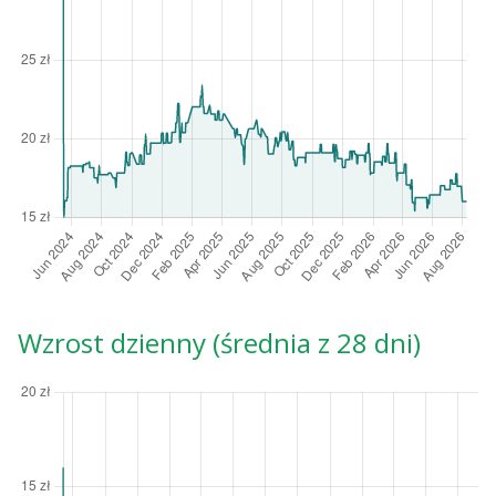
Wzrost dzienny (średnia z 28 dni)