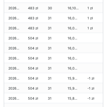
2026-05-23
483 zł
30
16,100 zł
1 zł
2026-05-22
483 zł
31
16,093 zł
1 zł
2026-05-21
483 zł
31
16,072 zł
1 zł
2026-05-20
504 zł
31
16,030 zł
2026-05-19
504 zł
31
16,030 zł
2026-05-18
504 zł
31
16,009 zł
2026-05-17
504 zł
31
16,002 zł
2026-05-16
504 zł
31
15,974 zł
-1 zł
2026-05-15
504 zł
31
15,904 zł
-1 zł
2026-05-14
504 zł
31
15,876 zł
-1 zł