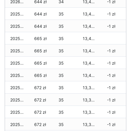
2026-01-01
644 zł
34
13,496 zł
-1 zł
2025-12-31
644 zł
35
13,496 zł
-1 zł
2025-12-30
644 zł
35
13,496 zł
-1 zł
2025-12-29
665 zł
35
13,475 zł
2025-12-28
665 zł
35
13,433 zł
-1 zł
2025-12-27
665 zł
35
13,426 zł
-1 zł
2025-12-26
665 zł
35
13,405 zł
-1 zł
2025-12-25
672 zł
35
13,370 zł
-1 zł
2025-12-24
672 zł
35
13,370 zł
-1 zł
2025-12-23
672 zł
35
13,356 zł
-1 zł
2025-12-22
672 zł
35
13,349 zł
-1 zł