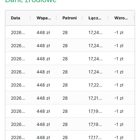
Data
Wsparcie
Patroni
Łącznie
Wzrost (28 dni)
2026-08-09
448 zł
28
17,241 zł
-1 zł
2026-08-08
448 zł
28
17,241 zł
-1 zł
2026-08-07
448 zł
28
17,241 zł
-1 zł
2026-08-06
448 zł
28
17,241 zł
-1 zł
2026-08-05
448 zł
28
17,220 zł
-1 zł
2026-08-04
448 zł
28
17,213 zł
-1 zł
2026-08-03
448 zł
28
17,192 zł
-1 zł
2026-08-02
448 zł
28
17,192 zł
-1 zł
2026-08-01
448 zł
28
17,171 zł
-1 zł