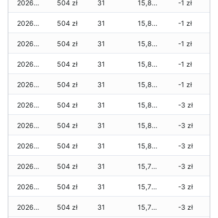
2026-05-13
504 zł
31
15,876 zł
-1 zł
2026-05-12
504 zł
31
15,876 zł
-1 zł
2026-05-09
504 zł
31
15,855 zł
-1 zł
2026-05-08
504 zł
31
15,855 zł
-1 zł
2026-05-07
504 zł
31
15,855 zł
-1 zł
2026-05-06
504 zł
31
15,855 zł
-3 zł
2026-05-05
504 zł
31
15,834 zł
-3 zł
2026-05-04
504 zł
31
15,820 zł
-3 zł
2026-05-03
504 zł
31
15,799 zł
-3 zł
2026-05-02
504 zł
31
15,799 zł
-3 zł
2026-05-01
504 zł
31
15,778 zł
-3 zł