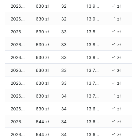
2026-01-23
630 zł
32
13,944 zł
-1 zł
2026-01-22
630 zł
32
13,937 zł
-1 zł
2026-01-21
630 zł
33
13,895 zł
-1 zł
2026-01-20
630 zł
33
13,846 zł
-1 zł
2026-01-19
630 zł
33
13,825 zł
-1 zł
2026-01-18
630 zł
33
13,797 zł
-1 zł
2026-01-17
630 zł
33
13,797 zł
-1 zł
2026-01-16
630 zł
34
13,783 zł
-1 zł
2026-01-15
630 zł
34
13,678 zł
-1 zł
2026-01-14
644 zł
34
13,671 zł
-1 zł
2026-01-13
644 zł
34
13,608 zł
-1 zł