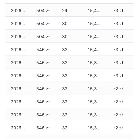
2026-04-19
504 zł
29
15,498 zł
-3 zł
2026-04-18
504 zł
30
15,477 zł
-3 zł
2026-04-17
504 zł
30
15,477 zł
-3 zł
2026-04-16
546 zł
32
15,484 zł
-3 zł
2026-04-15
546 zł
32
15,379 zł
-3 zł
2026-04-14
546 zł
32
15,351 zł
-3 zł
2026-04-13
546 zł
32
15,351 zł
-2 zł
2026-04-12
546 zł
32
15,351 zł
-2 zł
2026-04-11
546 zł
32
15,351 zł
-2 zł
2026-04-10
546 zł
32
15,351 zł
-2 zł