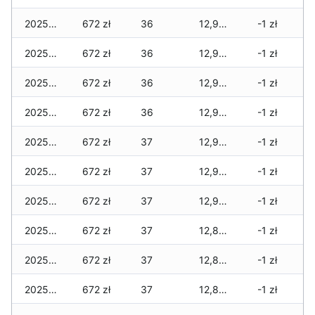
2025-12-10
672 zł
36
12,922 zł
-1 zł
2025-12-09
672 zł
36
12,922 zł
-1 zł
2025-12-08
672 zł
36
12,922 zł
-1 zł
2025-12-07
672 zł
36
12,922 zł
-1 zł
2025-12-06
672 zł
37
12,922 zł
-1 zł
2025-12-05
672 zł
37
12,901 zł
-1 zł
2025-12-04
672 zł
37
12,901 zł
-1 zł
2025-12-03
672 zł
37
12,880 zł
-1 zł
2025-12-02
672 zł
37
12,873 zł
-1 zł
2025-12-01
672 zł
37
12,852 zł
-1 zł