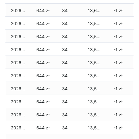
2026-01-12
644 zł
34
13,608 zł
-1 zł
2026-01-11
644 zł
34
13,566 zł
-1 zł
2026-01-09
644 zł
34
13,566 zł
-1 zł
2026-01-08
644 zł
34
13,566 zł
-1 zł
2026-01-07
644 zł
34
13,566 zł
-1 zł
2026-01-06
644 zł
34
13,566 zł
-1 zł
2026-01-05
644 zł
34
13,545 zł
-1 zł
2026-01-04
644 zł
34
13,545 zł
-1 zł
2026-01-03
644 zł
34
13,524 zł
-1 zł
2026-01-02
644 zł
34
13,517 zł
-1 zł