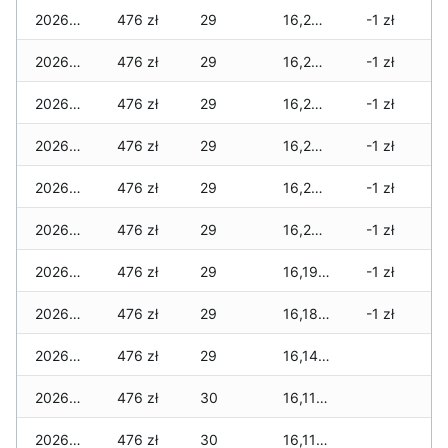
2026-06-03
476 zł
29
16,275 zł
-1 zł
2026-06-02
476 zł
29
16,275 zł
-1 zł
2026-06-01
476 zł
29
16,275 zł
-1 zł
2026-05-31
476 zł
29
16,254 zł
-1 zł
2026-05-30
476 zł
29
16,254 zł
-1 zł
2026-05-29
476 zł
29
16,233 zł
-1 zł
2026-05-28
476 zł
29
16,191 zł
-1 zł
2026-05-27
476 zł
29
16,184 zł
-1 zł
2026-05-26
476 zł
29
16,142 zł
2026-05-25
476 zł
30
16,114 zł
2026-05-24
476 zł
30
16,114 zł