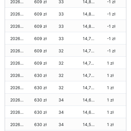
2026-03-08
609 zł
33
14,805 zł
-1 zł
2026-03-07
609 zł
33
14,805 zł
-1 zł
2026-03-06
609 zł
33
14,805 zł
-1 zł
2026-03-05
609 zł
33
14,784 zł
-1 zł
2026-03-04
609 zł
32
14,770 zł
-1 zł
2026-03-03
609 zł
32
14,749 zł
1 zł
2026-03-02
630 zł
32
14,707 zł
1 zł
2026-03-01
630 zł
32
14,707 zł
1 zł
2026-02-27
630 zł
34
14,623 zł
1 zł
2026-02-26
630 zł
34
14,623 zł
1 zł
2026-02-25
630 zł
34
14,588 zł
1 zł