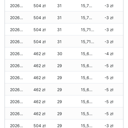
2026-04-30
504 zł
31
15,778 zł
-3 zł
2026-04-29
504 zł
31
15,757 zł
-3 zł
2026-04-28
504 zł
31
15,715 zł
-3 zł
2026-04-27
504 zł
31
15,715 zł
-3 zł
2026-04-26
462 zł
30
15,666 zł
-4 zł
2026-04-25
462 zł
29
15,631 zł
-5 zł
2026-04-24
462 zł
29
15,624 zł
-5 zł
2026-04-23
462 zł
29
15,610 zł
-5 zł
2026-04-22
462 zł
29
15,603 zł
-5 zł
2026-04-21
462 zł
29
15,561 zł
-5 zł
2026-04-20
504 zł
29
15,519 zł
-3 zł