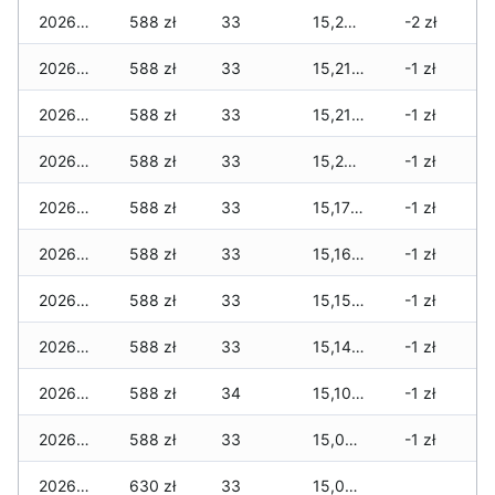
2026-03-29
588 zł
33
15,253 zł
-2 zł
2026-03-28
588 zł
33
15,211 zł
-1 zł
2026-03-27
588 zł
33
15,211 zł
-1 zł
2026-03-26
588 zł
33
15,204 zł
-1 zł
2026-03-25
588 zł
33
15,176 zł
-1 zł
2026-03-24
588 zł
33
15,169 zł
-1 zł
2026-03-23
588 zł
33
15,155 zł
-1 zł
2026-03-22
588 zł
33
15,148 zł
-1 zł
2026-03-21
588 zł
34
15,106 zł
-1 zł
2026-03-20
588 zł
33
15,057 zł
-1 zł
2026-03-19
630 zł
33
15,078 zł