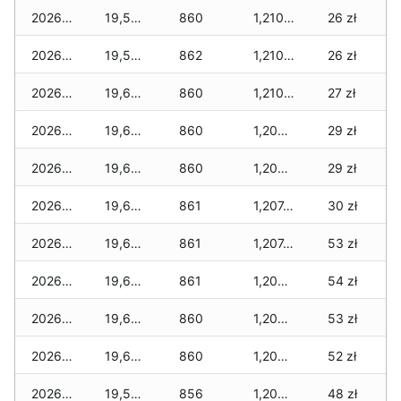
2026-01-24
19,566 zł
860
1,210,875 zł
26 zł
2026-01-23
19,586 zł
862
1,210,640 zł
26 zł
2026-01-22
19,606 zł
860
1,210,115 zł
27 zł
2026-01-21
19,646 zł
860
1,209,305 zł
29 zł
2026-01-20
19,656 zł
860
1,208,224 zł
29 zł
2026-01-19
19,646 zł
861
1,207,774 zł
30 zł
2026-01-18
19,656 zł
861
1,207,189 zł
53 zł
2026-01-17
19,686 zł
861
1,206,589 zł
54 zł
2026-01-16
19,636 zł
860
1,206,239 zł
53 zł
2026-01-15
19,626 zł
860
1,205,784 zł
52 zł
2026-01-14
19,541 zł
856
1,205,159 zł
48 zł