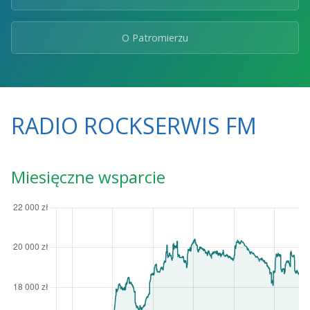
O Patromierzu
RADIO ROCKSERWIS FM
Miesięczne wsparcie