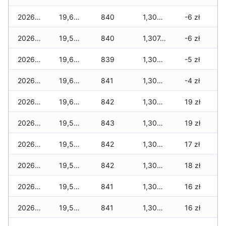
2026-06-26
19,616 zł
840
1,308,026 zł
-6 zł
2026-06-25
19,576 zł
840
1,307,311 zł
-6 zł
2026-06-24
19,606 zł
839
1,306,931 zł
-5 zł
2026-06-23
19,626 zł
841
1,306,531 zł
-4 zł
2026-06-22
19,616 zł
842
1,306,106 zł
19 zł
2026-06-21
19,596 zł
843
1,305,361 zł
19 zł
2026-06-20
19,576 zł
842
1,304,866 zł
17 zł
2026-06-19
19,586 zł
842
1,304,431 zł
18 zł
2026-06-18
19,546 zł
841
1,303,811 zł
16 zł
2026-06-17
19,546 zł
841
1,303,221 zł
16 zł