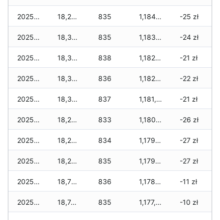
2025-12-11
18,290 zł
835
1,184,093 zł
-25 zł
2025-12-10
18,320 zł
835
1,183,398 zł
-24 zł
2025-12-09
18,370 zł
838
1,182,803 zł
-21 zł
2025-12-08
18,380 zł
836
1,182,328 zł
-22 zł
2025-12-07
18,380 zł
837
1,181,353 zł
-21 zł
2025-12-06
18,240 zł
833
1,180,228 zł
-26 zł
2025-12-05
18,220 zł
834
1,179,628 zł
-27 zł
2025-12-04
18,220 zł
835
1,179,023 zł
-27 zł
2025-12-03
18,720 zł
836
1,178,118 zł
-11 zł
2025-12-02
18,740 zł
835
1,177,518 zł
-10 zł