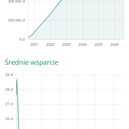
Średnie wsparcie