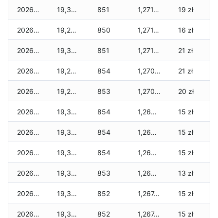
2026-05-01
19,325 zł
851
1,271,800 zł
19 zł
2026-04-30
19,285 zł
850
1,271,630 zł
16 zł
2026-04-29
19,305 zł
851
1,271,455 zł
21 zł
2026-04-28
19,295 zł
854
1,270,875 zł
21 zł
2026-04-27
19,265 zł
853
1,270,240 zł
20 zł
2026-04-26
19,325 zł
854
1,269,630 zł
15 zł
2026-04-25
19,335 zł
854
1,269,030 zł
15 zł
2026-04-24
19,340 zł
854
1,268,590 zł
15 zł
2026-04-23
19,330 zł
853
1,268,305 zł
13 zł
2026-04-22
19,320 zł
852
1,267,810 zł
15 zł
2026-04-21
19,320 zł
852
1,267,060 zł
15 zł