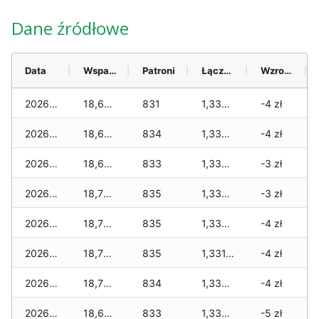
Dane źródłowe
Data
Wsparcie
Patroni
Łącznie
Wzrost (28 dni)
2026-08-09
18,655 zł
831
1,335,616 zł
-4 zł
2026-08-08
18,655 zł
834
1,335,136 zł
-4 zł
2026-08-07
18,665 zł
833
1,334,341 zł
-3 zł
2026-08-06
18,725 zł
835
1,332,926 zł
-3 zł
2026-08-05
18,725 zł
835
1,332,436 zł
-4 zł
2026-08-04
18,735 zł
835
1,331,811 zł
-4 zł
2026-08-03
18,725 zł
834
1,330,896 zł
-4 zł
2026-08-02
18,695 zł
833
1,330,146 zł
-5 zł