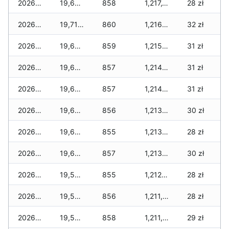
2026-02-04
19,666 zł
858
1,217,115 zł
28 zł
2026-02-03
19,716 zł
860
1,216,240 zł
32 zł
2026-02-02
19,686 zł
859
1,215,655 zł
31 zł
2026-02-01
19,676 zł
857
1,214,600 zł
31 zł
2026-01-31
19,676 zł
857
1,214,570 zł
31 zł
2026-01-30
19,626 zł
856
1,213,980 zł
30 zł
2026-01-29
19,606 zł
855
1,213,705 zł
28 zł
2026-01-28
19,616 zł
857
1,213,190 zł
30 zł
2026-01-27
19,546 zł
855
1,212,455 zł
28 zł
2026-01-26
19,566 zł
856
1,211,965 zł
28 zł
2026-01-25
19,566 zł
858
1,211,355 zł
29 zł