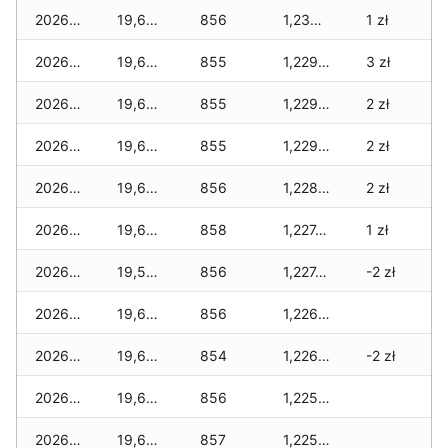
2026-02-25
19,636 zł
856
1,230,370 zł
1 zł
2026-02-24
19,626 zł
855
1,229,900 zł
3 zł
2026-02-23
19,626 zł
855
1,229,605 zł
2 zł
2026-02-22
19,616 zł
855
1,229,130 zł
2 zł
2026-02-21
19,616 zł
856
1,228,340 zł
2 zł
2026-02-20
19,616 zł
858
1,227,955 zł
1 zł
2026-02-19
19,556 zł
856
1,227,480 zł
-2 zł
2026-02-18
19,656 zł
856
1,226,915 zł
2026-02-17
19,606 zł
854
1,226,295 zł
-2 zł
2026-02-16
19,656 zł
856
1,225,995 zł
2026-02-15
19,656 zł
857
1,225,510 zł