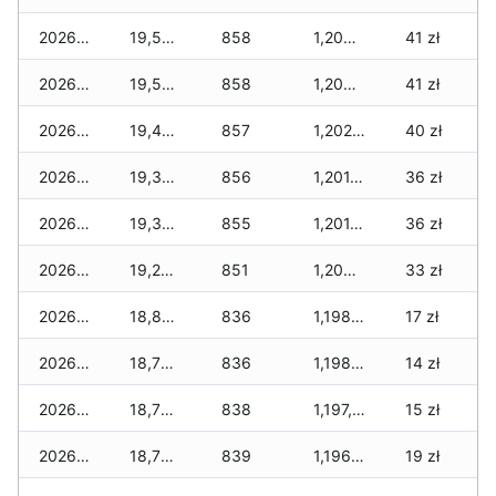
2026-01-13
19,521 zł
858
1,204,584 zł
41 zł
2026-01-12
19,521 zł
858
1,204,144 zł
41 zł
2026-01-11
19,481 zł
857
1,202,994 zł
40 zł
2026-01-09
19,341 zł
856
1,201,589 zł
36 zł
2026-01-08
19,301 zł
855
1,201,129 zł
36 zł
2026-01-07
19,231 zł
851
1,200,294 zł
33 zł
2026-01-06
18,851 zł
836
1,198,789 zł
17 zł
2026-01-05
18,781 zł
836
1,198,119 zł
14 zł
2026-01-04
18,791 zł
838
1,197,584 zł
15 zł
2026-01-03
18,781 zł
839
1,196,669 zł
19 zł