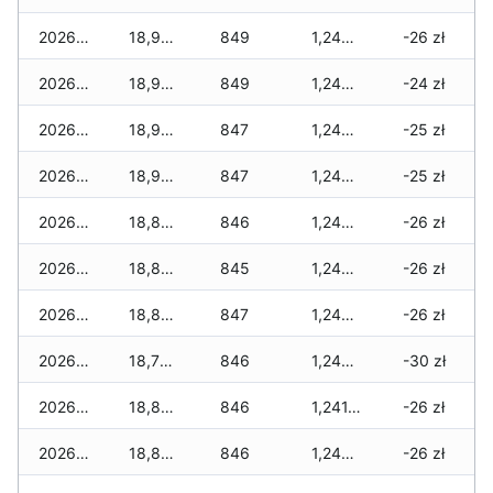
2026-03-19
18,915 zł
849
1,246,725 zł
-26 zł
2026-03-18
18,915 zł
849
1,246,100 zł
-24 zł
2026-03-17
18,945 zł
847
1,245,420 zł
-25 zł
2026-03-16
18,945 zł
847
1,245,090 zł
-25 zł
2026-03-15
18,875 zł
846
1,244,565 zł
-26 zł
2026-03-14
18,865 zł
845
1,243,970 zł
-26 zł
2026-03-13
18,875 zł
847
1,243,875 zł
-26 zł
2026-03-12
18,795 zł
846
1,243,025 zł
-30 zł
2026-03-11
18,825 zł
846
1,241,735 zł
-26 zł
2026-03-10
18,855 zł
846
1,240,915 zł
-26 zł