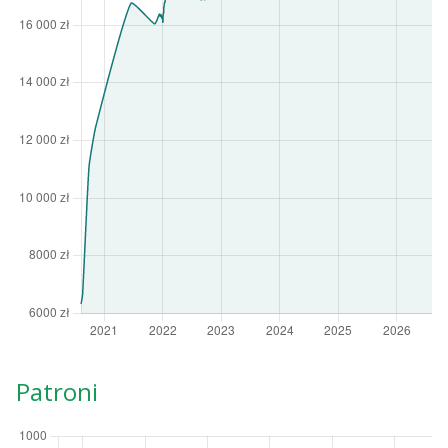
Patroni