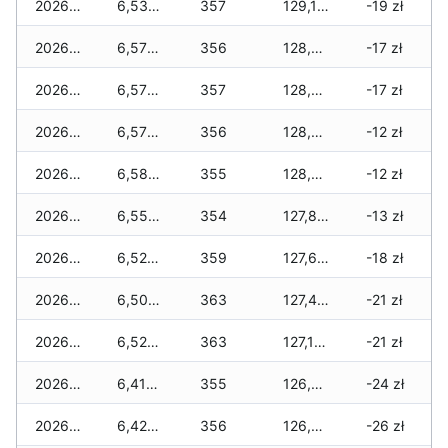
2026-02-03
6,530 zł
357
129,120 zł
-19 zł
2026-02-02
6,570 zł
356
128,540 zł
-17 zł
2026-02-01
6,570 zł
357
128,240 zł
-17 zł
2026-01-31
6,570 zł
356
128,210 zł
-12 zł
2026-01-30
6,580 zł
355
128,030 zł
-12 zł
2026-01-29
6,550 zł
354
127,800 zł
-13 zł
2026-01-28
6,520 zł
359
127,650 zł
-18 zł
2026-01-27
6,500 zł
363
127,410 zł
-21 zł
2026-01-26
6,520 zł
363
127,180 zł
-21 zł
2026-01-25
6,410 zł
355
126,780 zł
-24 zł
2026-01-24
6,420 zł
356
126,700 zł
-26 zł