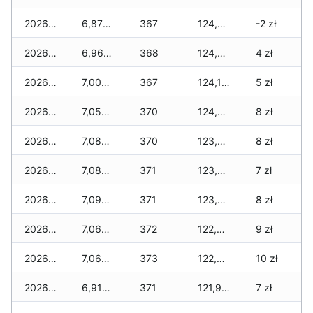
2026-01-12
6,870 zł
367
124,930 zł
-2 zł
2026-01-11
6,960 zł
368
124,630 zł
4 zł
2026-01-09
7,000 zł
367
124,190 zł
5 zł
2026-01-08
7,050 zł
370
124,010 zł
8 zł
2026-01-07
7,080 zł
370
123,550 zł
8 zł
2026-01-06
7,080 zł
371
123,310 zł
7 zł
2026-01-05
7,090 zł
371
123,090 zł
8 zł
2026-01-04
7,060 zł
372
122,900 zł
9 zł
2026-01-03
7,060 zł
373
122,660 zł
10 zł
2026-01-02
6,910 zł
371
121,940 zł
7 zł