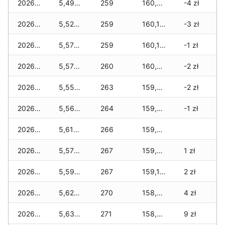
2026-07-18
5,490 zł
259
160,310 zł
-4 zł
2026-07-17
5,520 zł
259
160,180 zł
-3 zł
2026-07-16
5,570 zł
259
160,160 zł
-1 zł
2026-07-15
5,570 zł
260
160,030 zł
-2 zł
2026-07-14
5,550 zł
263
159,860 zł
-2 zł
2026-07-13
5,560 zł
264
159,840 zł
-1 zł
2026-07-12
5,610 zł
266
159,600 zł
2026-07-11
5,570 zł
267
159,330 zł
1 zł
2026-07-10
5,590 zł
267
159,100 zł
2 zł
2026-07-09
5,620 zł
270
158,770 zł
4 zł
2026-07-08
5,630 zł
271
158,580 zł
9 zł