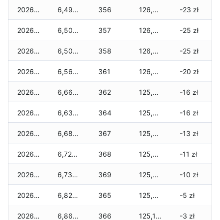
2026-01-23
6,490 zł
356
126,510 zł
-23 zł
2026-01-22
6,500 zł
357
126,350 zł
-25 zł
2026-01-21
6,500 zł
358
126,230 zł
-25 zł
2026-01-20
6,560 zł
361
126,070 zł
-20 zł
2026-01-19
6,660 zł
362
125,960 zł
-16 zł
2026-01-18
6,630 zł
364
125,790 zł
-16 zł
2026-01-17
6,680 zł
367
125,700 zł
-13 zł
2026-01-16
6,720 zł
368
125,620 zł
-11 zł
2026-01-15
6,730 zł
369
125,480 zł
-10 zł
2026-01-14
6,820 zł
365
125,210 zł
-5 zł
2026-01-13
6,860 zł
366
125,130 zł
-3 zł