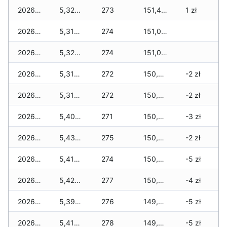
2026-06-03
5,320 zł
273
151,470 zł
1 zł
2026-06-02
5,310 zł
274
151,090 zł
2026-06-01
5,320 zł
274
151,080 zł
2026-05-31
5,310 zł
272
150,690 zł
-2 zł
2026-05-30
5,310 zł
272
150,690 zł
-2 zł
2026-05-29
5,400 zł
271
150,660 zł
-3 zł
2026-05-28
5,430 zł
275
150,530 zł
-2 zł
2026-05-27
5,410 zł
274
150,350 zł
-5 zł
2026-05-26
5,420 zł
277
150,200 zł
-4 zł
2026-05-25
5,390 zł
276
149,950 zł
-5 zł
2026-05-24
5,410 zł
278
149,860 zł
-5 zł