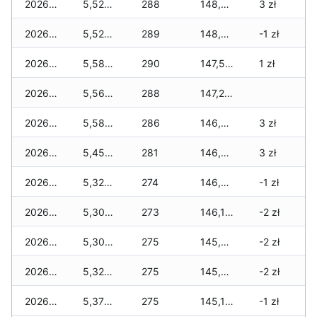
2026-05-13
5,520 zł
288
148,470 zł
3 zł
2026-05-12
5,520 zł
289
148,440 zł
-1 zł
2026-05-09
5,580 zł
290
147,570 zł
1 zł
2026-05-08
5,560 zł
288
147,210 zł
2026-05-07
5,580 zł
286
146,870 zł
3 zł
2026-05-06
5,450 zł
281
146,660 zł
3 zł
2026-05-05
5,320 zł
274
146,400 zł
-1 zł
2026-05-04
5,300 zł
273
146,180 zł
-2 zł
2026-05-03
5,300 zł
275
145,890 zł
-2 zł
2026-05-02
5,320 zł
275
145,520 zł
-2 zł
2026-05-01
5,370 zł
275
145,180 zł
-1 zł