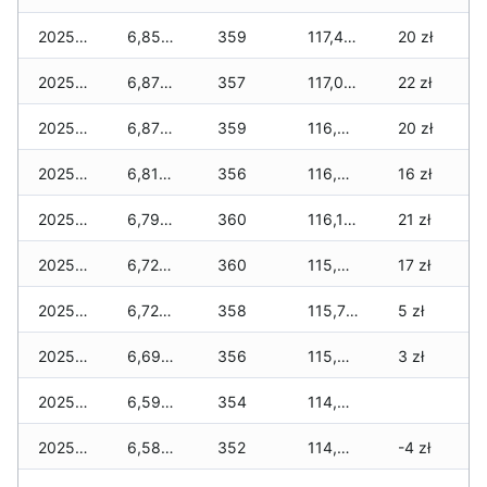
2025-12-10
6,850 zł
359
117,440 zł
20 zł
2025-12-09
6,870 zł
357
117,050 zł
22 zł
2025-12-08
6,870 zł
359
116,920 zł
20 zł
2025-12-07
6,810 zł
356
116,400 zł
16 zł
2025-12-06
6,790 zł
360
116,170 zł
21 zł
2025-12-05
6,720 zł
360
115,950 zł
17 zł
2025-12-04
6,720 zł
358
115,750 zł
5 zł
2025-12-03
6,690 zł
356
115,540 zł
3 zł
2025-12-02
6,590 zł
354
114,880 zł
2025-12-01
6,580 zł
352
114,510 zł
-4 zł