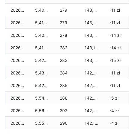
2026-04-19
5,400 zł
279
143,620 zł
-11 zł
2026-04-18
5,410 zł
279
143,400 zł
-11 zł
2026-04-17
5,400 zł
278
143,260 zł
-14 zł
2026-04-16
5,410 zł
282
143,190 zł
-14 zł
2026-04-15
5,420 zł
283
143,070 zł
-15 zł
2026-04-14
5,430 zł
284
142,880 zł
-11 zł
2026-04-13
5,420 zł
285
142,780 zł
-11 zł
2026-04-12
5,540 zł
288
142,560 zł
-5 zł
2026-04-11
5,560 zł
292
142,360 zł
-4 zł
2026-04-10
5,550 zł
290
142,130 zł
-4 zł