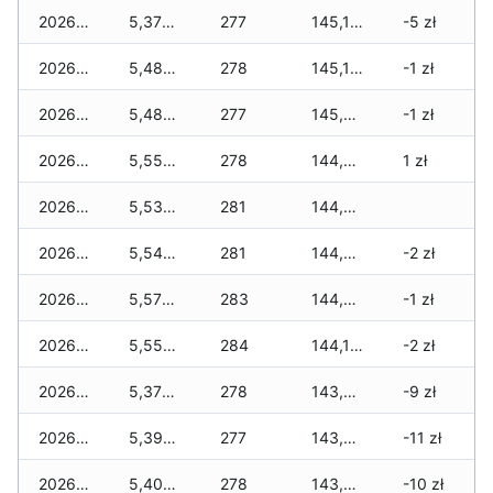
2026-04-30
5,370 zł
277
145,180 zł
-5 zł
2026-04-29
5,480 zł
278
145,180 zł
-1 zł
2026-04-28
5,480 zł
277
145,060 zł
-1 zł
2026-04-27
5,550 zł
278
144,880 zł
1 zł
2026-04-26
5,530 zł
281
144,700 zł
2026-04-25
5,540 zł
281
144,470 zł
-2 zł
2026-04-24
5,570 zł
283
144,390 zł
-1 zł
2026-04-23
5,550 zł
284
144,190 zł
-2 zł
2026-04-22
5,370 zł
278
143,890 zł
-9 zł
2026-04-21
5,390 zł
277
143,780 zł
-11 zł
2026-04-20
5,400 zł
278
143,690 zł
-10 zł