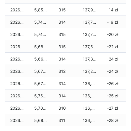
2026-03-18
5,850 zł
315
137,980 zł
-14 zł
2026-03-17
5,740 zł
314
137,770 zł
-19 zł
2026-03-16
5,740 zł
315
137,720 zł
-20 zł
2026-03-15
5,680 zł
315
137,550 zł
-22 zł
2026-03-14
5,660 zł
314
137,320 zł
-24 zł
2026-03-13
5,670 zł
312
137,290 zł
-24 zł
2026-03-12
5,670 zł
314
136,980 zł
-26 zł
2026-03-11
5,750 zł
314
136,790 zł
-25 zł
2026-03-10
5,700 zł
310
136,550 zł
-27 zł
2026-03-09
5,680 zł
311
136,350 zł
-28 zł