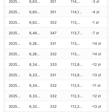
2025-11-30
6,630 zł
351
114,320 zł
-3 zł
2025-11-29
6,600 zł
351
114,130 zł
-4 zł
2025-11-28
6,620 zł
352
113,980 zł
-1 zł
2025-11-27
6,460 zł
347
113,710 zł
-7 zł
2025-11-26
6,280 zł
331
113,340 zł
-14 zł
2025-11-25
6,280 zł
332
113,070 zł
-14 zł
2025-11-24
6,340 zł
333
112,850 zł
-12 zł
2025-11-23
6,330 zł
331
112,620 zł
-13 zł
2025-11-22
6,340 zł
332
112,510 zł
-11 zł
2025-11-21
6,330 zł
332
112,390 zł
-12 zł
2025-11-20
6,320 zł
332
112,290 zł
-13 zł