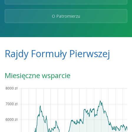
O Patromierzu
Rajdy Formuły Pierwszej
Miesięczne wsparcie