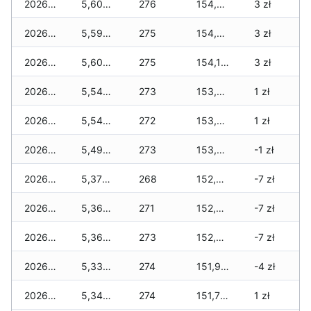
2026-06-15
5,600 zł
276
154,420 zł
3 zł
2026-06-14
5,590 zł
275
154,260 zł
3 zł
2026-06-13
5,600 zł
275
154,180 zł
3 zł
2026-06-12
5,540 zł
273
153,900 zł
1 zł
2026-06-11
5,540 zł
272
153,620 zł
1 zł
2026-06-10
5,490 zł
273
153,380 zł
-1 zł
2026-06-09
5,370 zł
268
152,980 zł
-7 zł
2026-06-07
5,360 zł
271
152,390 zł
-7 zł
2026-06-06
5,360 zł
273
152,220 zł
-7 zł
2026-06-05
5,330 zł
274
151,940 zł
-4 zł
2026-06-04
5,340 zł
274
151,780 zł
1 zł