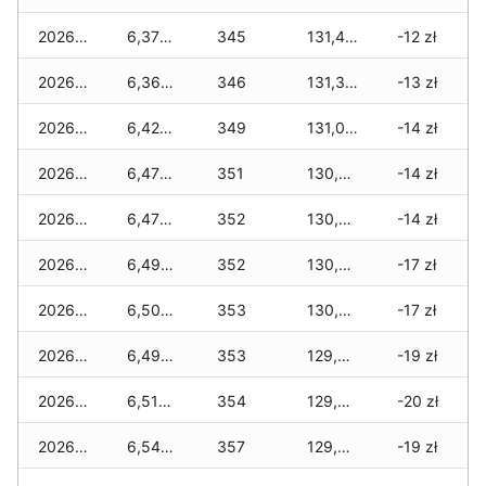
2026-02-13
6,370 zł
345
131,450 zł
-12 zł
2026-02-12
6,360 zł
346
131,330 zł
-13 zł
2026-02-11
6,420 zł
349
131,040 zł
-14 zł
2026-02-10
6,470 zł
351
130,850 zł
-14 zł
2026-02-09
6,470 zł
352
130,670 zł
-14 zł
2026-02-08
6,490 zł
352
130,530 zł
-17 zł
2026-02-07
6,500 zł
353
130,060 zł
-17 zł
2026-02-06
6,490 zł
353
129,870 zł
-19 zł
2026-02-05
6,510 zł
354
129,650 zł
-20 zł
2026-02-04
6,540 zł
357
129,490 zł
-19 zł