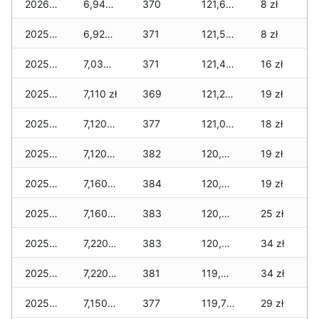
2026-01-01
6,940 zł
370
121,610 zł
8 zł
2025-12-31
6,920 zł
371
121,570 zł
8 zł
2025-12-30
7,030 zł
371
121,410 zł
16 zł
2025-12-29
7,110 zł
369
121,220 zł
19 zł
2025-12-28
7,120 zł
377
121,080 zł
18 zł
2025-12-27
7,120 zł
382
120,840 zł
19 zł
2025-12-26
7,160 zł
384
120,520 zł
19 zł
2025-12-25
7,160 zł
383
120,260 zł
25 zł
2025-12-24
7,220 zł
383
120,090 zł
34 zł
2025-12-23
7,220 zł
381
119,900 zł
34 zł
2025-12-22
7,150 zł
377
119,730 zł
29 zł