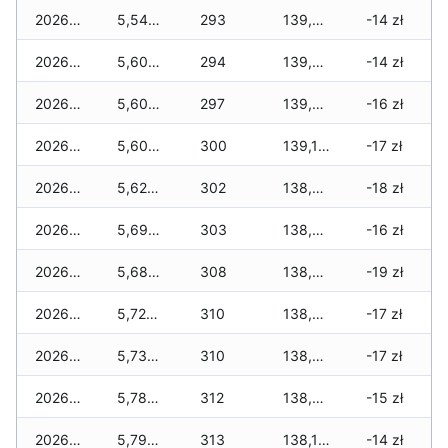
2026-03-29
5,540 zł
293
139,610 zł
-14 zł
2026-03-28
5,600 zł
294
139,490 zł
-14 zł
2026-03-27
5,600 zł
297
139,290 zł
-16 zł
2026-03-26
5,600 zł
300
139,140 zł
-17 zł
2026-03-25
5,620 zł
302
138,840 zł
-18 zł
2026-03-24
5,690 zł
303
138,750 zł
-16 zł
2026-03-23
5,680 zł
308
138,580 zł
-19 zł
2026-03-22
5,720 zł
310
138,460 zł
-17 zł
2026-03-21
5,730 zł
310
138,350 zł
-17 zł
2026-03-20
5,780 zł
312
138,230 zł
-15 zł
2026-03-19
5,790 zł
313
138,160 zł
-14 zł