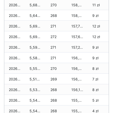
2026-07-07
5,680 zł
270
158,210 zł
11 zł
2026-07-06
5,640 zł
268
158,040 zł
9 zł
2026-07-05
5,690 zł
271
157,760 zł
12 zł
2026-07-04
5,690 zł
272
157,600 zł
12 zł
2026-07-03
5,590 zł
271
157,230 zł
9 zł
2026-07-02
5,580 zł
271
156,810 zł
9 zł
2026-07-01
5,550 zł
270
156,360 zł
8 zł
2026-06-30
5,510 zł
269
156,300 zł
7 zł
2026-06-28
5,530 zł
268
156,150 zł
8 zł
2026-06-27
5,540 zł
268
155,950 zł
5 zł
2026-06-26
5,540 zł
268
155,800 zł
4 zł