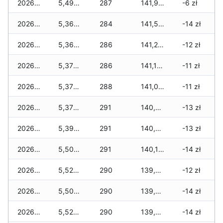
2026-04-09
5,490 zł
287
141,910 zł
-6 zł
2026-04-08
5,360 zł
284
141,580 zł
-14 zł
2026-04-07
5,360 zł
286
141,240 zł
-12 zł
2026-04-06
5,370 zł
286
141,120 zł
-11 zł
2026-04-05
5,370 zł
288
141,010 zł
-11 zł
2026-04-04
5,370 zł
291
140,830 zł
-13 zł
2026-04-03
5,390 zł
291
140,540 zł
-13 zł
2026-04-02
5,500 zł
291
140,160 zł
-14 zł
2026-04-01
5,520 zł
290
139,780 zł
-12 zł
2026-03-31
5,500 zł
290
139,750 zł
-14 zł
2026-03-30
5,520 zł
290
139,640 zł
-14 zł