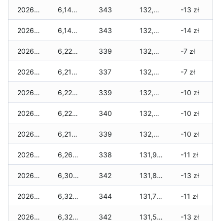
2026-02-24
6,140 zł
343
132,950 zł
-13 zł
2026-02-23
6,140 zł
343
132,830 zł
-14 zł
2026-02-22
6,220 zł
339
132,620 zł
-7 zł
2026-02-21
6,210 zł
337
132,500 zł
-7 zł
2026-02-20
6,220 zł
339
132,340 zł
-10 zł
2026-02-19
6,220 zł
340
132,240 zł
-10 zł
2026-02-18
6,210 zł
339
132,070 zł
-10 zł
2026-02-17
6,260 zł
338
131,920 zł
-11 zł
2026-02-16
6,300 zł
342
131,890 zł
-13 zł
2026-02-15
6,320 zł
344
131,760 zł
-11 zł
2026-02-14
6,320 zł
342
131,510 zł
-13 zł