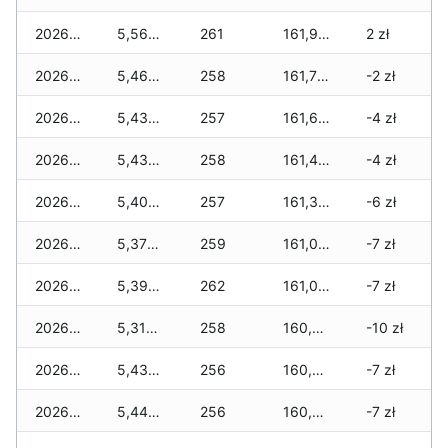
2026-07-31
5,560 zł
261
161,970 zł
2 zł
2026-07-29
5,460 zł
258
161,780 zł
-2 zł
2026-07-28
5,430 zł
257
161,680 zł
-4 zł
2026-07-27
5,430 zł
258
161,490 zł
-4 zł
2026-07-26
5,400 zł
257
161,310 zł
-6 zł
2026-07-24
5,370 zł
259
161,090 zł
-7 zł
2026-07-23
5,390 zł
262
161,010 zł
-7 zł
2026-07-22
5,310 zł
258
160,870 zł
-10 zł
2026-07-21
5,430 zł
256
160,700 zł
-7 zł
2026-07-20
5,440 zł
256
160,620 zł
-7 zł