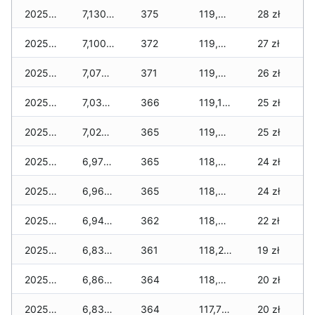
2025-12-21
7,130 zł
375
119,650 zł
28 zł
2025-12-20
7,100 zł
372
119,450 zł
27 zł
2025-12-19
7,070 zł
371
119,310 zł
26 zł
2025-12-18
7,030 zł
366
119,120 zł
25 zł
2025-12-17
7,020 zł
365
119,010 zł
25 zł
2025-12-16
6,970 zł
365
118,820 zł
24 zł
2025-12-15
6,960 zł
365
118,670 zł
24 zł
2025-12-14
6,940 zł
362
118,460 zł
22 zł
2025-12-13
6,830 zł
361
118,230 zł
19 zł
2025-12-12
6,860 zł
364
118,030 zł
20 zł
2025-12-11
6,830 zł
364
117,730 zł
20 zł