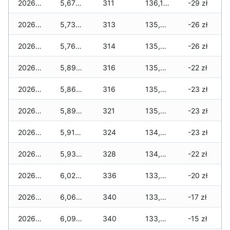
2026-03-08
5,670 zł
311
136,160 zł
-29 zł
2026-03-07
5,730 zł
313
135,790 zł
-26 zł
2026-03-06
5,760 zł
314
135,630 zł
-26 zł
2026-03-05
5,890 zł
316
135,550 zł
-22 zł
2026-03-04
5,860 zł
316
135,300 zł
-23 zł
2026-03-03
5,890 zł
321
135,000 zł
-23 zł
2026-03-02
5,910 zł
324
134,410 zł
-23 zł
2026-03-01
5,930 zł
328
134,410 zł
-22 zł
2026-02-27
6,020 zł
336
133,570 zł
-20 zł
2026-02-26
6,060 zł
340
133,400 zł
-17 zł
2026-02-25
6,090 zł
340
133,060 zł
-15 zł