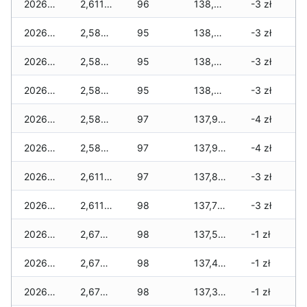
2026-06-16
2,611 zł
96
138,367 zł
-3 zł
2026-06-15
2,582 zł
95
138,270 zł
-3 zł
2026-06-14
2,582 zł
95
138,241 zł
-3 zł
2026-06-13
2,582 zł
95
138,094 zł
-3 zł
2026-06-12
2,582 zł
97
137,986 zł
-4 zł
2026-06-11
2,582 zł
97
137,947 zł
-4 zł
2026-06-10
2,611 zł
97
137,888 zł
-3 zł
2026-06-09
2,611 zł
98
137,761 zł
-3 zł
2026-06-07
2,670 zł
98
137,526 zł
-1 zł
2026-06-06
2,670 zł
98
137,429 zł
-1 zł
2026-06-05
2,670 zł
98
137,322 zł
-1 zł