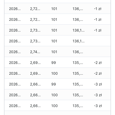
2026-05-24
2,729 zł
101
136,273 zł
-1 zł
2026-05-23
2,729 zł
101
136,215 zł
-1 zł
2026-05-22
2,739 zł
101
136,195 zł
-1 zł
2026-05-21
2,739 zł
101
136,108 zł
2026-05-20
2,749 zł
101
136,040 zł
2026-05-19
2,691 zł
99
135,972 zł
-2 zł
2026-05-18
2,691 zł
100
135,942 zł
-2 zł
2026-05-17
2,662 zł
99
135,796 zł
-3 zł
2026-05-16
2,662 zł
100
135,727 zł
-3 zł
2026-05-15
2,662 zł
100
135,688 zł
-3 zł