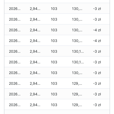
2026-03-19
2,940 zł
103
130,522 zł
-3 zł
2026-03-18
2,940 zł
103
130,492 zł
-3 zł
2026-03-17
2,940 zł
103
130,375 zł
-4 zł
2026-03-16
2,940 zł
103
130,248 zł
-4 zł
2026-03-15
2,940 zł
103
130,199 zł
-3 zł
2026-03-14
2,940 zł
103
130,141 zł
-3 zł
2026-03-13
2,940 zł
103
130,083 zł
-3 zł
2026-03-12
2,940 zł
103
129,915 zł
-3 zł
2026-03-11
2,940 zł
103
129,895 zł
-3 zł
2026-03-10
2,940 zł
103
129,807 zł
-3 zł