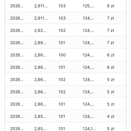
2026-01-24
2,911 zł
103
125,075 zł
6 zł
2026-01-23
2,911 zł
103
124,978 zł
7 zł
2026-01-22
2,921 zł
102
124,958 zł
7 zł
2026-01-21
2,892 zł
101
124,871 zł
7 zł
2026-01-20
2,863 zł
100
124,832 zł
6 zł
2026-01-19
2,863 zł
101
124,822 zł
6 zł
2026-01-18
2,863 zł
102
124,763 zł
5 zł
2026-01-17
2,863 zł
102
124,646 zł
5 zł
2026-01-16
2,863 zł
101
124,290 zł
5 zł
2026-01-15
2,853 zł
101
124,212 zł
4 zł
2026-01-14
2,853 zł
101
124,154 zł
5 zł