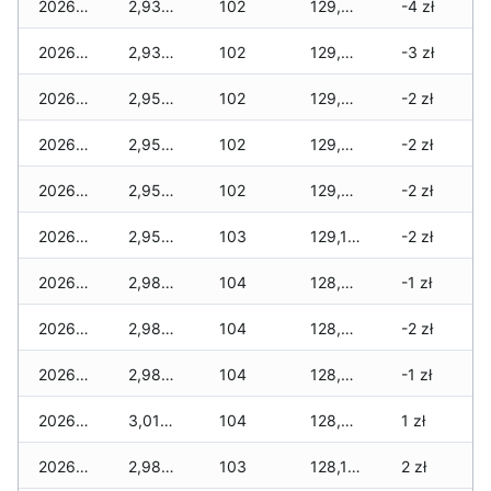
2026-03-09
2,930 zł
102
129,680 zł
-4 zł
2026-03-08
2,930 zł
102
129,564 zł
-3 zł
2026-03-07
2,959 zł
102
129,446 zł
-2 zł
2026-03-06
2,959 zł
102
129,378 zł
-2 zł
2026-03-05
2,959 zł
102
129,212 zł
-2 zł
2026-03-04
2,959 zł
103
129,104 zł
-2 zł
2026-03-03
2,989 zł
104
128,915 zł
-1 zł
2026-03-02
2,989 zł
104
128,652 zł
-2 zł
2026-03-01
2,989 zł
104
128,623 zł
-1 zł
2026-02-27
3,018 zł
104
128,200 zł
1 zł
2026-02-26
2,989 zł
103
128,142 zł
2 zł