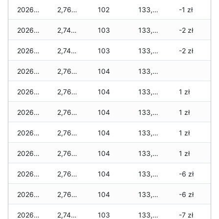
2026-05-01
2,769 zł
102
133,937 zł
-1 zł
2026-04-30
2,740 zł
103
133,868 zł
-2 zł
2026-04-29
2,740 zł
103
133,809 zł
-2 zł
2026-04-28
2,769 zł
104
133,709 zł
2026-04-27
2,769 zł
104
133,709 zł
1 zł
2026-04-26
2,769 zł
104
133,680 zł
1 zł
2026-04-25
2,769 zł
104
133,631 zł
1 zł
2026-04-24
2,769 zł
104
133,563 zł
1 zł
2026-04-23
2,769 zł
104
133,476 zł
-6 zł
2026-04-22
2,769 zł
104
133,456 zł
-6 zł
2026-04-21
2,740 zł
103
133,369 zł
-7 zł