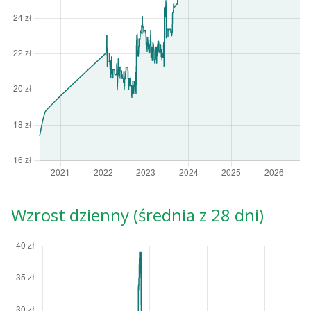
Wzrost dzienny (średnia z 28 dni)