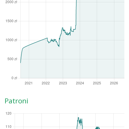
Patroni