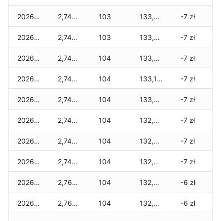
2026-04-20
2,740 zł
103
133,301 zł
-7 zł
2026-04-19
2,740 zł
103
133,291 zł
-7 zł
2026-04-18
2,740 zł
104
133,261 zł
-7 zł
2026-04-17
2,740 zł
104
133,144 zł
-7 zł
2026-04-16
2,740 zł
104
133,036 zł
-7 zł
2026-04-15
2,740 zł
104
132,997 zł
-7 zł
2026-04-14
2,740 zł
104
132,939 zł
-7 zł
2026-04-13
2,740 zł
104
132,821 zł
-7 zł
2026-04-12
2,769 zł
104
132,713 zł
-6 zł
2026-04-11
2,769 zł
104
132,693 zł
-6 zł