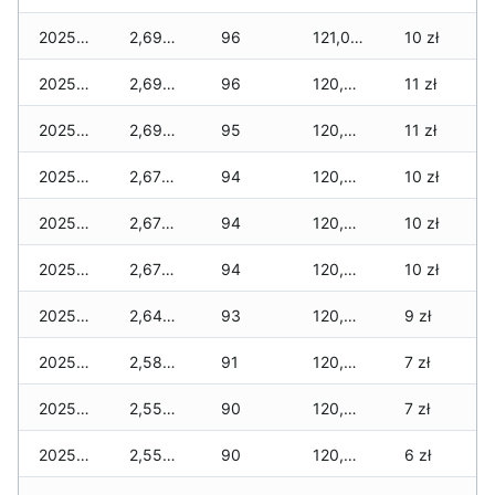
2025-12-11
2,699 zł
96
121,065 zł
10 zł
2025-12-10
2,699 zł
96
120,957 zł
11 zł
2025-12-09
2,699 zł
95
120,870 zł
11 zł
2025-12-08
2,670 zł
94
120,724 zł
10 zł
2025-12-07
2,670 zł
94
120,664 zł
10 zł
2025-12-06
2,670 zł
94
120,596 zł
10 zł
2025-12-05
2,641 zł
93
120,488 zł
9 zł
2025-12-04
2,583 zł
91
120,293 zł
7 zł
2025-12-03
2,553 zł
90
120,093 zł
7 zł
2025-12-02
2,553 zł
90
120,035 zł
6 zł