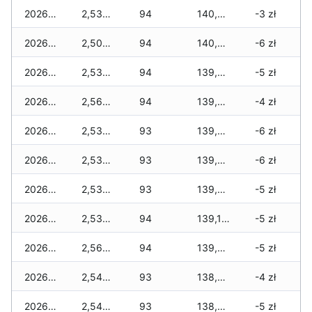
2026-07-08
2,533 zł
94
140,208 zł
-3 zł
2026-07-07
2,503 zł
94
140,089 zł
-6 zł
2026-07-06
2,533 zł
94
139,992 zł
-5 zł
2026-07-05
2,563 zł
94
139,885 zł
-4 zł
2026-07-04
2,533 zł
93
139,718 zł
-6 zł
2026-07-03
2,533 zł
93
139,529 zł
-6 zł
2026-07-02
2,533 zł
93
139,295 zł
-5 zł
2026-07-01
2,533 zł
94
139,150 zł
-5 zł
2026-06-30
2,562 zł
94
139,091 zł
-5 zł
2026-06-28
2,543 zł
93
138,962 zł
-4 zł
2026-06-27
2,543 zł
93
138,962 zł
-5 zł