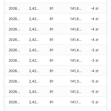
2026-08-01
2,424 zł
91
141,644 zł
-4 zł
2026-07-31
2,424 zł
91
141,644 zł
-4 zł
2026-07-29
2,424 zł
91
141,614 zł
-4 zł
2026-07-28
2,424 zł
91
141,485 zł
-4 zł
2026-07-27
2,424 zł
91
141,455 zł
-3 zł
2026-07-26
2,424 zł
91
141,455 zł
-3 zł
2026-07-24
2,424 zł
91
141,367 zł
-4 zł
2026-07-23
2,424 zł
91
141,309 zł
-5 zł
2026-07-22
2,424 zł
91
141,260 zł
-5 zł
2026-07-21
2,424 zł
91
141,173 zł
-5 zł