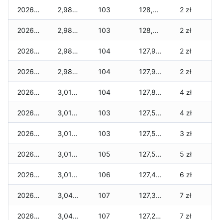
2026-02-25
2,989 zł
103
128,093 zł
2 zł
2026-02-24
2,989 zł
103
128,025 zł
2 zł
2026-02-23
2,989 zł
104
127,938 zł
2 zł
2026-02-22
2,989 zł
104
127,918 zł
2 zł
2026-02-21
3,018 zł
104
127,860 zł
4 zł
2026-02-20
3,018 zł
103
127,592 zł
4 zł
2026-02-19
3,018 zł
103
127,582 zł
3 zł
2026-02-18
3,018 zł
105
127,552 zł
5 zł
2026-02-17
3,018 zł
106
127,435 zł
6 zł
2026-02-16
3,047 zł
107
127,308 zł
7 zł
2026-02-15
3,047 zł
107
127,259 zł
7 zł