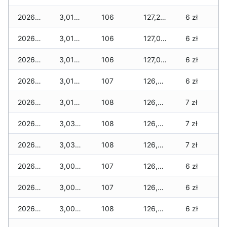
2026-02-14
3,018 zł
106
127,201 zł
6 zł
2026-02-13
3,018 zł
106
127,083 zł
6 zł
2026-02-12
3,018 zł
106
127,063 zł
6 zł
2026-02-11
3,018 zł
107
126,955 zł
6 zł
2026-02-10
3,018 zł
108
126,867 zł
7 zł
2026-02-09
3,038 zł
108
126,780 zł
7 zł
2026-02-08
3,038 zł
108
126,634 zł
7 zł
2026-02-07
3,009 zł
107
126,516 zł
6 zł
2026-02-06
3,009 zł
107
126,448 zł
6 zł
2026-02-05
3,009 zł
108
126,311 zł
6 zł