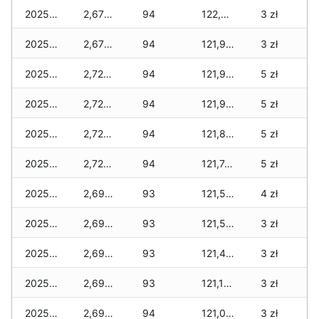
2025-12-22
2,678 zł
94
122,018 zł
3 zł
2025-12-21
2,678 zł
94
121,989 zł
3 zł
2025-12-20
2,728 zł
94
121,950 zł
5 zł
2025-12-19
2,728 zł
94
121,940 zł
5 zł
2025-12-18
2,728 zł
94
121,861 zł
5 zł
2025-12-17
2,728 zł
94
121,744 zł
5 zł
2025-12-16
2,699 zł
93
121,578 zł
4 zł
2025-12-15
2,699 zł
93
121,510 zł
3 zł
2025-12-14
2,699 zł
93
121,452 zł
3 zł
2025-12-13
2,699 zł
93
121,183 zł
3 zł
2025-12-12
2,699 zł
94
121,085 zł
3 zł