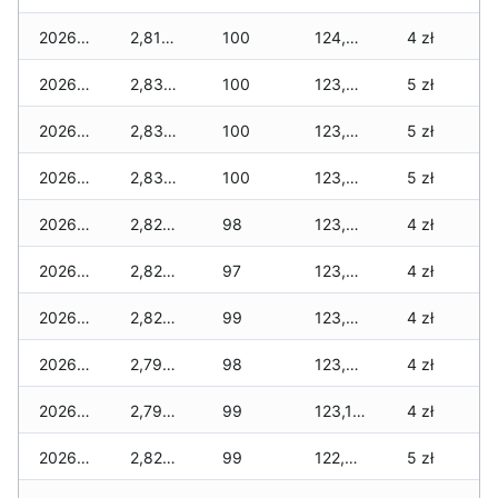
2026-01-13
2,814 zł
100
124,046 zł
4 zł
2026-01-12
2,833 zł
100
123,938 zł
5 zł
2026-01-11
2,833 zł
100
123,918 zł
5 zł
2026-01-09
2,833 zł
100
123,723 zł
5 zł
2026-01-08
2,823 zł
98
123,538 zł
4 zł
2026-01-07
2,823 zł
97
123,449 zł
4 zł
2026-01-06
2,823 zł
99
123,381 zł
4 zł
2026-01-05
2,794 zł
98
123,244 zł
4 zł
2026-01-04
2,794 zł
99
123,107 zł
4 zł
2026-01-03
2,823 zł
99
122,917 zł
5 zł