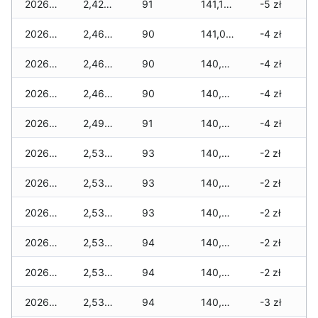
2026-07-20
2,424 zł
91
141,134 zł
-5 zł
2026-07-18
2,463 zł
90
141,047 zł
-4 zł
2026-07-17
2,463 zł
90
140,891 zł
-4 zł
2026-07-16
2,463 zł
90
140,861 zł
-4 zł
2026-07-15
2,493 zł
91
140,764 zł
-4 zł
2026-07-14
2,533 zł
93
140,764 zł
-2 zł
2026-07-13
2,533 zł
93
140,646 zł
-2 zł
2026-07-12
2,533 zł
93
140,577 zł
-2 zł
2026-07-11
2,533 zł
94
140,538 zł
-2 zł
2026-07-10
2,533 zł
94
140,450 zł
-2 zł
2026-07-09
2,533 zł
94
140,353 zł
-3 zł