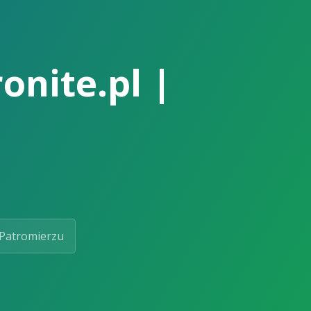
onite.pl |
Patromierzu