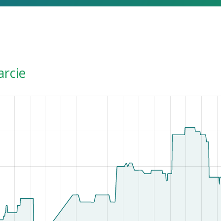
arcie