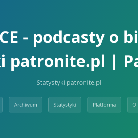
E - podcasty o b
i patronite.pl | 
Statystyki patronite.pl
Archiwum
Statystyki
Platforma
O 