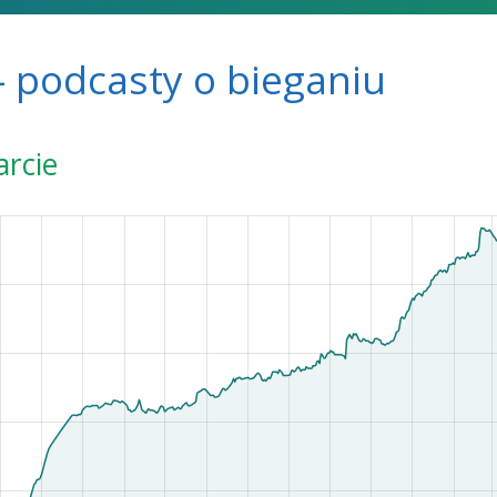
 podcasty o bieganiu
arcie