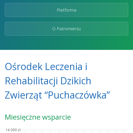
Platforma
O Patromierzu
Ośrodek Leczenia i
Rehabilitacji Dzikich
Zwierząt “Puchaczówka”
Miesięczne wsparcie