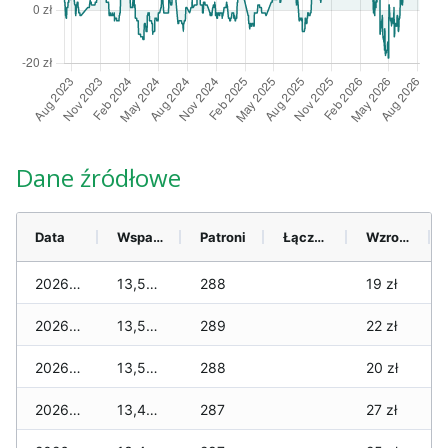
Dane źródłowe
Data
Wsparcie
Patroni
Łącznie
Wzrost (28 dni)
2026-08-06
13,500 zł
288
19 zł
2026-08-05
13,500 zł
289
22 zł
2026-08-04
13,510 zł
288
20 zł
2026-08-03
13,490 zł
287
27 zł