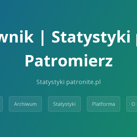
nik | Statystyki 
Patromierz
Statystyki patronite.pl
Archiwum
Statystyki
Platforma
O 