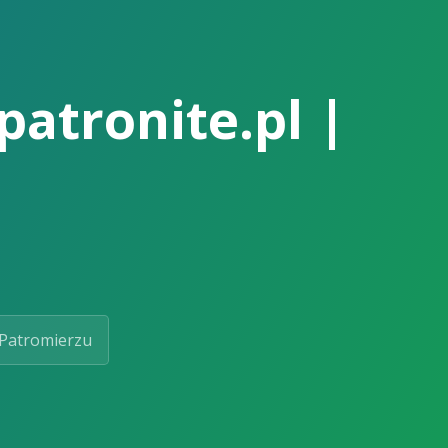
patronite.pl |
Patromierzu