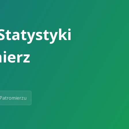
Statystyki
ierz
Patromierzu