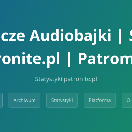
cze Audiobajki | 
ronite.pl | Patrom
Statystyki patronite.pl
Archiwum
Statystyki
Platforma
O 