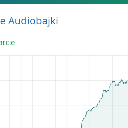
e Audiobajki
arcie