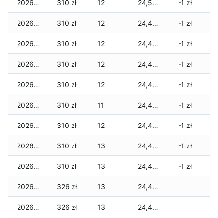
2026-07-18
310 zł
12
24,557 zł
-1 zł
2026-07-17
310 zł
12
24,426 zł
-1 zł
2026-07-16
310 zł
12
24,426 zł
-1 zł
2026-07-15
310 zł
12
24,426 zł
-1 zł
2026-07-14
310 zł
12
24,410 zł
-1 zł
2026-07-13
310 zł
11
24,407 zł
-1 zł
2026-07-12
310 zł
12
24,407 zł
-1 zł
2026-07-11
310 zł
13
24,407 zł
-1 zł
2026-07-10
310 zł
13
24,407 zł
-1 zł
2026-07-09
326 zł
13
24,423 zł
2026-07-08
326 zł
13
24,423 zł