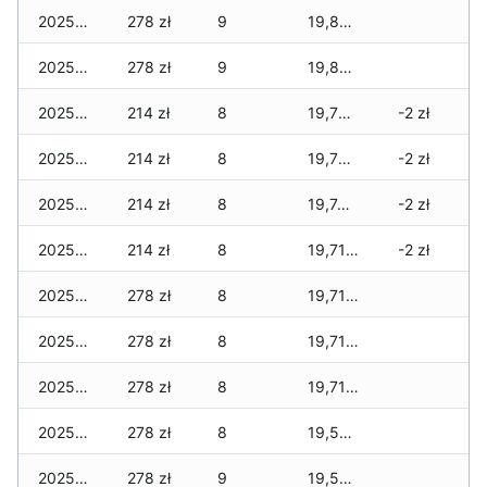
2025-02-26
278 zł
9
19,823 zł
2025-02-25
278 zł
9
19,823 zł
2025-02-24
214 zł
8
19,759 zł
-2 zł
2025-02-23
214 zł
8
19,759 zł
-2 zł
2025-02-22
214 zł
8
19,743 zł
-2 zł
2025-02-21
214 zł
8
19,711 zł
-2 zł
2025-02-20
278 zł
8
19,711 zł
2025-02-19
278 zł
8
19,711 zł
2025-02-18
278 zł
8
19,711 zł
2025-02-17
278 zł
8
19,583 zł
2025-02-16
278 zł
9
19,583 zł