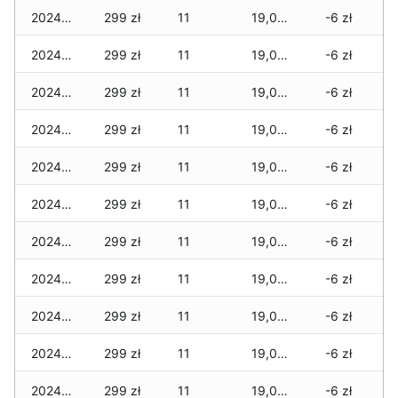
2024-12-15
299 zł
11
19,083 zł
-6 zł
2024-12-14
299 zł
11
19,003 zł
-6 zł
2024-12-13
299 zł
11
19,003 zł
-6 zł
2024-12-12
299 zł
11
19,003 zł
-6 zł
2024-12-11
299 zł
11
19,003 zł
-6 zł
2024-12-10
299 zł
11
19,003 zł
-6 zł
2024-12-09
299 zł
11
19,003 zł
-6 zł
2024-12-08
299 zł
11
19,003 zł
-6 zł
2024-12-07
299 zł
11
19,003 zł
-6 zł
2024-12-06
299 zł
11
19,003 zł
-6 zł
2024-12-05
299 zł
11
19,003 zł
-6 zł