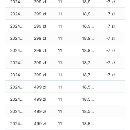
2024-11-21
299 zł
11
18,947 zł
-7 zł
2024-11-20
299 zł
11
18,947 zł
-7 zł
2024-11-19
299 zł
11
18,947 zł
-7 zł
2024-11-18
299 zł
11
18,947 zł
-7 zł
2024-11-17
299 zł
11
18,819 zł
-7 zł
2024-11-16
299 zł
11
18,784 zł
-7 zł
2024-11-15
299 zł
11
18,784 zł
-7 zł
2024-11-14
499 zł
11
18,504 zł
2024-11-13
499 zł
11
18,504 zł
2024-11-12
499 zł
11
18,504 zł
2024-11-11
499 zł
11
18,504 zł