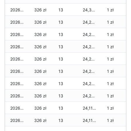
2026-06-25
326 zł
13
24,351 zł
1 zł
2026-06-24
326 zł
13
24,271 zł
1 zł
2026-06-23
326 zł
13
24,271 zł
1 zł
2026-06-22
326 zł
13
24,255 zł
1 zł
2026-06-21
326 zł
13
24,247 zł
1 zł
2026-06-20
326 zł
13
24,247 zł
1 zł
2026-06-19
326 zł
13
24,247 zł
1 zł
2026-06-18
326 zł
13
24,247 zł
1 zł
2026-06-17
326 zł
13
24,116 zł
1 zł
2026-06-16
326 zł
13
24,116 zł
1 zł