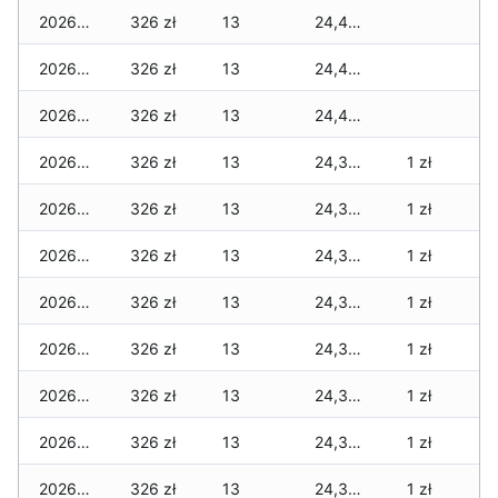
2026-07-07
326 zł
13
24,423 zł
2026-07-06
326 zł
13
24,423 zł
2026-07-05
326 zł
13
24,407 zł
2026-07-04
326 zł
13
24,375 zł
1 zł
2026-07-03
326 zł
13
24,375 zł
1 zł
2026-07-02
326 zł
13
24,375 zł
1 zł
2026-07-01
326 zł
13
24,375 zł
1 zł
2026-06-30
326 zł
13
24,367 zł
1 zł
2026-06-28
326 zł
13
24,367 zł
1 zł
2026-06-27
326 zł
13
24,351 zł
1 zł
2026-06-26
326 zł
13
24,351 zł
1 zł