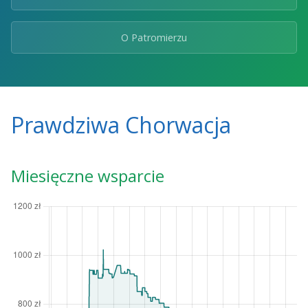
O Patromierzu
Prawdziwa Chorwacja
Miesięczne wsparcie