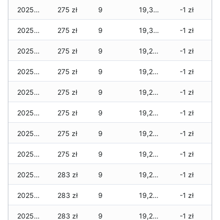
2025-01-16
275 zł
9
19,366 zł
-1 zł
2025-01-15
275 zł
9
19,366 zł
-1 zł
2025-01-14
275 zł
9
19,286 zł
-1 zł
2025-01-13
275 zł
9
19,286 zł
-1 zł
2025-01-12
275 zł
9
19,286 zł
-1 zł
2025-01-11
275 zł
9
19,286 zł
-1 zł
2025-01-10
275 zł
9
19,286 zł
-1 zł
2025-01-09
275 zł
9
19,286 zł
-1 zł
2025-01-08
283 zł
9
19,286 zł
-1 zł
2025-01-07
283 zł
9
19,286 zł
-1 zł
2025-01-06
283 zł
9
19,286 zł
-1 zł