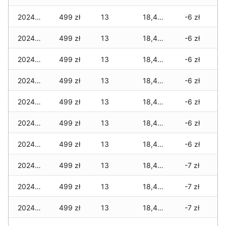
2024-10-30
499 zł
13
18,496 zł
-6 zł
2024-10-29
499 zł
13
18,496 zł
-6 zł
2024-10-28
499 zł
13
18,496 zł
-6 zł
2024-10-27
499 zł
13
18,480 zł
-6 zł
2024-10-26
499 zł
13
18,480 zł
-6 zł
2024-10-25
499 zł
13
18,480 zł
-6 zł
2024-10-22
499 zł
13
18,448 zł
-6 zł
2024-10-21
499 zł
13
18,448 zł
-7 zł
2024-10-20
499 zł
13
18,448 zł
-7 zł
2024-10-19
499 zł
13
18,448 zł
-7 zł