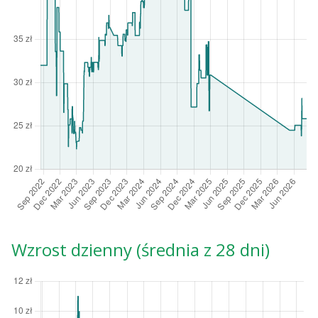
Wzrost dzienny (średnia z 28 dni)