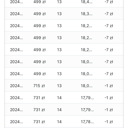
2024-10-18
499 zł
13
18,445 zł
-7 zł
2024-10-17
499 zł
13
18,317 zł
-7 zł
2024-10-16
499 zł
13
18,285 zł
-7 zł
2024-10-15
499 zł
13
18,285 zł
-7 zł
2024-10-14
499 zł
13
18,205 zł
-7 zł
2024-10-13
499 zł
13
18,005 zł
-7 zł
2024-10-12
499 zł
13
18,005 zł
-7 zł
2024-10-11
715 zł
13
18,005 zł
-1 zł
2024-10-02
731 zł
14
17,797 zł
-1 zł
2024-10-01
731 zł
14
17,797 zł
-1 zł
2024-09-30
731 zł
14
17,781 zł
-1 zł