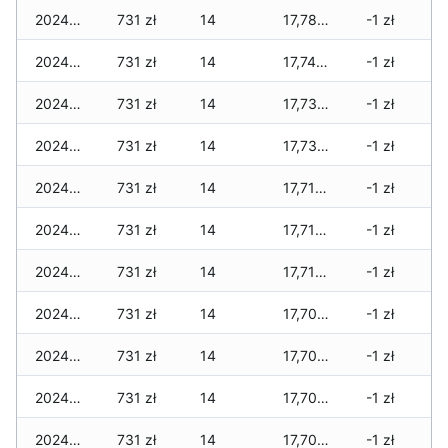
2024-09-29
731 zł
14
17,781 zł
-1 zł
2024-09-28
731 zł
14
17,749 zł
-1 zł
2024-09-27
731 zł
14
17,733 zł
-1 zł
2024-09-26
731 zł
14
17,733 zł
-1 zł
2024-09-25
731 zł
14
17,717 zł
-1 zł
2024-09-24
731 zł
14
17,717 zł
-1 zł
2024-09-23
731 zł
14
17,717 zł
-1 zł
2024-09-22
731 zł
14
17,701 zł
-1 zł
2024-09-21
731 zł
14
17,701 zł
-1 zł
2024-09-20
731 zł
14
17,701 zł
-1 zł
2024-09-19
731 zł
14
17,701 zł
-1 zł