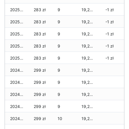
2025-01-05
283 zł
9
19,286 zł
-1 zł
2025-01-04
283 zł
9
19,286 zł
-1 zł
2025-01-03
283 zł
9
19,278 zł
-1 zł
2025-01-02
283 zł
9
19,278 zł
-1 zł
2025-01-01
283 zł
9
19,278 zł
-1 zł
2024-12-31
299 zł
9
19,278 zł
2024-12-30
299 zł
9
19,278 zł
2024-12-29
299 zł
9
19,278 zł
2024-12-28
299 zł
9
19,278 zł
2024-12-27
299 zł
10
19,262 zł