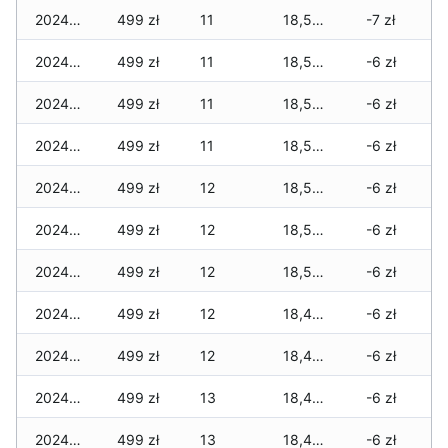
2024-11-10
499 zł
11
18,504 zł
-7 zł
2024-11-09
499 zł
11
18,504 zł
-6 zł
2024-11-08
499 zł
11
18,504 zł
-6 zł
2024-11-07
499 zł
11
18,504 zł
-6 zł
2024-11-06
499 zł
12
18,504 zł
-6 zł
2024-11-05
499 zł
12
18,504 zł
-6 zł
2024-11-04
499 zł
12
18,504 zł
-6 zł
2024-11-03
499 zł
12
18,496 zł
-6 zł
2024-11-02
499 zł
12
18,496 zł
-6 zł
2024-11-01
499 zł
13
18,496 zł
-6 zł
2024-10-31
499 zł
13
18,496 zł
-6 zł