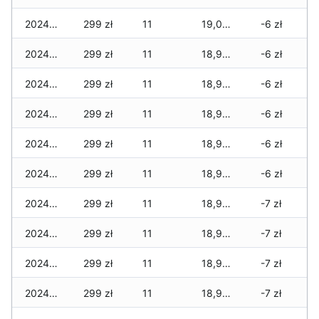
2024-12-04
299 zł
11
19,003 zł
-6 zł
2024-12-03
299 zł
11
18,995 zł
-6 zł
2024-12-02
299 zł
11
18,995 zł
-6 zł
2024-12-01
299 zł
11
18,995 zł
-6 zł
2024-11-30
299 zł
11
18,995 zł
-6 zł
2024-11-29
299 zł
11
18,995 zł
-6 zł
2024-11-25
299 zł
11
18,963 zł
-7 zł
2024-11-24
299 zł
11
18,963 zł
-7 zł
2024-11-23
299 zł
11
18,963 zł
-7 zł
2024-11-22
299 zł
11
18,947 zł
-7 zł