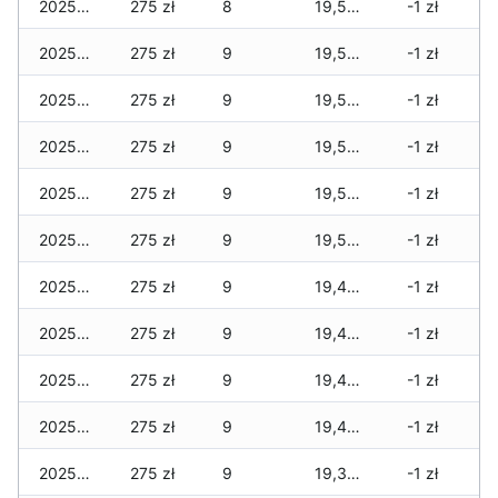
2025-02-05
275 zł
8
19,561 zł
-1 zł
2025-02-04
275 zł
9
19,561 zł
-1 zł
2025-02-02
275 zł
9
19,561 zł
-1 zł
2025-02-01
275 zł
9
19,561 zł
-1 zł
2025-01-31
275 zł
9
19,561 zł
-1 zł
2025-01-22
275 zł
9
19,529 zł
-1 zł
2025-01-21
275 zł
9
19,497 zł
-1 zł
2025-01-20
275 zł
9
19,497 zł
-1 zł
2025-01-19
275 zł
9
19,497 zł
-1 zł
2025-01-18
275 zł
9
19,497 zł
-1 zł
2025-01-17
275 zł
9
19,369 zł
-1 zł