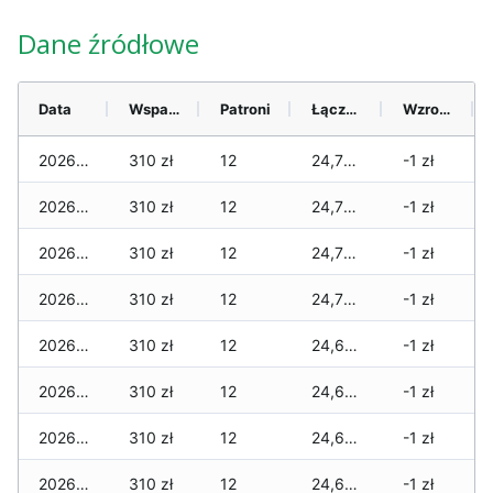
Dane źródłowe
Data
Wsparcie
Patroni
Łącznie
Wzrost (28 dni)
2026-08-08
310 zł
12
24,717 zł
-1 zł
2026-08-07
310 zł
12
24,717 zł
-1 zł
2026-08-06
310 zł
12
24,717 zł
-1 zł
2026-08-05
310 zł
12
24,717 zł
-1 zł
2026-08-04
310 zł
12
24,685 zł
-1 zł
2026-08-03
310 zł
12
24,685 zł
-1 zł
2026-08-02
310 zł
12
24,685 zł
-1 zł
2026-08-01
310 zł
12
24,685 zł
-1 zł