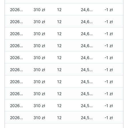
2026-07-31
310 zł
12
24,685 zł
-1 zł
2026-07-29
310 zł
12
24,677 zł
-1 zł
2026-07-28
310 zł
12
24,677 zł
-1 zł
2026-07-27
310 zł
12
24,661 zł
-1 zł
2026-07-26
310 zł
12
24,661 zł
-1 zł
2026-07-24
310 zł
12
24,581 zł
-1 zł
2026-07-23
310 zł
12
24,581 zł
-1 zł
2026-07-22
310 zł
12
24,565 zł
-1 zł
2026-07-21
310 zł
12
24,557 zł
-1 zł
2026-07-20
310 zł
12
24,557 zł
-1 zł