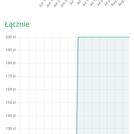
Łącznie