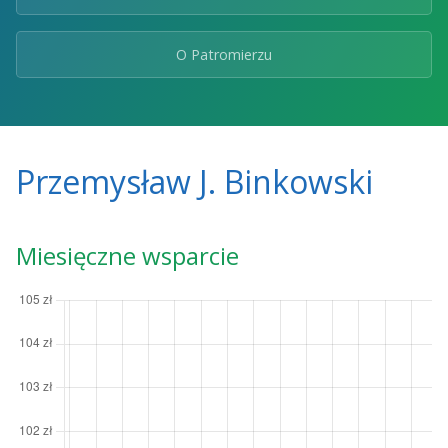
O Patromierzu
Przemysław J. Binkowski
Miesięczne wsparcie