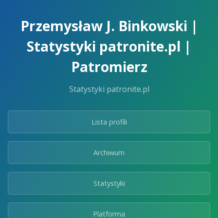
Skip
to
Przemysław J. Binkowski |
the
content.
Statystyki patronite.pl |
Patromierz
Statystyki patronite.pl
Lista profili
Archiwum
Statystyki
Platforma