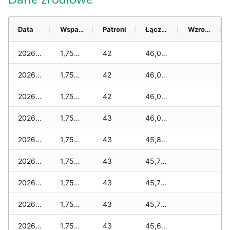
Data
Wsparcie
Patroni
Łącznie
Wzrost (28 dni)
2026-08-06
1,750 zł
42
46,090 zł
2026-08-05
1,750 zł
42
46,090 zł
2026-08-04
1,750 zł
42
46,070 zł
2026-08-03
1,750 zł
43
46,030 zł
2026-08-02
1,750 zł
43
45,810 zł
2026-08-01
1,750 zł
43
45,790 zł
2026-07-31
1,750 zł
43
45,780 zł
2026-07-29
1,750 zł
43
45,770 zł
2026-07-28
1,750 zł
43
45,670 zł