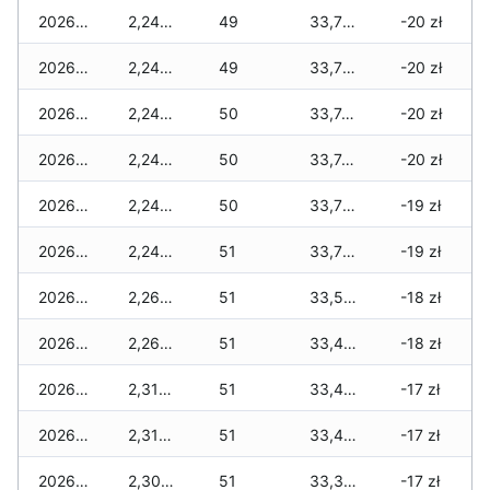
2026-01-20
2,240 zł
49
33,780 zł
-20 zł
2026-01-19
2,240 zł
49
33,760 zł
-20 zł
2026-01-18
2,240 zł
50
33,740 zł
-20 zł
2026-01-17
2,240 zł
50
33,740 zł
-20 zł
2026-01-16
2,240 zł
50
33,730 zł
-19 zł
2026-01-15
2,240 zł
51
33,710 zł
-19 zł
2026-01-14
2,260 zł
51
33,500 zł
-18 zł
2026-01-13
2,260 zł
51
33,480 zł
-18 zł
2026-01-12
2,310 zł
51
33,480 zł
-17 zł
2026-01-11
2,310 zł
51
33,480 zł
-17 zł
2026-01-09
2,300 zł
51
33,300 zł
-17 zł