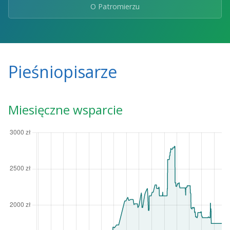
O Patromierzu
Pieśniopisarze
Miesięczne wsparcie