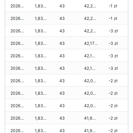
2026-05-31
1,830 zł
43
42,280 zł
-1 zł
2026-05-30
1,830 zł
43
42,280 zł
-1 zł
2026-05-29
1,830 zł
43
42,270 zł
-3 zł
2026-05-28
1,830 zł
43
42,170 zł
-3 zł
2026-05-27
1,830 zł
43
42,150 zł
-3 zł
2026-05-26
1,830 zł
43
42,150 zł
-3 zł
2026-05-25
1,830 zł
43
42,060 zł
-2 zł
2026-05-24
1,830 zł
43
42,000 zł
-2 zł
2026-05-23
1,830 zł
43
42,000 zł
-2 zł
2026-05-22
1,830 zł
43
41,980 zł
-2 zł
2026-05-21
1,830 zł
43
41,980 zł
-2 zł