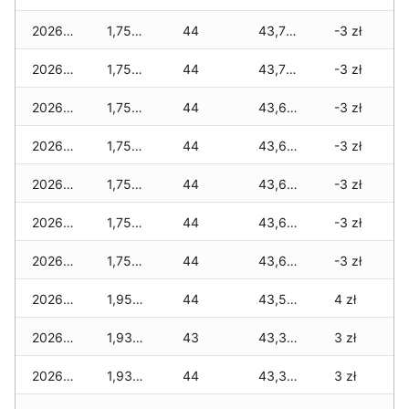
2026-06-22
1,750 zł
44
43,730 zł
-3 zł
2026-06-21
1,750 zł
44
43,730 zł
-3 zł
2026-06-20
1,750 zł
44
43,660 zł
-3 zł
2026-06-19
1,750 zł
44
43,640 zł
-3 zł
2026-06-18
1,750 zł
44
43,620 zł
-3 zł
2026-06-17
1,750 zł
44
43,620 zł
-3 zł
2026-06-16
1,750 zł
44
43,620 zł
-3 zł
2026-06-15
1,950 zł
44
43,570 zł
4 zł
2026-06-14
1,930 zł
43
43,350 zł
3 zł
2026-06-13
1,930 zł
44
43,330 zł
3 zł