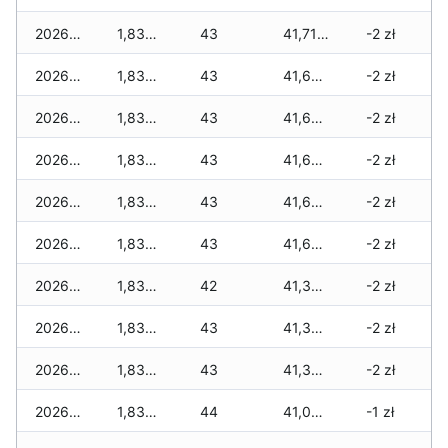
2026-05-20
1,830 zł
43
41,710 zł
-2 zł
2026-05-19
1,830 zł
43
41,690 zł
-2 zł
2026-05-18
1,830 zł
43
41,670 zł
-2 zł
2026-05-17
1,830 zł
43
41,670 zł
-2 zł
2026-05-16
1,830 zł
43
41,670 zł
-2 zł
2026-05-15
1,830 zł
43
41,620 zł
-2 zł
2026-05-14
1,830 zł
42
41,320 zł
-2 zł
2026-05-13
1,830 zł
43
41,300 zł
-2 zł
2026-05-12
1,830 zł
43
41,300 zł
-2 zł
2026-05-09
1,830 zł
44
41,050 zł
-1 zł