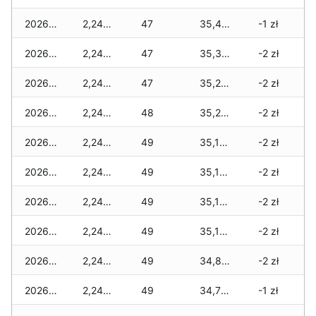
2026-02-10
2,240 zł
47
35,430 zł
-1 zł
2026-02-09
2,240 zł
47
35,390 zł
-2 zł
2026-02-08
2,240 zł
47
35,290 zł
-2 zł
2026-02-07
2,240 zł
48
35,290 zł
-2 zł
2026-02-06
2,240 zł
49
35,150 zł
-2 zł
2026-02-05
2,240 zł
49
35,140 zł
-2 zł
2026-02-04
2,240 zł
49
35,120 zł
-2 zł
2026-02-03
2,240 zł
49
35,100 zł
-2 zł
2026-02-02
2,240 zł
49
34,860 zł
-2 zł
2026-02-01
2,240 zł
49
34,780 zł
-1 zł