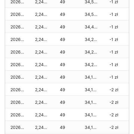
2026-01-31
2,240 zł
49
34,540 zł
-1 zł
2026-01-30
2,240 zł
49
34,540 zł
-1 zł
2026-01-29
2,240 zł
49
34,490 zł
-1 zł
2026-01-28
2,240 zł
49
34,270 zł
-1 zł
2026-01-27
2,240 zł
49
34,250 zł
-1 zł
2026-01-26
2,240 zł
49
34,250 zł
-1 zł
2026-01-25
2,240 zł
49
34,170 zł
-1 zł
2026-01-24
2,240 zł
49
34,120 zł
-2 zł
2026-01-23
2,240 zł
49
34,120 zł
-2 zł
2026-01-22
2,240 zł
49
34,100 zł
-2 zł
2026-01-21
2,240 zł
49
34,100 zł
-2 zł