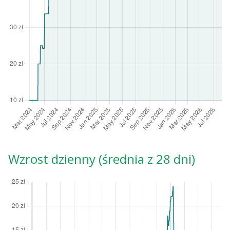
Wzrost dzienny (średnia z 28 dni)