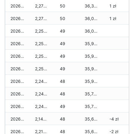
2026-02-21
2,270 zł
50
36,370 zł
1 zł
2026-02-20
2,270 zł
50
36,050 zł
1 zł
2026-02-19
2,250 zł
49
36,010 zł
2026-02-18
2,250 zł
49
35,990 zł
2026-02-17
2,250 zł
49
35,990 zł
2026-02-16
2,250 zł
49
35,980 zł
2026-02-15
2,240 zł
48
35,950 zł
2026-02-14
2,240 zł
48
35,740 zł
2026-02-13
2,240 zł
49
35,720 zł
2026-02-12
2,140 zł
48
35,620 zł
-4 zł
2026-02-11
2,210 zł
48
35,620 zł
-2 zł