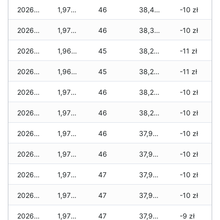
2026-03-26
1,970 zł
46
38,420 zł
-10 zł
2026-03-25
1,970 zł
46
38,340 zł
-10 zł
2026-03-24
1,960 zł
45
38,280 zł
-11 zł
2026-03-23
1,960 zł
45
38,280 zł
-11 zł
2026-03-22
1,970 zł
46
38,260 zł
-10 zł
2026-03-21
1,970 zł
46
38,260 zł
-10 zł
2026-03-20
1,970 zł
46
37,990 zł
-10 zł
2026-03-19
1,970 zł
46
37,960 zł
-10 zł
2026-03-18
1,970 zł
47
37,940 zł
-10 zł
2026-03-17
1,970 zł
47
37,940 zł
-10 zł
2026-03-16
1,970 zł
47
37,940 zł
-9 zł