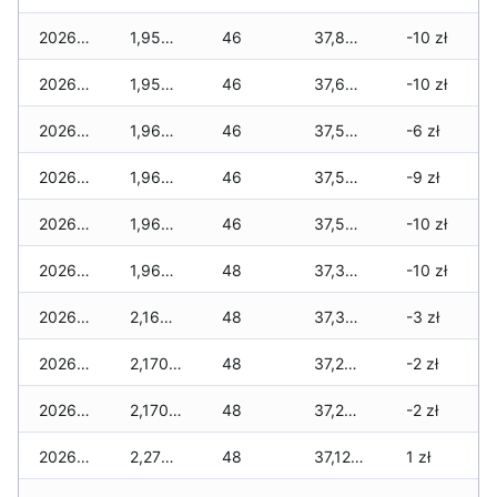
2026-03-15
1,950 zł
46
37,890 zł
-10 zł
2026-03-14
1,950 zł
46
37,690 zł
-10 zł
2026-03-13
1,960 zł
46
37,590 zł
-6 zł
2026-03-12
1,960 zł
46
37,570 zł
-9 zł
2026-03-11
1,960 zł
46
37,550 zł
-10 zł
2026-03-10
1,960 zł
48
37,370 zł
-10 zł
2026-03-09
2,160 zł
48
37,340 zł
-3 zł
2026-03-08
2,170 zł
48
37,260 zł
-2 zł
2026-03-07
2,170 zł
48
37,260 zł
-2 zł
2026-03-06
2,270 zł
48
37,120 zł
1 zł