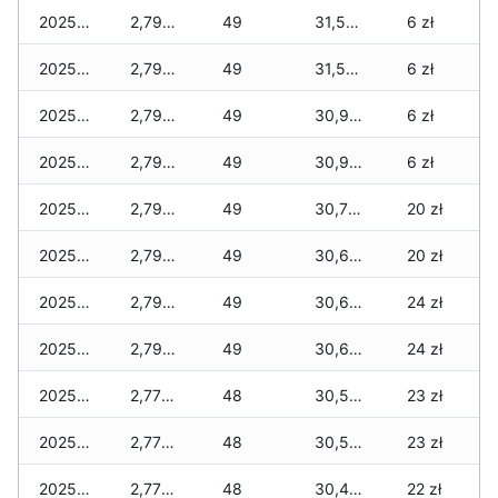
2025-12-18
2,790 zł
49
31,500 zł
6 zł
2025-12-17
2,790 zł
49
31,500 zł
6 zł
2025-12-16
2,790 zł
49
30,990 zł
6 zł
2025-12-15
2,790 zł
49
30,970 zł
6 zł
2025-12-14
2,790 zł
49
30,760 zł
20 zł
2025-12-13
2,790 zł
49
30,690 zł
20 zł
2025-12-12
2,790 zł
49
30,690 zł
24 zł
2025-12-11
2,790 zł
49
30,690 zł
24 zł
2025-12-10
2,770 zł
48
30,550 zł
23 zł
2025-12-09
2,770 zł
48
30,520 zł
23 zł
2025-12-08
2,770 zł
48
30,400 zł
22 zł