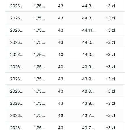
2026-07-04
1,750 zł
43
44,370 zł
-3 zł
2026-07-03
1,750 zł
43
44,330 zł
-3 zł
2026-07-02
1,750 zł
43
44,110 zł
-3 zł
2026-07-01
1,750 zł
43
44,040 zł
-3 zł
2026-06-30
1,750 zł
43
44,030 zł
-3 zł
2026-06-28
1,750 zł
43
43,920 zł
-3 zł
2026-06-27
1,750 zł
43
43,900 zł
-3 zł
2026-06-26
1,750 zł
43
43,900 zł
-3 zł
2026-06-25
1,750 zł
43
43,810 zł
-3 zł
2026-06-24
1,750 zł
43
43,750 zł
-3 zł
2026-06-23
1,750 zł
43
43,750 zł
-3 zł