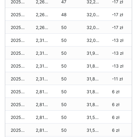
2025-12-29
2,260 zł
47
32,250 zł
-17 zł
2025-12-28
2,260 zł
48
32,030 zł
-17 zł
2025-12-27
2,260 zł
50
32,010 zł
-17 zł
2025-12-26
2,310 zł
50
32,010 zł
-13 zł
2025-12-25
2,310 zł
50
31,930 zł
-13 zł
2025-12-24
2,310 zł
50
31,880 zł
-13 zł
2025-12-23
2,310 zł
50
31,880 zł
-11 zł
2025-12-22
2,810 zł
50
31,860 zł
6 zł
2025-12-21
2,810 zł
50
31,860 zł
6 zł
2025-12-20
2,810 zł
50
31,540 zł
6 zł
2025-12-19
2,810 zł
50
31,520 zł
6 zł