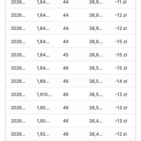
2026-04-06
1,840 zł
44
38,940 zł
-11 zł
2026-04-05
1,840 zł
44
38,930 zł
-12 zł
2026-04-04
1,840 zł
44
38,910 zł
-12 zł
2026-04-03
1,840 zł
44
38,870 zł
-15 zł
2026-04-02
1,840 zł
45
38,630 zł
-15 zł
2026-04-01
1,840 zł
46
38,550 zł
-15 zł
2026-03-31
1,890 zł
46
38,550 zł
-14 zł
2026-03-30
1,910 zł
46
38,550 zł
-13 zł
2026-03-29
1,900 zł
46
38,540 zł
-13 zł
2026-03-28
1,900 zł
46
38,440 zł
-13 zł
2026-03-27
1,920 zł
46
38,420 zł
-12 zł