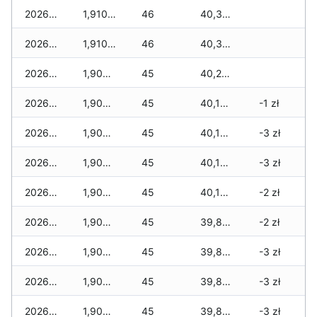
2026-04-27
1,910 zł
46
40,320 zł
2026-04-26
1,910 zł
46
40,320 zł
2026-04-25
1,900 zł
45
40,230 zł
2026-04-24
1,900 zł
45
40,170 zł
-1 zł
2026-04-23
1,900 zł
45
40,170 zł
-3 zł
2026-04-22
1,900 zł
45
40,150 zł
-3 zł
2026-04-21
1,900 zł
45
40,150 zł
-2 zł
2026-04-20
1,900 zł
45
39,880 zł
-2 zł
2026-04-19
1,900 zł
45
39,860 zł
-3 zł
2026-04-18
1,900 zł
45
39,840 zł
-3 zł
2026-04-17
1,900 zł
45
39,840 zł
-3 zł