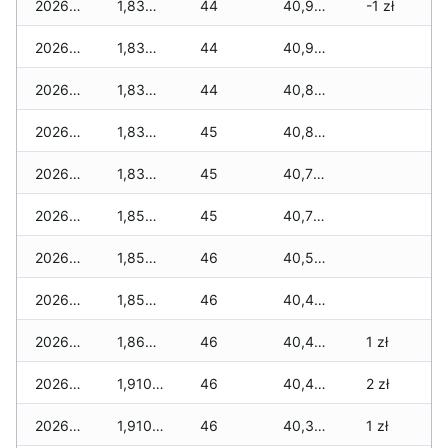
2026-05-08
1,830 zł
44
40,950 zł
-1 zł
2026-05-07
1,830 zł
44
40,950 zł
2026-05-06
1,830 zł
44
40,810 zł
2026-05-05
1,830 zł
45
40,800 zł
2026-05-04
1,830 zł
45
40,780 zł
2026-05-03
1,850 zł
45
40,760 zł
2026-05-02
1,850 zł
46
40,520 zł
2026-05-01
1,850 zł
46
40,450 zł
2026-04-30
1,860 zł
46
40,450 zł
1 zł
2026-04-29
1,910 zł
46
40,440 zł
2 zł
2026-04-28
1,910 zł
46
40,340 zł
1 zł