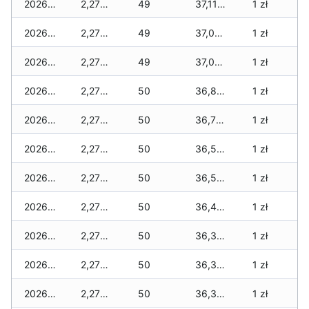
2026-03-05
2,270 zł
49
37,110 zł
1 zł
2026-03-04
2,270 zł
49
37,090 zł
1 zł
2026-03-03
2,270 zł
49
37,050 zł
1 zł
2026-03-02
2,270 zł
50
36,810 zł
1 zł
2026-03-01
2,270 zł
50
36,750 zł
1 zł
2026-02-27
2,270 zł
50
36,520 zł
1 zł
2026-02-26
2,270 zł
50
36,520 zł
1 zł
2026-02-25
2,270 zł
50
36,440 zł
1 zł
2026-02-24
2,270 zł
50
36,390 zł
1 zł
2026-02-23
2,270 zł
50
36,390 zł
1 zł
2026-02-22
2,270 zł
50
36,370 zł
1 zł