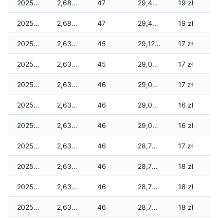
2025-11-27
2,680 zł
47
29,450 zł
19 zł
2025-11-26
2,680 zł
47
29,450 zł
19 zł
2025-11-25
2,630 zł
45
29,120 zł
17 zł
2025-11-24
2,630 zł
45
29,070 zł
17 zł
2025-11-23
2,630 zł
46
29,070 zł
17 zł
2025-11-22
2,630 zł
46
29,050 zł
16 zł
2025-11-21
2,630 zł
46
29,050 zł
16 zł
2025-11-20
2,630 zł
46
28,730 zł
17 zł
2025-11-19
2,630 zł
46
28,710 zł
18 zł
2025-11-18
2,630 zł
46
28,710 zł
18 zł
2025-11-17
2,630 zł
46
28,710 zł
18 zł