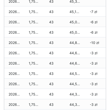
2026-07-15
1,750 zł
43
45,320 zł
2026-07-14
1,750 zł
43
45,100 zł
-7 zł
2026-07-13
1,750 zł
43
45,080 zł
-6 zł
2026-07-12
1,750 zł
43
45,060 zł
-6 zł
2026-07-11
1,750 zł
43
44,810 zł
-10 zł
2026-07-10
1,750 zł
43
44,680 zł
-3 zł
2026-07-09
1,750 zł
43
44,630 zł
-3 zł
2026-07-08
1,750 zł
43
44,530 zł
-3 zł
2026-07-07
1,750 zł
43
44,530 zł
-3 zł
2026-07-06
1,750 zł
43
44,390 zł
-3 zł
2026-07-05
1,750 zł
43
44,390 zł
-3 zł