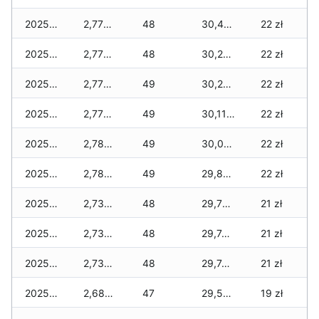
2025-12-07
2,770 zł
48
30,400 zł
22 zł
2025-12-06
2,770 zł
48
30,260 zł
22 zł
2025-12-05
2,770 zł
49
30,200 zł
22 zł
2025-12-04
2,770 zł
49
30,110 zł
22 zł
2025-12-03
2,780 zł
49
30,060 zł
22 zł
2025-12-02
2,780 zł
49
29,840 zł
22 zł
2025-12-01
2,730 zł
48
29,760 zł
21 zł
2025-11-30
2,730 zł
48
29,740 zł
21 zł
2025-11-29
2,730 zł
48
29,740 zł
21 zł
2025-11-28
2,680 zł
47
29,520 zł
19 zł