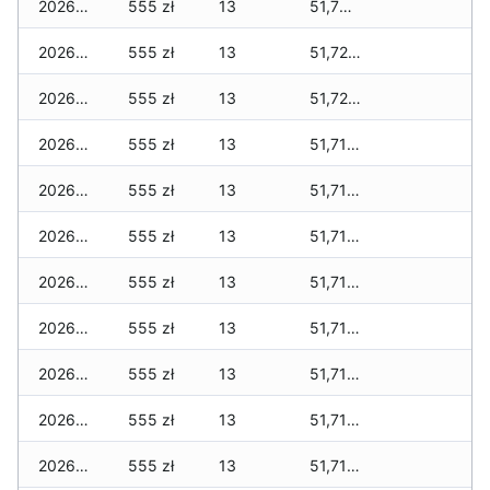
2026-04-07
555 zł
13
51,734 zł
2026-04-06
555 zł
13
51,729 zł
2026-04-05
555 zł
13
51,729 zł
2026-04-04
555 zł
13
51,719 zł
2026-04-03
555 zł
13
51,719 zł
2026-04-02
555 zł
13
51,719 zł
2026-04-01
555 zł
13
51,719 zł
2026-03-31
555 zł
13
51,719 zł
2026-03-30
555 zł
13
51,719 zł
2026-03-29
555 zł
13
51,719 zł
2026-03-28
555 zł
13
51,719 zł