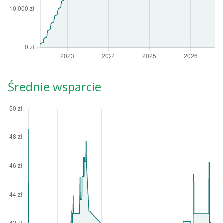
Średnie wsparcie