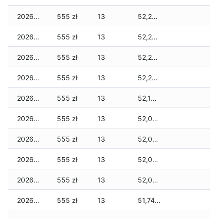
2026-04-17
555 zł
13
52,204 zł
2026-04-16
555 zł
13
52,204 zł
2026-04-15
555 zł
13
52,204 zł
2026-04-14
555 zł
13
52,204 zł
2026-04-13
555 zł
13
52,104 zł
2026-04-12
555 zł
13
52,084 zł
2026-04-11
555 zł
13
52,044 zł
2026-04-10
555 zł
13
52,044 zł
2026-04-09
555 zł
13
52,044 zł
2026-04-08
555 zł
13
51,744 zł