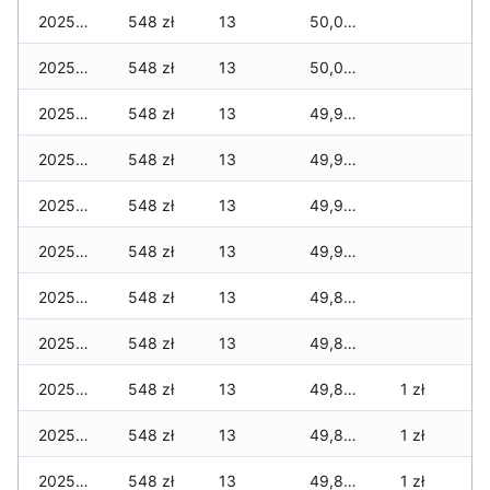
2025-12-19
548 zł
13
50,041 zł
2025-12-18
548 zł
13
50,041 zł
2025-12-17
548 zł
13
49,991 zł
2025-12-16
548 zł
13
49,991 zł
2025-12-15
548 zł
13
49,991 zł
2025-12-14
548 zł
13
49,991 zł
2025-12-13
548 zł
13
49,891 zł
2025-12-12
548 zł
13
49,871 zł
2025-12-11
548 zł
13
49,841 zł
1 zł
2025-12-10
548 zł
13
49,841 zł
1 zł
2025-12-09
548 zł
13
49,841 zł
1 zł