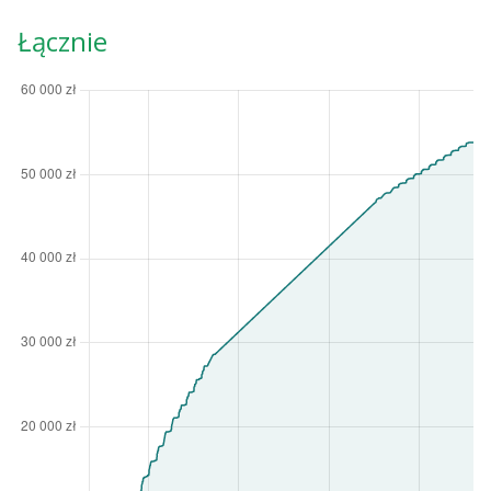
Łącznie