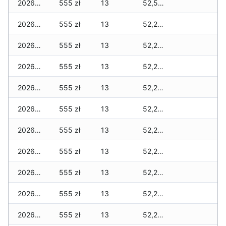
2026-05-09
555 zł
13
52,599 zł
2026-05-08
555 zł
13
52,299 zł
2026-05-07
555 zł
13
52,289 zł
2026-05-06
555 zł
13
52,284 zł
2026-05-05
555 zł
13
52,284 zł
2026-05-04
555 zł
13
52,274 zł
2026-05-03
555 zł
13
52,274 zł
2026-05-02
555 zł
13
52,274 zł
2026-05-01
555 zł
13
52,274 zł
2026-04-30
555 zł
13
52,274 zł
2026-04-29
555 zł
13
52,274 zł