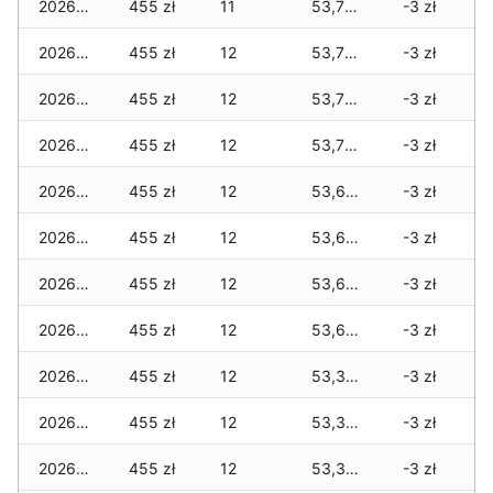
2026-07-16
455 zł
11
53,719 zł
-3 zł
2026-07-15
455 zł
12
53,719 zł
-3 zł
2026-07-14
455 zł
12
53,719 zł
-3 zł
2026-07-13
455 zł
12
53,719 zł
-3 zł
2026-07-12
455 zł
12
53,699 zł
-3 zł
2026-07-11
455 zł
12
53,659 zł
-3 zł
2026-07-10
455 zł
12
53,659 zł
-3 zł
2026-07-09
455 zł
12
53,659 zł
-3 zł
2026-07-08
455 zł
12
53,359 zł
-3 zł
2026-07-07
455 zł
12
53,349 zł
-3 zł
2026-07-06
455 zł
12
53,344 zł
-3 zł