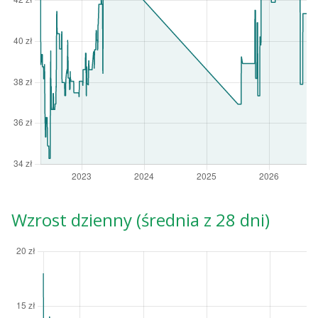
Wzrost dzienny (średnia z 28 dni)