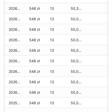
2026-01-09
548 zł
13
50,389 zł
2026-01-08
548 zł
13
50,089 zł
2026-01-07
548 zł
13
50,079 zł
2026-01-06
548 zł
13
50,079 zł
2026-01-05
548 zł
13
50,076 zł
2026-01-04
548 zł
13
50,066 zł
2026-01-03
548 zł
13
50,066 zł
2026-01-02
548 zł
13
50,061 zł
2026-01-01
548 zł
13
50,061 zł
2025-12-31
548 zł
13
50,061 zł