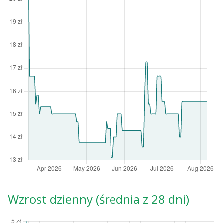
Wzrost dzienny (średnia z 28 dni)