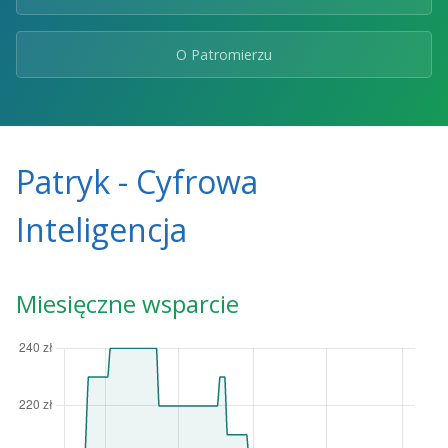
O Patromierzu
Patryk - Cyfrowa
Inteligencja
Miesięczne wsparcie