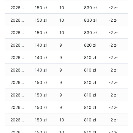
2026-07-06
150 zł
10
830 zł
-2 zł
2026-07-05
150 zł
10
830 zł
-2 zł
2026-07-04
150 zł
10
830 zł
-2 zł
2026-07-03
140 zł
9
820 zł
-2 zł
2026-07-02
140 zł
9
810 zł
-2 zł
2026-07-01
140 zł
9
810 zł
-2 zł
2026-06-30
150 zł
9
810 zł
-2 zł
2026-06-28
150 zł
9
810 zł
-2 zł
2026-06-27
150 zł
9
810 zł
-2 zł
2026-06-26
150 zł
10
810 zł
-2 zł
2026-06-25
150 zł
10
810 zł
-2 zł