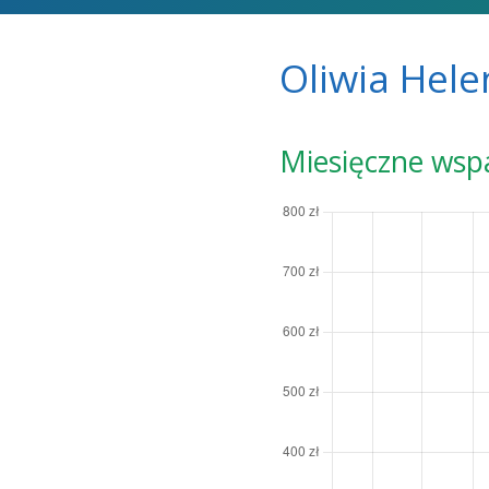
Oliwia Hele
Miesięczne wsp