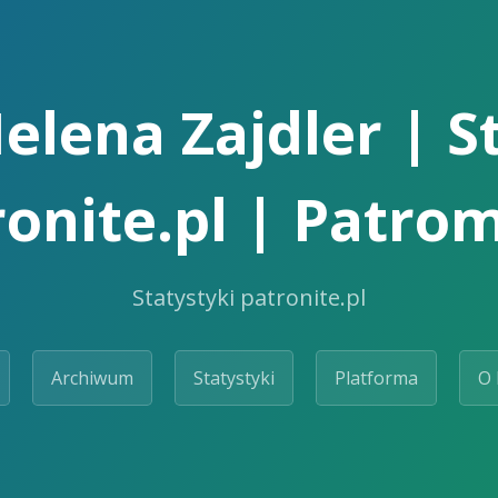
elena Zajdler | S
ronite.pl | Patrom
Statystyki patronite.pl
Archiwum
Statystyki
Platforma
O 