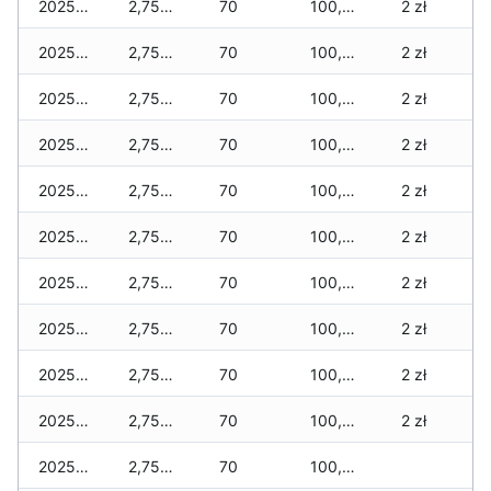
2025-11-29
2,750 zł
70
100,425 zł
2 zł
2025-11-28
2,750 zł
70
100,395 zł
2 zł
2025-11-27
2,750 zł
70
100,365 zł
2 zł
2025-11-26
2,750 zł
70
100,335 zł
2 zł
2025-11-25
2,750 zł
70
100,305 zł
2 zł
2025-11-24
2,750 zł
70
100,305 zł
2 zł
2025-11-23
2,750 zł
70
100,255 zł
2 zł
2025-11-22
2,750 zł
70
100,255 zł
2 zł
2025-11-21
2,750 zł
70
100,240 zł
2 zł
2025-11-20
2,750 zł
70
100,240 zł
2 zł
2025-11-19
2,750 zł
70
100,240 zł