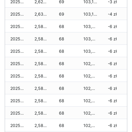
2025-12-31
2,620 zł
69
103,110 zł
-3 zł
2025-12-30
2,635 zł
69
103,110 zł
-4 zł
2025-12-29
2,585 zł
68
103,060 zł
-6 zł
2025-12-28
2,585 zł
68
103,030 zł
-6 zł
2025-12-27
2,585 zł
68
103,000 zł
-6 zł
2025-12-26
2,585 zł
68
102,970 zł
-6 zł
2025-12-25
2,585 zł
68
102,940 zł
-6 zł
2025-12-24
2,585 zł
68
102,940 zł
-6 zł
2025-12-23
2,585 zł
68
102,890 zł
-6 zł
2025-12-22
2,585 zł
68
102,890 zł
-6 zł
2025-12-21
2,585 zł
68
102,890 zł
-6 zł