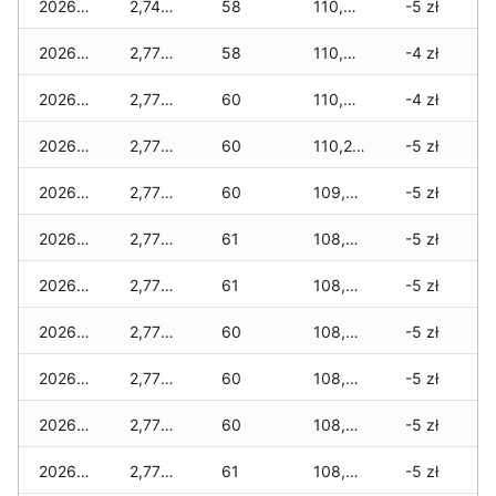
2026-03-07
2,745 zł
58
110,515 zł
-5 zł
2026-03-06
2,775 zł
58
110,370 zł
-4 zł
2026-03-05
2,775 zł
60
110,340 zł
-4 zł
2026-03-04
2,775 zł
60
110,215 zł
-5 zł
2026-03-03
2,775 zł
60
109,760 zł
-5 zł
2026-03-02
2,775 zł
61
108,995 zł
-5 zł
2026-03-01
2,775 zł
61
108,815 zł
-5 zł
2026-02-27
2,775 zł
60
108,595 zł
-5 zł
2026-02-26
2,775 zł
60
108,565 zł
-5 zł
2026-02-25
2,775 zł
60
108,535 zł
-5 zł
2026-02-24
2,775 zł
61
108,535 zł
-5 zł