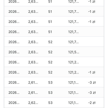
2026-07-17
2,630 zł
51
121,755 zł
-1 zł
2026-07-16
2,630 zł
51
121,755 zł
-1 zł
2026-07-15
2,630 zł
51
121,740 zł
-1 zł
2026-07-14
2,630 zł
51
121,740 zł
2026-07-13
2,630 zł
52
121,740 zł
2026-07-12
2,630 zł
52
121,580 zł
2026-07-11
2,630 zł
52
121,275 zł
2026-07-10
2,630 zł
52
121,275 zł
-1 zł
2026-07-09
2,610 zł
53
121,190 zł
-3 zł
2026-07-08
2,610 zł
53
121,140 zł
-3 zł
2026-07-07
2,625 zł
53
121,125 zł
-2 zł