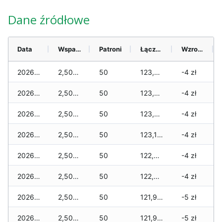
Dane źródłowe
Data
Wsparcie
Patroni
Łącznie
Wzrost (28 dni)
2026-08-07
2,500 zł
50
123,595 zł
-4 zł
2026-08-06
2,500 zł
50
123,480 zł
-4 zł
2026-08-05
2,500 zł
50
123,400 zł
-4 zł
2026-08-04
2,500 zł
50
123,170 zł
-4 zł
2026-08-03
2,500 zł
50
122,800 zł
-4 zł
2026-08-02
2,500 zł
50
122,350 zł
-4 zł
2026-08-01
2,500 zł
50
121,910 zł
-5 zł
2026-07-31
2,500 zł
50
121,910 zł
-5 zł