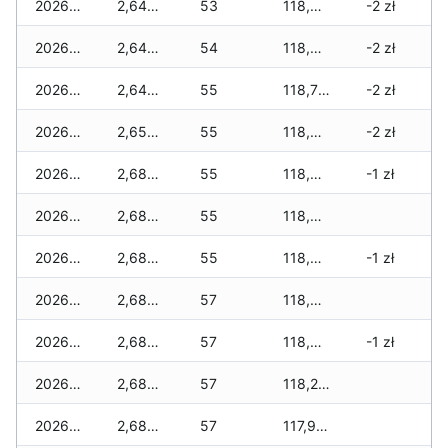
2026-06-14
2,640 zł
53
118,940 zł
-2 zł
2026-06-13
2,640 zł
54
118,940 zł
-2 zł
2026-06-12
2,640 zł
55
118,780 zł
-2 zł
2026-06-11
2,655 zł
55
118,660 zł
-2 zł
2026-06-10
2,685 zł
55
118,660 zł
-1 zł
2026-06-09
2,685 zł
55
118,595 zł
2026-06-07
2,685 zł
55
118,515 zł
-1 zł
2026-06-06
2,685 zł
57
118,400 zł
2026-06-05
2,685 zł
57
118,320 zł
-1 zł
2026-06-04
2,685 zł
57
118,290 zł
2026-06-03
2,685 zł
57
117,920 zł