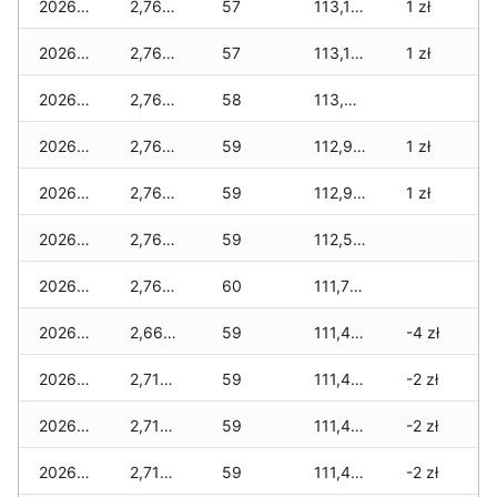
2026-04-08
2,765 zł
57
113,145 zł
1 zł
2026-04-07
2,765 zł
57
113,130 zł
1 zł
2026-04-06
2,765 zł
58
113,015 zł
2026-04-05
2,765 zł
59
112,985 zł
1 zł
2026-04-04
2,765 zł
59
112,910 zł
1 zł
2026-04-03
2,765 zł
59
112,555 zł
2026-04-02
2,765 zł
60
111,790 zł
2026-04-01
2,665 zł
59
111,420 zł
-4 zł
2026-03-31
2,715 zł
59
111,420 zł
-2 zł
2026-03-30
2,715 zł
59
111,420 zł
-2 zł
2026-03-29
2,715 zł
59
111,420 zł
-2 zł