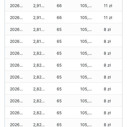
2026-01-22
2,910 zł
66
105,715 zł
11 zł
2026-01-21
2,910 zł
66
105,700 zł
11 zł
2026-01-20
2,810 zł
65
105,600 zł
8 zł
2026-01-19
2,810 zł
65
105,600 zł
8 zł
2026-01-18
2,825 zł
65
105,570 zł
8 zł
2026-01-17
2,825 zł
65
105,570 zł
8 zł
2026-01-16
2,825 zł
65
105,540 zł
8 zł
2026-01-15
2,825 zł
65
105,540 zł
8 zł
2026-01-14
2,825 zł
65
105,495 zł
8 zł
2026-01-13
2,825 zł
65
105,495 zł
8 zł
2026-01-12
2,825 zł
65
105,335 zł
8 zł