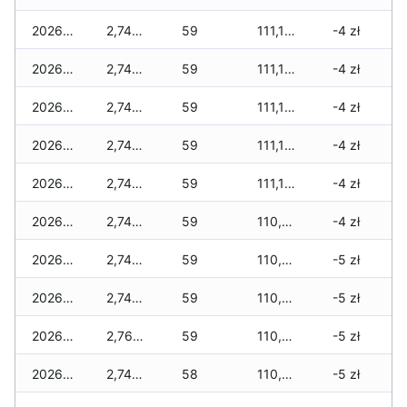
2026-03-17
2,745 zł
59
111,150 zł
-4 zł
2026-03-16
2,745 zł
59
111,150 zł
-4 zł
2026-03-15
2,745 zł
59
111,150 zł
-4 zł
2026-03-14
2,745 zł
59
111,105 zł
-4 zł
2026-03-13
2,745 zł
59
111,105 zł
-4 zł
2026-03-12
2,745 zł
59
110,945 zł
-4 zł
2026-03-11
2,745 zł
59
110,610 zł
-5 zł
2026-03-10
2,745 zł
59
110,610 zł
-5 zł
2026-03-09
2,760 zł
59
110,545 zł
-5 zł
2026-03-08
2,745 zł
58
110,530 zł
-5 zł