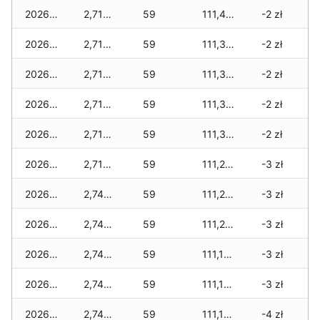
2026-03-28
2,715 zł
59
111,420 zł
-2 zł
2026-03-27
2,715 zł
59
111,390 zł
-2 zł
2026-03-26
2,715 zł
59
111,360 zł
-2 zł
2026-03-25
2,715 zł
59
111,330 zł
-2 zł
2026-03-24
2,715 zł
59
111,330 zł
-2 zł
2026-03-23
2,715 zł
59
111,280 zł
-3 zł
2026-03-22
2,745 zł
59
111,280 zł
-3 zł
2026-03-21
2,745 zł
59
111,265 zł
-3 zł
2026-03-20
2,745 zł
59
111,165 zł
-3 zł
2026-03-19
2,745 zł
59
111,150 zł
-3 zł
2026-03-18
2,745 zł
59
111,150 zł
-4 zł