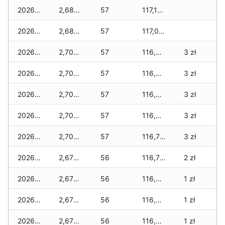
2026-06-02
2,685 zł
57
117,170 zł
2026-06-01
2,685 zł
57
117,040 zł
2026-05-31
2,700 zł
57
116,800 zł
3 zł
2026-05-30
2,700 zł
57
116,800 zł
3 zł
2026-05-29
2,700 zł
57
116,800 zł
3 zł
2026-05-28
2,700 zł
57
116,800 zł
3 zł
2026-05-27
2,700 zł
57
116,770 zł
3 zł
2026-05-26
2,670 zł
56
116,710 zł
2 zł
2026-05-25
2,670 zł
56
116,680 zł
1 zł
2026-05-24
2,670 zł
56
116,680 zł
1 zł
2026-05-23
2,670 zł
56
116,630 zł
1 zł