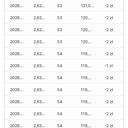
2026-07-06
2,625 zł
53
121,010 zł
-2 zł
2026-07-05
2,625 zł
53
120,930 zł
-2 zł
2026-07-04
2,625 zł
53
120,700 zł
-2 zł
2026-07-03
2,625 zł
53
120,330 zł
-2 zł
2026-07-02
2,625 zł
54
119,880 zł
-2 zł
2026-07-01
2,655 zł
54
119,440 zł
-1 zł
2026-06-30
2,655 zł
54
119,440 zł
-2 zł
2026-06-28
2,655 zł
54
119,440 zł
-2 zł
2026-06-27
2,655 zł
54
119,410 zł
-2 zł
2026-06-26
2,655 zł
54
119,350 zł
-2 zł
2026-06-25
2,655 zł
54
119,320 zł
-2 zł