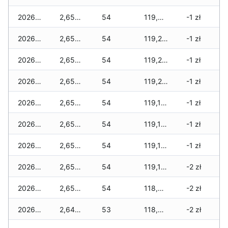
2026-06-24
2,655 zł
54
119,320 zł
-1 zł
2026-06-23
2,655 zł
54
119,270 zł
-1 zł
2026-06-22
2,655 zł
54
119,270 zł
-1 zł
2026-06-21
2,655 zł
54
119,255 zł
-1 zł
2026-06-20
2,655 zł
54
119,155 zł
-1 zł
2026-06-19
2,655 zł
54
119,155 zł
-1 zł
2026-06-18
2,655 zł
54
119,155 zł
-1 zł
2026-06-17
2,655 zł
54
119,155 zł
-2 zł
2026-06-16
2,655 zł
54
118,955 zł
-2 zł
2026-06-15
2,640 zł
53
118,940 zł
-2 zł