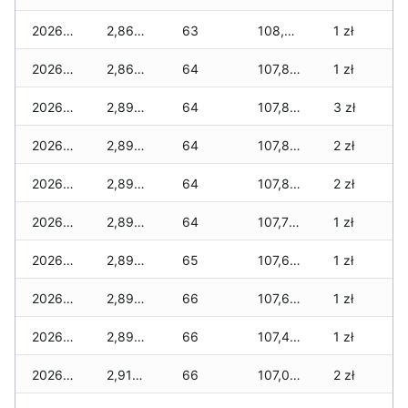
2026-02-12
2,865 zł
63
108,215 zł
1 zł
2026-02-11
2,865 zł
64
107,865 zł
1 zł
2026-02-10
2,895 zł
64
107,865 zł
3 zł
2026-02-09
2,895 zł
64
107,800 zł
2 zł
2026-02-08
2,895 zł
64
107,800 zł
2 zł
2026-02-07
2,895 zł
64
107,785 zł
1 zł
2026-02-06
2,895 zł
65
107,640 zł
1 zł
2026-02-05
2,895 zł
66
107,610 zł
1 zł
2026-02-04
2,895 zł
66
107,470 zł
1 zł
2026-02-03
2,910 zł
66
107,020 zł
2 zł