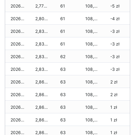
2026-02-23
2,775 zł
61
108,535 zł
-5 zł
2026-02-22
2,805 zł
61
108,535 zł
-4 zł
2026-02-21
2,835 zł
61
108,520 zł
-3 zł
2026-02-20
2,835 zł
61
108,420 zł
-3 zł
2026-02-19
2,835 zł
62
108,405 zł
-3 zł
2026-02-18
2,835 zł
63
108,405 zł
-3 zł
2026-02-17
2,865 zł
63
108,405 zł
2 zł
2026-02-16
2,865 zł
63
108,405 zł
2 zł
2026-02-15
2,865 zł
63
108,405 zł
1 zł
2026-02-14
2,865 zł
63
108,360 zł
1 zł
2026-02-13
2,865 zł
63
108,360 zł
1 zł