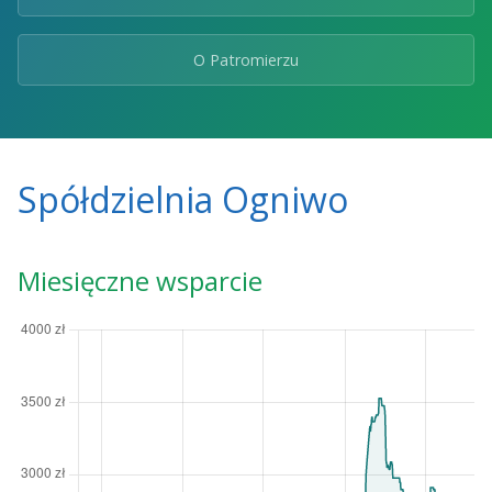
O Patromierzu
Spółdzielnia Ogniwo
Miesięczne wsparcie