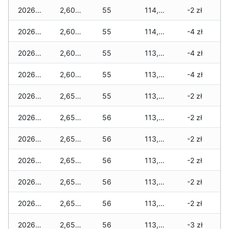
2026-04-29
2,600 zł
55
114,020 zł
-2 zł
2026-04-28
2,600 zł
55
114,020 zł
-4 zł
2026-04-27
2,600 zł
55
113,990 zł
-4 zł
2026-04-26
2,600 zł
55
113,960 zł
-4 zł
2026-04-25
2,650 zł
55
113,930 zł
-2 zł
2026-04-24
2,650 zł
56
113,930 zł
-2 zł
2026-04-23
2,650 zł
56
113,930 zł
-2 zł
2026-04-22
2,650 zł
56
113,930 zł
-2 zł
2026-04-21
2,650 zł
56
113,915 zł
-2 zł
2026-04-20
2,650 zł
56
113,815 zł
-2 zł
2026-04-19
2,650 zł
56
113,800 zł
-3 zł