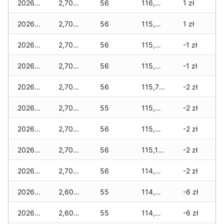
2026-05-12
2,700 zł
56
116,470 zł
1 zł
2026-05-09
2,700 zł
56
115,910 zł
1 zł
2026-05-08
2,700 zł
56
115,845 zł
-1 zł
2026-05-07
2,700 zł
56
115,830 zł
-1 zł
2026-05-06
2,700 zł
56
115,715 zł
-2 zł
2026-05-05
2,700 zł
55
115,635 zł
-2 zł
2026-05-04
2,700 zł
56
115,560 zł
-2 zł
2026-05-03
2,700 zł
56
115,155 zł
-2 zł
2026-05-02
2,700 zł
56
114,490 zł
-2 zł
2026-05-01
2,600 zł
55
114,020 zł
-6 zł
2026-04-30
2,600 zł
55
114,020 zł
-6 zł