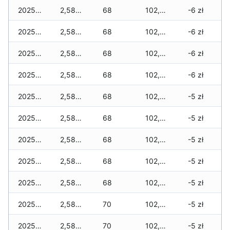
2025-12-20
2,585 zł
68
102,875 zł
-6 zł
2025-12-19
2,585 zł
68
102,875 zł
-6 zł
2025-12-18
2,585 zł
68
102,845 zł
-6 zł
2025-12-17
2,585 zł
68
102,845 zł
-6 zł
2025-12-16
2,585 zł
68
102,815 zł
-5 zł
2025-12-15
2,585 zł
68
102,815 zł
-5 zł
2025-12-14
2,585 zł
68
102,785 zł
-5 zł
2025-12-13
2,585 zł
68
102,785 zł
-5 zł
2025-12-12
2,585 zł
68
102,610 zł
-5 zł
2025-12-11
2,585 zł
70
102,305 zł
-5 zł
2025-12-10
2,585 zł
70
102,305 zł
-5 zł