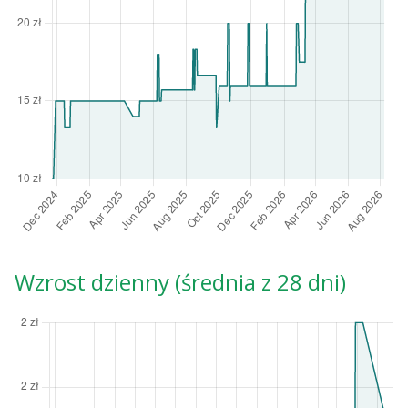
Wzrost dzienny (średnia z 28 dni)