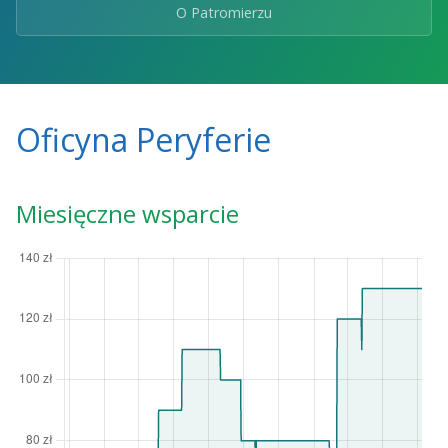
O Patromierzu
Oficyna Peryferie
Miesięczne wsparcie