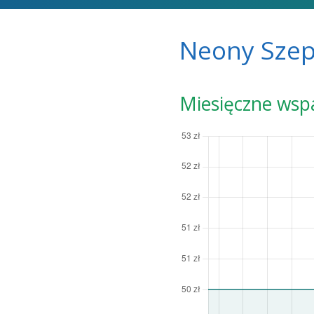
Neony Sze
Miesięczne wsp