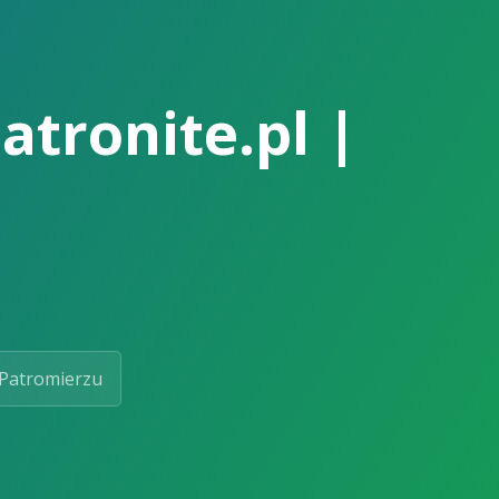
atronite.pl |
Patromierzu