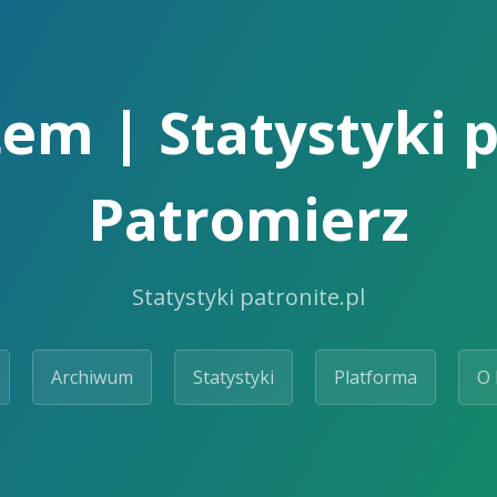
m | Statystyki p
Patromierz
Statystyki patronite.pl
Archiwum
Statystyki
Platforma
O 