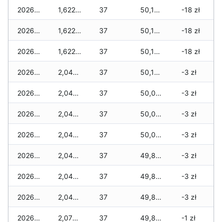
2026-04-27
1,622 zł
37
50,190 zł
-18 zł
2026-04-26
1,622 zł
37
50,190 zł
-18 zł
2026-04-25
1,622 zł
37
50,166 zł
-18 zł
2026-04-24
2,042 zł
37
50,131 zł
-3 zł
2026-04-23
2,042 zł
37
50,096 zł
-3 zł
2026-04-22
2,042 zł
37
50,096 zł
-3 zł
2026-04-21
2,042 zł
37
50,002 zł
-3 zł
2026-04-20
2,042 zł
37
49,868 zł
-3 zł
2026-04-19
2,042 zł
37
49,833 zł
-3 zł
2026-04-18
2,042 zł
37
49,833 zł
-3 zł
2026-04-17
2,077 zł
37
49,821 zł
-1 zł