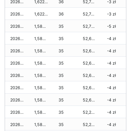
2026-06-12
1,622 zł
36
52,744 zł
-3 zł
2026-06-11
1,622 zł
36
52,744 zł
-3 zł
2026-06-10
1,587 zł
35
52,709 zł
-5 zł
2026-06-09
1,587 zł
35
52,674 zł
-4 zł
2026-06-07
1,587 zł
35
52,674 zł
-4 zł
2026-06-06
1,587 zł
35
52,674 zł
-4 zł
2026-06-05
1,587 zł
35
52,615 zł
-4 zł
2026-06-04
1,587 zł
35
52,615 zł
-4 zł
2026-06-03
1,587 zł
35
52,615 zł
-4 zł
2026-06-02
1,587 zł
35
52,277 zł
-4 zł
2026-06-01
1,587 zł
35
52,277 zł
-4 zł