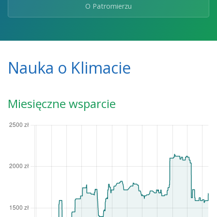
O Patromierzu
Nauka o Klimacie
Miesięczne wsparcie