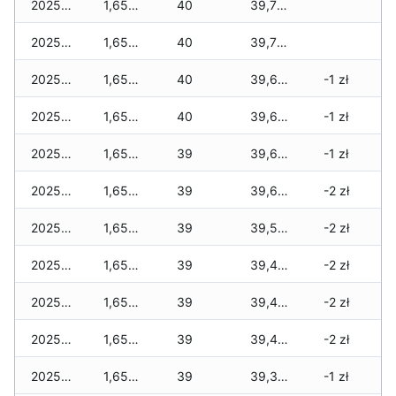
2025-11-27
1,658 zł
40
39,722 zł
2025-11-26
1,658 zł
40
39,710 zł
2025-11-25
1,658 zł
40
39,698 zł
-1 zł
2025-11-24
1,658 zł
40
39,698 zł
-1 zł
2025-11-23
1,658 zł
39
39,628 zł
-1 zł
2025-11-22
1,658 zł
39
39,628 zł
-2 zł
2025-11-21
1,658 zł
39
39,534 zł
-2 zł
2025-11-20
1,658 zł
39
39,400 zł
-2 zł
2025-11-19
1,658 zł
39
39,400 zł
-2 zł
2025-11-18
1,658 zł
39
39,400 zł
-2 zł
2025-11-17
1,658 zł
39
39,353 zł
-1 zł