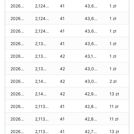
2026-01-20
2,124 zł
41
43,673 zł
1 zł
2026-01-19
2,124 zł
41
43,673 zł
1 zł
2026-01-18
2,124 zł
41
43,673 zł
1 zł
2026-01-17
2,136 zł
41
43,626 zł
1 zł
2026-01-16
2,136 zł
42
43,107 zł
1 zł
2026-01-15
2,136 zł
42
43,060 zł
1 zł
2026-01-14
2,148 zł
42
43,025 zł
2 zł
2026-01-13
2,148 zł
42
42,990 zł
13 zł
2026-01-12
2,113 zł
41
42,837 zł
11 zł
2026-01-11
2,113 zł
41
42,802 zł
11 zł
2026-01-09
2,113 zł
41
42,767 zł
13 zł