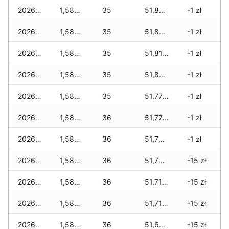
2026-05-31
1,587 zł
35
51,848 zł
-1 zł
2026-05-30
1,587 zł
35
51,848 zł
-1 zł
2026-05-29
1,587 zł
35
51,813 zł
-1 zł
2026-05-28
1,587 zł
35
51,801 zł
-1 zł
2026-05-27
1,587 zł
35
51,777 zł
-1 zł
2026-05-26
1,587 zł
36
51,777 zł
-1 zł
2026-05-25
1,587 zł
36
51,753 zł
-1 zł
2026-05-24
1,587 zł
36
51,753 zł
-15 zł
2026-05-23
1,587 zł
36
51,718 zł
-15 zł
2026-05-22
1,587 zł
36
51,718 zł
-15 zł
2026-05-21
1,587 zł
36
51,624 zł
-15 zł