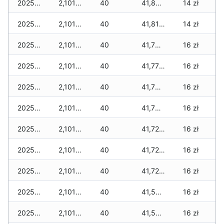
2025-12-29
2,101 zł
40
41,824 zł
14 zł
2025-12-28
2,101 zł
40
41,812 zł
14 zł
2025-12-27
2,101 zł
40
41,788 zł
16 zł
2025-12-26
2,101 zł
40
41,776 zł
16 zł
2025-12-25
2,101 zł
40
41,764 zł
16 zł
2025-12-24
2,101 zł
40
41,764 zł
16 zł
2025-12-23
2,101 zł
40
41,729 zł
16 zł
2025-12-22
2,101 zł
40
41,729 zł
16 zł
2025-12-21
2,101 zł
40
41,729 zł
16 zł
2025-12-20
2,101 zł
40
41,501 zł
16 zł
2025-12-19
2,101 zł
40
41,501 zł
16 zł