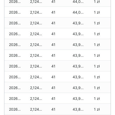
2026-01-31
2,124 zł
41
44,043 zł
1 zł
2026-01-30
2,124 zł
41
44,043 zł
1 zł
2026-01-29
2,124 zł
41
43,996 zł
1 zł
2026-01-28
2,124 zł
41
43,984 zł
1 zł
2026-01-27
2,124 zł
41
43,960 zł
1 zł
2026-01-26
2,124 zł
41
43,948 zł
1 zł
2026-01-25
2,124 zł
41
43,936 zł
1 zł
2026-01-24
2,124 zł
41
43,936 zł
1 zł
2026-01-23
2,124 zł
41
43,901 zł
1 zł
2026-01-22
2,124 zł
41
43,901 zł
1 zł
2026-01-21
2,124 zł
41
43,807 zł
1 zł