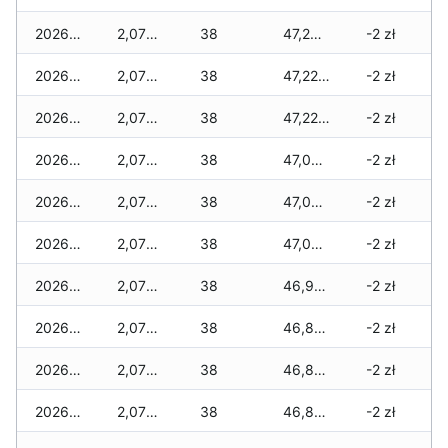
2026-03-15
2,077 zł
38
47,261 zł
-2 zł
2026-03-14
2,077 zł
38
47,226 zł
-2 zł
2026-03-13
2,077 zł
38
47,226 zł
-2 zł
2026-03-12
2,077 zł
38
47,039 zł
-2 zł
2026-03-11
2,077 zł
38
47,004 zł
-2 zł
2026-03-10
2,077 zł
38
47,004 zł
-2 zł
2026-03-09
2,077 zł
38
46,969 zł
-2 zł
2026-03-08
2,077 zł
38
46,870 zł
-2 zł
2026-03-07
2,077 zł
38
46,870 zł
-2 zł
2026-03-06
2,077 zł
38
46,870 zł
-2 zł