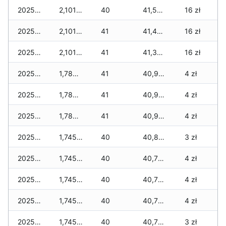
2025-12-18
2,101 zł
40
41,501 zł
16 zł
2025-12-17
2,101 zł
41
41,454 zł
16 zł
2025-12-16
2,101 zł
41
41,355 zł
16 zł
2025-12-15
1,780 zł
41
40,987 zł
4 zł
2025-12-14
1,780 zł
41
40,940 zł
4 zł
2025-12-13
1,780 zł
41
40,905 zł
4 zł
2025-12-12
1,745 zł
40
40,823 zł
3 zł
2025-12-11
1,745 zł
40
40,788 zł
4 zł
2025-12-10
1,745 zł
40
40,788 zł
4 zł
2025-12-09
1,745 zł
40
40,753 zł
4 zł
2025-12-08
1,745 zł
40
40,718 zł
3 zł