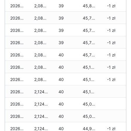
2026-02-21
2,089 zł
39
45,896 zł
-1 zł
2026-02-20
2,089 zł
39
45,762 zł
-1 zł
2026-02-19
2,089 zł
39
45,762 zł
-1 zł
2026-02-18
2,089 zł
39
45,762 zł
-1 zł
2026-02-17
2,089 zł
40
45,715 zł
-1 zł
2026-02-16
2,089 zł
40
45,196 zł
-1 zł
2026-02-15
2,089 zł
40
45,161 zł
-1 zł
2026-02-14
2,124 zł
40
45,126 zł
2026-02-13
2,124 zł
40
45,091 zł
2026-02-12
2,124 zł
40
45,056 zł
2026-02-11
2,124 zł
40
44,939 zł
-1 zł