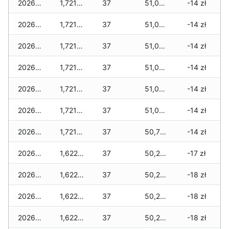
2026-05-08
1,721 zł
37
51,087 zł
-14 zł
2026-05-07
1,721 zł
37
51,087 zł
-14 zł
2026-05-06
1,721 zł
37
51,087 zł
-14 zł
2026-05-05
1,721 zł
37
51,028 zł
-14 zł
2026-05-04
1,721 zł
37
51,028 zł
-14 zł
2026-05-03
1,721 zł
37
51,028 zł
-14 zł
2026-05-02
1,721 zł
37
50,789 zł
-14 zł
2026-05-01
1,622 zł
37
50,261 zł
-17 zł
2026-04-30
1,622 zł
37
50,261 zł
-18 zł
2026-04-29
1,622 zł
37
50,226 zł
-18 zł
2026-04-28
1,622 zł
37
50,214 zł
-18 zł