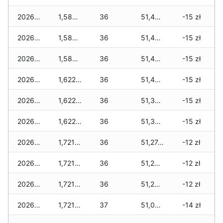
2026-05-20
1,587 zł
36
51,490 zł
-15 zł
2026-05-19
1,587 zł
36
51,455 zł
-15 zł
2026-05-18
1,587 zł
36
51,455 zł
-15 zł
2026-05-17
1,622 zł
36
51,443 zł
-15 zł
2026-05-16
1,622 zł
36
51,344 zł
-15 zł
2026-05-15
1,622 zł
36
51,309 zł
-15 zł
2026-05-14
1,721 zł
36
51,274 zł
-12 zł
2026-05-13
1,721 zł
36
51,239 zł
-12 zł
2026-05-12
1,721 zł
36
51,204 zł
-12 zł
2026-05-09
1,721 zł
37
51,087 zł
-14 zł