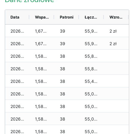
Data
Wsparcie
Patroni
Łącznie
Wzrost (28 dni)
2026-08-06
1,675 zł
39
55,983 zł
2 zł
2026-08-05
1,675 zł
39
55,936 zł
2 zł
2026-08-04
1,588 zł
38
55,837 zł
2026-08-03
1,588 zł
38
55,837 zł
2026-08-02
1,588 zł
38
55,499 zł
2026-08-01
1,588 zł
38
55,070 zł
2026-07-31
1,588 zł
38
55,070 zł
2026-07-29
1,588 zł
38
55,023 zł
2026-07-28
1,588 zł
38
55,011 zł