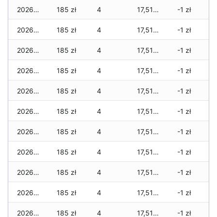
2026-07-06
185 zł
4
17,515 zł
-1 zł
2026-07-05
185 zł
4
17,515 zł
-1 zł
2026-07-04
185 zł
4
17,515 zł
-1 zł
2026-07-03
185 zł
4
17,515 zł
-1 zł
2026-07-02
185 zł
4
17,515 zł
-1 zł
2026-07-01
185 zł
4
17,515 zł
-1 zł
2026-06-30
185 zł
4
17,515 zł
-1 zł
2026-06-28
185 zł
4
17,515 zł
-1 zł
2026-06-27
185 zł
4
17,515 zł
-1 zł
2026-06-26
185 zł
4
17,515 zł
-1 zł
2026-06-25
185 zł
4
17,515 zł
-1 zł