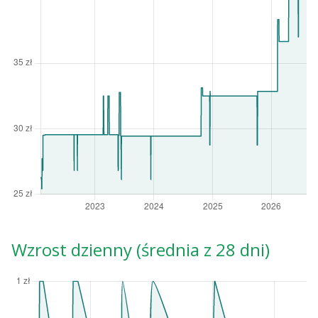
Wzrost dzienny (średnia z 28 dni)