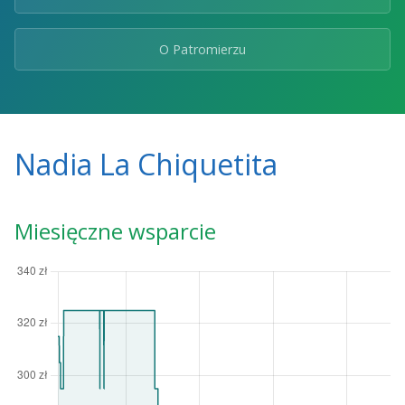
O Patromierzu
Nadia La Chiquetita
Miesięczne wsparcie