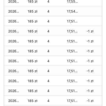
2026-07-17
185 zł
4
17,550 zł
2026-07-16
185 zł
4
17,545 zł
2026-07-15
185 zł
4
17,515 zł
2026-07-14
185 zł
4
17,515 zł
-1 zł
2026-07-13
185 zł
4
17,515 zł
-1 zł
2026-07-12
185 zł
4
17,515 zł
-1 zł
2026-07-11
185 zł
4
17,515 zł
-1 zł
2026-07-10
185 zł
4
17,515 zł
-1 zł
2026-07-09
185 zł
4
17,515 zł
-1 zł
2026-07-08
185 zł
4
17,515 zł
-1 zł
2026-07-07
185 zł
4
17,515 zł
-1 zł