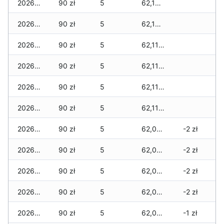
2026-06-15
90 zł
5
62,135 zł
2026-06-14
90 zł
5
62,135 zł
2026-06-13
90 zł
5
62,115 zł
2026-06-12
90 zł
5
62,115 zł
2026-06-11
90 zł
5
62,115 zł
2026-06-10
90 zł
5
62,115 zł
2026-06-09
90 zł
5
62,095 zł
-2 zł
2026-06-07
90 zł
5
62,095 zł
-2 zł
2026-06-06
90 zł
5
62,065 zł
-2 zł
2026-06-05
90 zł
5
62,065 zł
-2 zł
2026-06-04
90 zł
5
62,065 zł
-1 zł