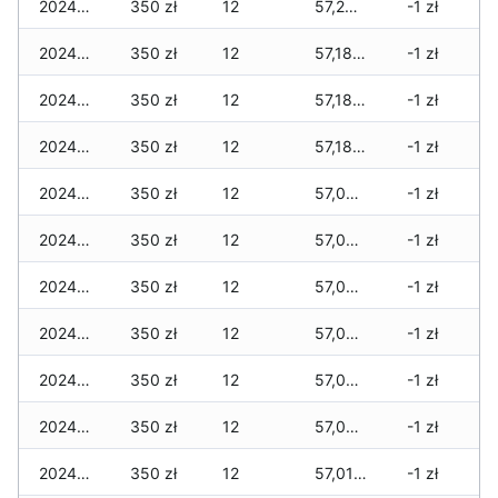
2024-12-10
350 zł
12
57,205 zł
-1 zł
2024-12-09
350 zł
12
57,185 zł
-1 zł
2024-12-08
350 zł
12
57,185 zł
-1 zł
2024-12-07
350 zł
12
57,185 zł
-1 zł
2024-12-06
350 zł
12
57,085 zł
-1 zł
2024-12-05
350 zł
12
57,085 zł
-1 zł
2024-12-04
350 zł
12
57,085 zł
-1 zł
2024-12-03
350 zł
12
57,085 zł
-1 zł
2024-12-02
350 zł
12
57,085 zł
-1 zł
2024-12-01
350 zł
12
57,035 zł
-1 zł
2024-11-30
350 zł
12
57,015 zł
-1 zł