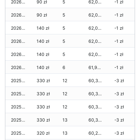
2026-05-13
90 zł
5
62,025 zł
-1 zł
2026-05-12
90 zł
5
62,025 zł
-1 zł
2026-05-09
140 zł
5
62,005 zł
-1 zł
2026-05-08
140 zł
5
62,005 zł
-1 zł
2026-05-07
140 zł
5
62,005 zł
-1 zł
2026-05-06
140 zł
6
61,975 zł
-1 zł
2025-08-05
330 zł
12
60,385 zł
-3 zł
2025-08-04
330 zł
12
60,385 zł
-3 zł
2025-08-02
330 zł
12
60,315 zł
-3 zł
2025-07-31
330 zł
13
60,315 zł
-3 zł
2025-07-30
320 zł
13
60,255 zł
-3 zł