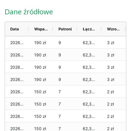
Dane źródłowe
Data
Wsparcie
Patroni
Łącznie
Wzrost (28 dni)
2026-08-08
190 zł
9
62,385 zł
3 zł
2026-08-07
190 zł
9
62,385 zł
3 zł
2026-08-06
190 zł
9
62,355 zł
3 zł
2026-08-05
190 zł
9
62,355 zł
3 zł
2026-08-04
150 zł
7
62,315 zł
2 zł
2026-08-03
150 zł
7
62,315 zł
2 zł
2026-08-02
150 zł
7
62,315 zł
2 zł
2026-08-01
150 zł
7
62,315 zł
2 zł