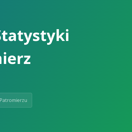
tatystyki
ierz
Patromierzu