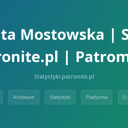
ta Mostowska | S
ronite.pl | Patrom
Statystyki patronite.pl
Archiwum
Statystyki
Platforma
O 