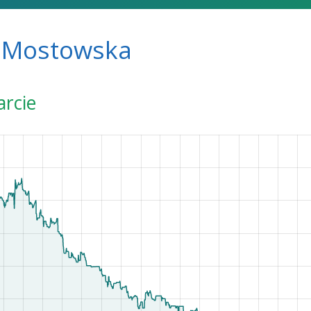
 Mostowska
arcie