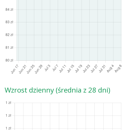
Wzrost dzienny (średnia z 28 dni)