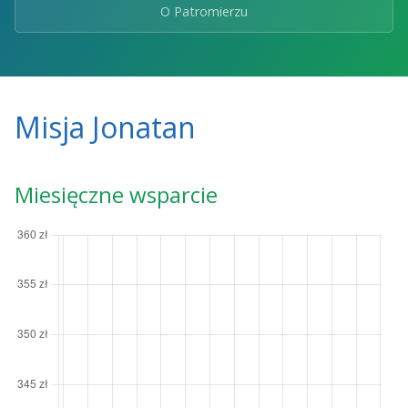
O Patromierzu
Misja Jonatan
Miesięczne wsparcie