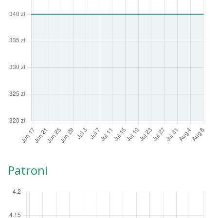
Patroni