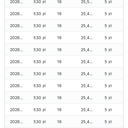
2026-02-03
530 zł
16
25,500 zł
5 zł
2026-02-02
530 zł
16
25,450 zł
5 zł
2026-02-01
530 zł
16
25,450 zł
5 zł
2026-01-31
530 zł
16
25,450 zł
5 zł
2026-01-30
530 zł
16
25,450 zł
5 zł
2026-01-29
530 zł
16
25,450 zł
5 zł
2026-01-28
530 zł
16
25,450 zł
5 zł
2026-01-27
530 zł
16
25,450 zł
5 zł
2026-01-26
530 zł
16
25,430 zł
5 zł
2026-01-25
530 zł
16
25,430 zł
5 zł
2026-01-24
530 zł
16
25,430 zł
5 zł