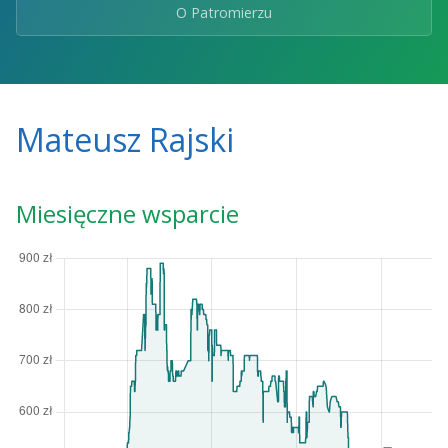
O Patromierzu
Mateusz Rajski
Miesięczne wsparcie