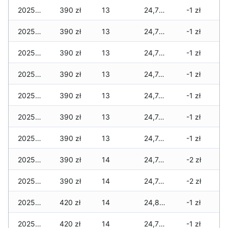
2025-12-21
390 zł
13
24,770 zł
-1 zł
2025-12-20
390 zł
13
24,770 zł
-1 zł
2025-12-19
390 zł
13
24,770 zł
-1 zł
2025-12-18
390 zł
13
24,740 zł
-1 zł
2025-12-17
390 zł
13
24,740 zł
-1 zł
2025-12-16
390 zł
13
24,740 zł
-1 zł
2025-12-15
390 zł
13
24,740 zł
-1 zł
2025-12-14
390 zł
14
24,740 zł
-2 zł
2025-12-13
390 zł
14
24,740 zł
-2 zł
2025-12-12
420 zł
14
24,800 zł
-1 zł
2025-12-11
420 zł
14
24,770 zł
-1 zł