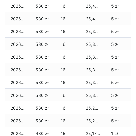
2026-01-23
530 zł
16
25,400 zł
5 zł
2026-01-22
530 zł
16
25,400 zł
5 zł
2026-01-21
530 zł
16
25,350 zł
5 zł
2026-01-20
530 zł
16
25,350 zł
5 zł
2026-01-19
530 zł
16
25,350 zł
5 zł
2026-01-18
530 zł
16
25,320 zł
5 zł
2026-01-17
530 zł
16
25,320 zł
5 zł
2026-01-16
530 zł
16
25,320 zł
5 zł
2026-01-15
530 zł
16
25,270 zł
5 zł
2026-01-14
530 zł
16
25,270 zł
5 zł
2026-01-13
430 zł
15
25,170 zł
1 zł