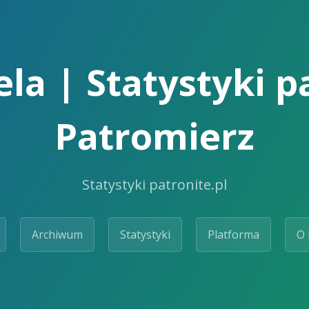
la | Statystyki pa
Patromierz
Statystyki patronite.pl
Archiwum
Statystyki
Platforma
O 