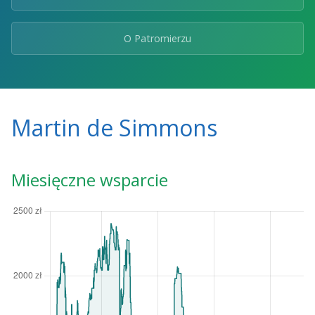
O Patromierzu
Martin de Simmons
Miesięczne wsparcie