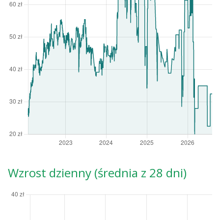
Wzrost dzienny (średnia z 28 dni)