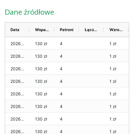
Dane źródłowe
Data
Wsparcie
Patroni
Łącznie
Wzrost (28 dni)
2026-08-08
130 zł
4
1 zł
2026-08-07
130 zł
4
1 zł
2026-08-06
130 zł
4
1 zł
2026-08-05
130 zł
4
1 zł
2026-08-04
130 zł
4
1 zł
2026-08-03
130 zł
4
1 zł
2026-08-02
130 zł
4
1 zł
2026-08-01
130 zł
4
1 zł