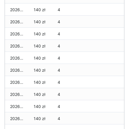
2026-04-19
140 zł
4
2026-04-18
140 zł
4
2026-04-17
140 zł
4
2026-04-16
140 zł
4
2026-04-15
140 zł
4
2026-04-14
140 zł
4
2026-04-13
140 zł
4
2026-04-12
140 zł
4
2026-04-11
140 zł
4
2026-04-10
140 zł
4