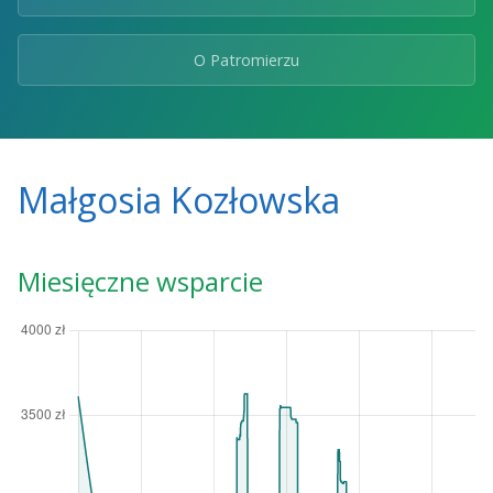
O Patromierzu
Małgosia Kozłowska
Miesięczne wsparcie