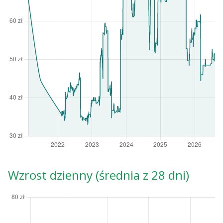
Wzrost dzienny (średnia z 28 dni)