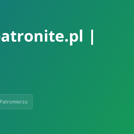
atronite.pl |
Patromierzu