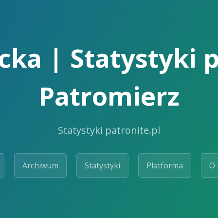
ka | Statystyki p
Patromierz
Statystyki patronite.pl
Archiwum
Statystyki
Platforma
O 