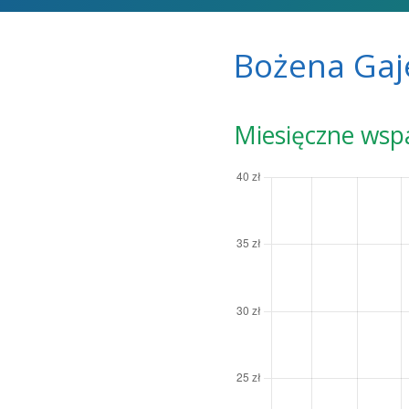
Bożena Gaj
Miesięczne wsp