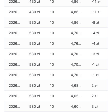
2026-06-12
430 zł
10
4,860 zł
-11 zł
2026-06-11
430 zł
10
4,860 zł
-11 zł
2026-06-10
530 zł
10
4,860 zł
-8 zł
2026-06-09
530 zł
10
4,760 zł
-4 zł
2026-06-07
530 zł
10
4,760 zł
-4 zł
2026-06-06
580 zł
10
4,700 zł
-3 zł
2026-06-05
580 zł
10
4,700 zł
-1 zł
2026-06-04
580 zł
10
4,700 zł
-1 zł
2026-06-03
580 zł
10
4,680 zł
2 zł
2026-06-02
580 zł
10
4,650 zł
2 zł
2026-06-01
580 zł
10
4,600 zł
3 zł