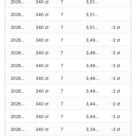
2026-04-06
340 zł
7
3,510 zł
2026-04-05
340 zł
7
3,510 zł
2026-04-04
340 zł
7
3,510 zł
-2 zł
2026-04-03
340 zł
7
3,490 zł
-2 zł
2026-04-02
340 zł
7
3,490 zł
-2 zł
2026-04-01
340 zł
7
3,490 zł
-2 zł
2026-03-31
340 zł
7
3,490 zł
-2 zł
2026-03-30
340 zł
7
3,490 zł
-2 zł
2026-03-29
340 zł
7
3,440 zł
-2 zł
2026-03-28
340 zł
7
3,440 zł
-2 zł
2026-03-27
340 zł
7
3,340 zł
-2 zł