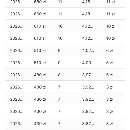
2026-05-08
660 zł
11
4,180 zł
11 zł
2026-05-07
660 zł
11
4,180 zł
11 zł
2026-05-06
610 zł
10
4,120 zł
10 zł
2026-05-05
610 zł
10
4,120 zł
10 zł
2026-05-04
510 zł
9
4,020 zł
6 zł
2026-05-03
510 zł
9
4,000 zł
6 zł
2026-05-02
480 zł
8
3,970 zł
5 zł
2026-05-01
430 zł
7
3,920 zł
3 zł
2026-04-30
430 zł
7
3,920 zł
3 zł
2026-04-29
430 zł
7
3,870 zł
3 zł
2026-04-28
430 zł
7
3,870 zł
3 zł