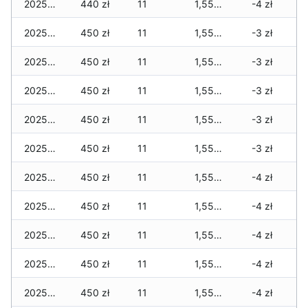
2025-11-27
440 zł
11
1,550 zł
-4 zł
2025-11-26
450 zł
11
1,550 zł
-3 zł
2025-11-25
450 zł
11
1,550 zł
-3 zł
2025-11-24
450 zł
11
1,550 zł
-3 zł
2025-11-23
450 zł
11
1,550 zł
-3 zł
2025-11-22
450 zł
11
1,550 zł
-3 zł
2025-11-21
450 zł
11
1,550 zł
-4 zł
2025-11-20
450 zł
11
1,550 zł
-4 zł
2025-11-19
450 zł
11
1,550 zł
-4 zł
2025-11-18
450 zł
11
1,550 zł
-4 zł
2025-11-17
450 zł
11
1,550 zł
-4 zł