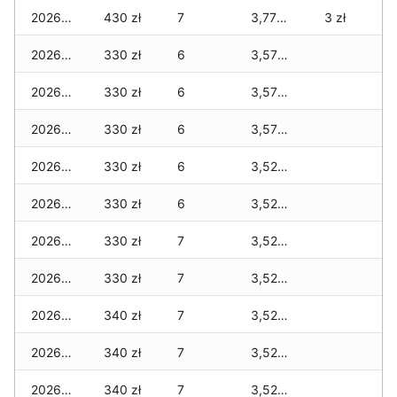
2026-04-27
430 zł
7
3,770 zł
3 zł
2026-04-26
330 zł
6
3,570 zł
2026-04-25
330 zł
6
3,570 zł
2026-04-24
330 zł
6
3,570 zł
2026-04-23
330 zł
6
3,520 zł
2026-04-22
330 zł
6
3,520 zł
2026-04-21
330 zł
7
3,520 zł
2026-04-20
330 zł
7
3,520 zł
2026-04-19
340 zł
7
3,520 zł
2026-04-18
340 zł
7
3,520 zł
2026-04-17
340 zł
7
3,520 zł