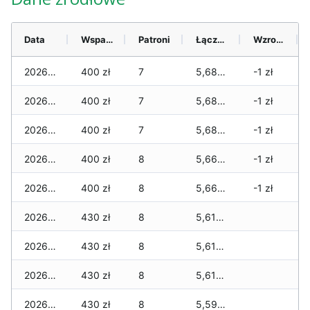
Data
Wsparcie
Patroni
Łącznie
Wzrost (28 dni)
2026-08-06
400 zł
7
5,680 zł
-1 zł
2026-08-05
400 zł
7
5,680 zł
-1 zł
2026-08-04
400 zł
7
5,680 zł
-1 zł
2026-08-03
400 zł
8
5,660 zł
-1 zł
2026-08-02
400 zł
8
5,660 zł
-1 zł
2026-08-01
430 zł
8
5,610 zł
2026-07-31
430 zł
8
5,610 zł
2026-07-29
430 zł
8
5,610 zł
2026-07-28
430 zł
8
5,590 zł