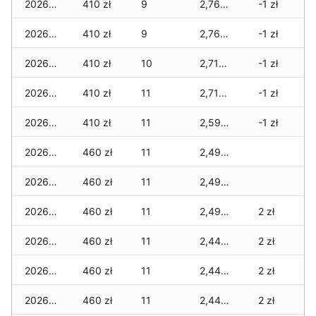
2026-01-31
410 zł
9
2,760 zł
-1 zł
2026-01-30
410 zł
9
2,760 zł
-1 zł
2026-01-29
410 zł
10
2,710 zł
-1 zł
2026-01-28
410 zł
11
2,710 zł
-1 zł
2026-01-27
410 zł
11
2,590 zł
-1 zł
2026-01-26
460 zł
11
2,490 zł
2026-01-25
460 zł
11
2,490 zł
2026-01-24
460 zł
11
2,490 zł
2 zł
2026-01-23
460 zł
11
2,440 zł
2 zł
2026-01-22
460 zł
11
2,440 zł
2 zł
2026-01-21
460 zł
11
2,440 zł
2 zł