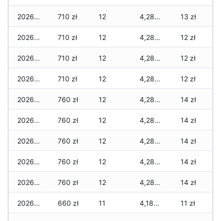
2026-05-20
710 zł
12
4,280 zł
13 zł
2026-05-19
710 zł
12
4,280 zł
12 zł
2026-05-18
710 zł
12
4,280 zł
12 zł
2026-05-17
710 zł
12
4,280 zł
12 zł
2026-05-16
760 zł
12
4,280 zł
14 zł
2026-05-15
760 zł
12
4,280 zł
14 zł
2026-05-14
760 zł
12
4,280 zł
14 zł
2026-05-13
760 zł
12
4,280 zł
14 zł
2026-05-12
760 zł
12
4,280 zł
14 zł
2026-05-09
660 zł
11
4,180 zł
11 zł