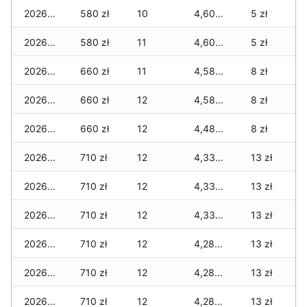
2026-05-31
580 zł
10
4,600 zł
5 zł
2026-05-30
580 zł
11
4,600 zł
5 zł
2026-05-29
660 zł
11
4,580 zł
8 zł
2026-05-28
660 zł
12
4,580 zł
8 zł
2026-05-27
660 zł
12
4,480 zł
8 zł
2026-05-26
710 zł
12
4,330 zł
13 zł
2026-05-25
710 zł
12
4,330 zł
13 zł
2026-05-24
710 zł
12
4,330 zł
13 zł
2026-05-23
710 zł
12
4,280 zł
13 zł
2026-05-22
710 zł
12
4,280 zł
13 zł
2026-05-21
710 zł
12
4,280 zł
13 zł