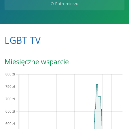
O Patromierzu
LGBT TV
Miesięczne wsparcie