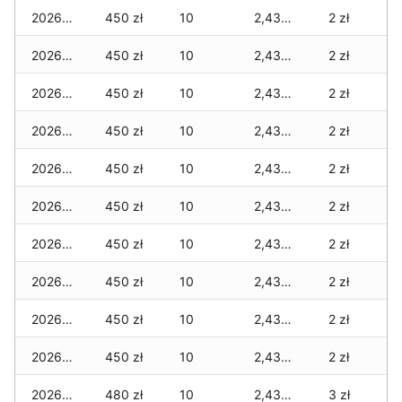
2026-01-20
450 zł
10
2,430 zł
2 zł
2026-01-19
450 zł
10
2,430 zł
2 zł
2026-01-18
450 zł
10
2,430 zł
2 zł
2026-01-17
450 zł
10
2,430 zł
2 zł
2026-01-16
450 zł
10
2,430 zł
2 zł
2026-01-15
450 zł
10
2,430 zł
2 zł
2026-01-14
450 zł
10
2,430 zł
2 zł
2026-01-13
450 zł
10
2,430 zł
2 zł
2026-01-12
450 zł
10
2,430 zł
2 zł
2026-01-11
450 zł
10
2,430 zł
2 zł
2026-01-09
480 zł
10
2,430 zł
3 zł