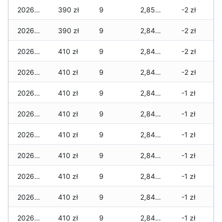
2026-02-21
390 zł
9
2,850 zł
-2 zł
2026-02-20
390 zł
9
2,840 zł
-2 zł
2026-02-19
410 zł
9
2,840 zł
-2 zł
2026-02-18
410 zł
9
2,840 zł
-2 zł
2026-02-17
410 zł
9
2,840 zł
-1 zł
2026-02-16
410 zł
9
2,840 zł
-1 zł
2026-02-15
410 zł
9
2,840 zł
-1 zł
2026-02-14
410 zł
9
2,840 zł
-1 zł
2026-02-13
410 zł
9
2,840 zł
-1 zł
2026-02-12
410 zł
9
2,840 zł
-1 zł
2026-02-11
410 zł
9
2,840 zł
-1 zł