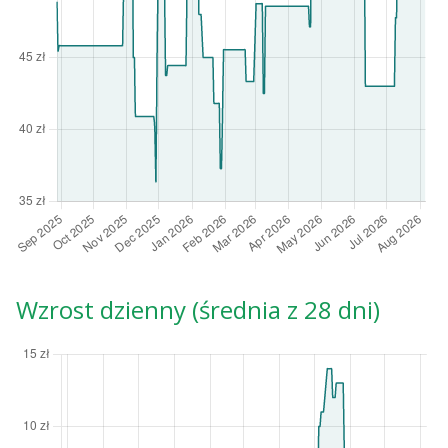
Wzrost dzienny (średnia z 28 dni)