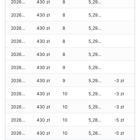
2026-07-15
430 zł
8
5,290 zł
2026-07-14
430 zł
8
5,290 zł
2026-07-13
430 zł
8
5,290 zł
2026-07-12
430 zł
8
5,290 zł
2026-07-11
430 zł
8
5,290 zł
2026-07-10
430 zł
9
5,290 zł
2026-07-09
430 zł
9
5,290 zł
-3 zł
2026-07-08
430 zł
10
5,290 zł
-3 zł
2026-07-07
430 zł
10
5,290 zł
-3 zł
2026-07-06
430 zł
10
5,280 zł
-5 zł
2026-07-05
430 zł
10
5,280 zł
-5 zł