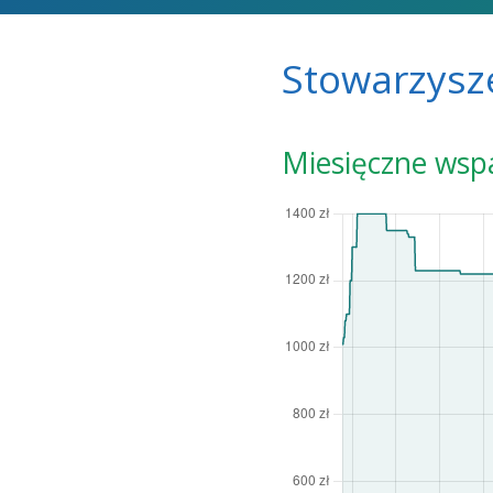
Stowarzysze
Miesięczne wsp