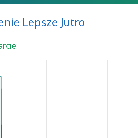
nie Lepsze Jutro
arcie