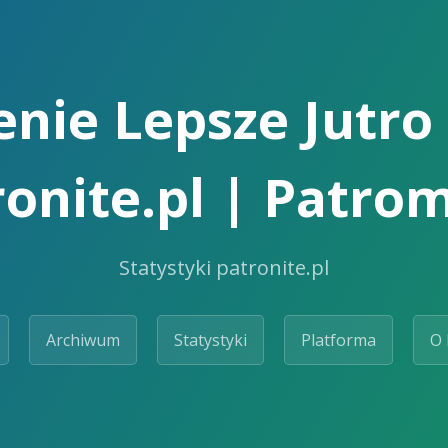
nie Lepsze Jutro 
ronite.pl | Patrom
Statystyki patronite.pl
Archiwum
Statystyki
Platforma
O 