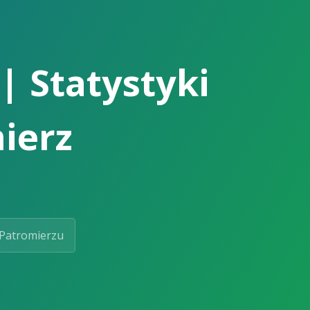
| Statystyki
ierz
Patromierzu