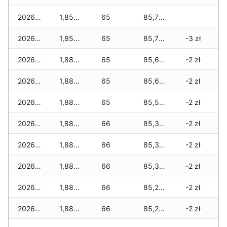
2026-08-01
1,850 zł
65
85,750 zł
2026-07-31
1,850 zł
65
85,750 zł
-3 zł
2026-07-29
1,885 zł
65
85,650 zł
-2 zł
2026-07-28
1,885 zł
65
85,600 zł
-2 zł
2026-07-27
1,885 zł
65
85,500 zł
-2 zł
2026-07-26
1,885 zł
66
85,365 zł
-2 zł
2026-07-24
1,885 zł
66
85,335 zł
-2 zł
2026-07-23
1,885 zł
66
85,300 zł
-2 zł
2026-07-22
1,885 zł
66
85,270 zł
-2 zł
2026-07-21
1,885 zł
66
85,270 zł
-2 zł