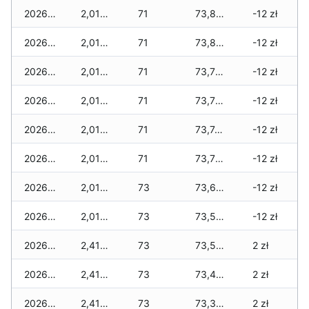
2026-01-24
2,010 zł
71
73,845 zł
-12 zł
2026-01-23
2,010 zł
71
73,810 zł
-12 zł
2026-01-22
2,010 zł
71
73,755 zł
-12 zł
2026-01-21
2,010 zł
71
73,755 zł
-12 zł
2026-01-20
2,010 zł
71
73,740 zł
-12 zł
2026-01-19
2,010 zł
71
73,720 zł
-12 zł
2026-01-18
2,010 zł
73
73,670 zł
-12 zł
2026-01-17
2,010 zł
73
73,585 zł
-12 zł
2026-01-16
2,410 zł
73
73,510 zł
2 zł
2026-01-15
2,410 zł
73
73,415 zł
2 zł
2026-01-14
2,410 zł
73
73,375 zł
2 zł