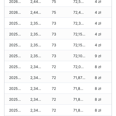
2026-01-02
2,440 zł
75
72,575 zł
4 zł
2026-01-01
2,440 zł
75
72,425 zł
4 zł
2025-12-31
2,355 zł
73
72,340 zł
4 zł
2025-12-30
2,355 zł
73
72,150 zł
4 zł
2025-12-29
2,355 zł
73
72,150 zł
4 zł
2025-12-28
2,355 zł
73
72,100 zł
9 zł
2025-12-27
2,345 zł
72
72,025 zł
8 zł
2025-12-26
2,345 zł
72
71,875 zł
8 zł
2025-12-25
2,345 zł
72
71,865 zł
8 zł
2025-12-24
2,345 zł
72
71,845 zł
8 zł
2025-12-23
2,345 zł
72
71,800 zł
8 zł