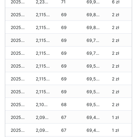
2025-12-01
2,235 zł
71
69,985 zł
6 zł
2025-11-30
2,115 zł
69
69,845 zł
2 zł
2025-11-29
2,115 zł
69
69,845 zł
2 zł
2025-11-28
2,115 zł
69
69,795 zł
2 zł
2025-11-27
2,115 zł
69
69,730 zł
2 zł
2025-11-26
2,115 zł
69
69,580 zł
2 zł
2025-11-25
2,115 zł
69
69,570 zł
2 zł
2025-11-24
2,115 zł
69
69,550 zł
2 zł
2025-11-23
2,105 zł
68
69,505 zł
2 zł
2025-11-22
2,095 zł
67
69,450 zł
1 zł
2025-11-21
2,095 zł
67
69,450 zł
1 zł