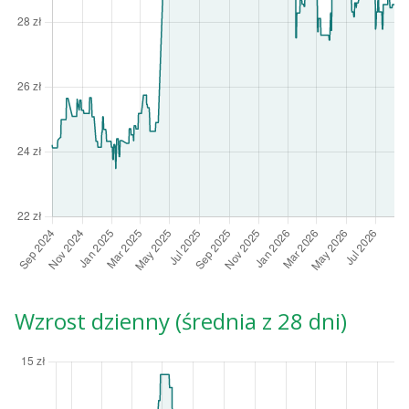
Wzrost dzienny (średnia z 28 dni)