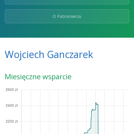
O Patromierzu
Wojciech Ganczarek
Miesięczne wsparcie