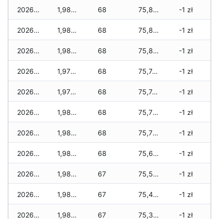
2026-02-25
1,985 zł
68
75,860 zł
-1 zł
2026-02-24
1,985 zł
68
75,840 zł
-1 zł
2026-02-23
1,985 zł
68
75,805 zł
-1 zł
2026-02-22
1,975 zł
68
75,740 zł
-1 zł
2026-02-21
1,975 zł
68
75,740 zł
-1 zł
2026-02-20
1,985 zł
68
75,735 zł
-1 zł
2026-02-19
1,985 zł
68
75,725 zł
-1 zł
2026-02-18
1,985 zł
68
75,675 zł
-1 zł
2026-02-17
1,985 zł
67
75,555 zł
-1 zł
2026-02-16
1,985 zł
67
75,480 zł
-1 zł
2026-02-15
1,985 zł
67
75,385 zł
-1 zł