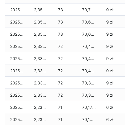
2025-12-11
2,355 zł
73
70,730 zł
9 zł
2025-12-10
2,355 zł
73
70,695 zł
9 zł
2025-12-09
2,355 zł
73
70,610 zł
9 zł
2025-12-08
2,335 zł
72
70,465 zł
9 zł
2025-12-07
2,335 zł
72
70,455 zł
9 zł
2025-12-06
2,335 zł
72
70,410 zł
9 zł
2025-12-05
2,335 zł
72
70,360 zł
9 zł
2025-12-04
2,335 zł
72
70,350 zł
9 zł
2025-12-03
2,235 zł
71
70,175 zł
6 zł
2025-12-02
2,235 zł
71
70,155 zł
6 zł