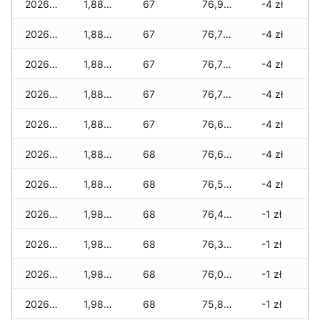
2026-03-09
1,885 zł
67
76,915 zł
-4 zł
2026-03-08
1,885 zł
67
76,775 zł
-4 zł
2026-03-07
1,885 zł
67
76,775 zł
-4 zł
2026-03-06
1,885 zł
67
76,730 zł
-4 zł
2026-03-05
1,885 zł
67
76,680 zł
-4 zł
2026-03-04
1,885 zł
68
76,670 zł
-4 zł
2026-03-03
1,885 zł
68
76,530 zł
-4 zł
2026-03-02
1,985 zł
68
76,410 zł
-1 zł
2026-03-01
1,985 zł
68
76,300 zł
-1 zł
2026-02-27
1,985 zł
68
76,020 zł
-1 zł
2026-02-26
1,985 zł
68
75,870 zł
-1 zł