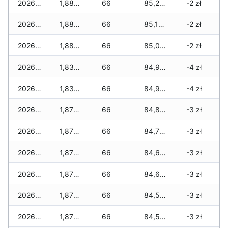
2026-07-20
1,885 zł
66
85,255 zł
-2 zł
2026-07-18
1,885 zł
66
85,155 zł
-2 zł
2026-07-17
1,885 zł
66
85,060 zł
-2 zł
2026-07-16
1,835 zł
66
84,970 zł
-4 zł
2026-07-15
1,835 zł
66
84,910 zł
-4 zł
2026-07-14
1,870 zł
66
84,880 zł
-3 zł
2026-07-13
1,870 zł
66
84,755 zł
-3 zł
2026-07-12
1,870 zł
66
84,685 zł
-3 zł
2026-07-11
1,870 zł
66
84,620 zł
-3 zł
2026-07-10
1,870 zł
66
84,595 zł
-3 zł
2026-07-09
1,870 zł
66
84,525 zł
-3 zł