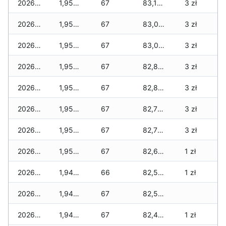
2026-06-16
1,955 zł
67
83,135 zł
3 zł
2026-06-15
1,955 zł
67
83,040 zł
3 zł
2026-06-14
1,955 zł
67
83,010 zł
3 zł
2026-06-13
1,955 zł
67
82,875 zł
3 zł
2026-06-12
1,955 zł
67
82,815 zł
3 zł
2026-06-11
1,955 zł
67
82,750 zł
3 zł
2026-06-10
1,955 zł
67
82,725 zł
3 zł
2026-06-09
1,955 zł
67
82,655 zł
1 zł
2026-06-07
1,945 zł
66
82,525 zł
1 zł
2026-06-06
1,945 zł
67
82,515 zł
2026-06-05
1,945 zł
67
82,465 zł
1 zł