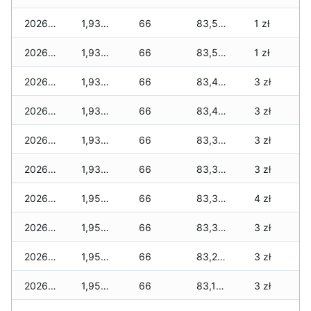
2026-06-26
1,935 zł
66
83,515 zł
1 zł
2026-06-25
1,935 zł
66
83,505 zł
1 zł
2026-06-24
1,935 zł
66
83,450 zł
3 zł
2026-06-23
1,935 zł
66
83,415 zł
3 zł
2026-06-22
1,935 zł
66
83,385 zł
3 zł
2026-06-21
1,935 zł
66
83,385 zł
3 zł
2026-06-20
1,955 zł
66
83,370 zł
4 zł
2026-06-19
1,955 zł
66
83,320 zł
3 zł
2026-06-18
1,955 zł
66
83,270 zł
3 zł
2026-06-17
1,955 zł
66
83,175 zł
3 zł