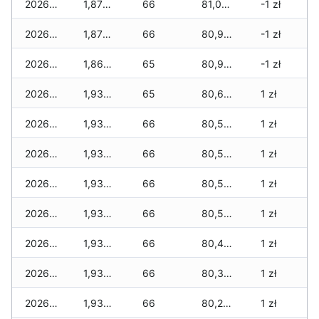
2026-05-14
1,870 zł
66
81,065 zł
-1 zł
2026-05-13
1,870 zł
66
80,930 zł
-1 zł
2026-05-12
1,860 zł
65
80,910 zł
-1 zł
2026-05-09
1,930 zł
65
80,685 zł
1 zł
2026-05-08
1,930 zł
66
80,565 zł
1 zł
2026-05-07
1,930 zł
66
80,565 zł
1 zł
2026-05-06
1,930 zł
66
80,555 zł
1 zł
2026-05-05
1,930 zł
66
80,505 zł
1 zł
2026-05-04
1,930 zł
66
80,485 zł
1 zł
2026-05-03
1,930 zł
66
80,365 zł
1 zł
2026-05-02
1,930 zł
66
80,245 zł
1 zł