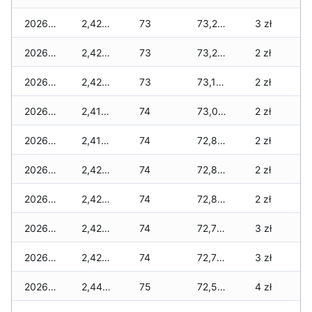
2026-01-13
2,420 zł
73
73,265 zł
3 zł
2026-01-12
2,420 zł
73
73,210 zł
2 zł
2026-01-11
2,420 zł
73
73,140 zł
2 zł
2026-01-09
2,415 zł
74
73,015 zł
2 zł
2026-01-08
2,415 zł
74
72,875 zł
2 zł
2026-01-07
2,420 zł
74
72,875 zł
2 zł
2026-01-06
2,420 zł
74
72,830 zł
2 zł
2026-01-05
2,420 zł
74
72,780 zł
3 zł
2026-01-04
2,420 zł
74
72,770 zł
3 zł
2026-01-03
2,440 zł
75
72,595 zł
4 zł