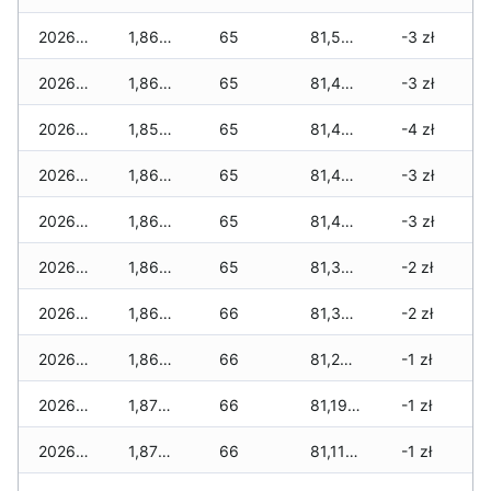
2026-05-24
1,860 zł
65
81,550 zł
-3 zł
2026-05-23
1,860 zł
65
81,480 zł
-3 zł
2026-05-22
1,850 zł
65
81,450 zł
-4 zł
2026-05-21
1,860 zł
65
81,450 zł
-3 zł
2026-05-20
1,860 zł
65
81,435 zł
-3 zł
2026-05-19
1,860 zł
65
81,385 zł
-2 zł
2026-05-18
1,860 zł
66
81,335 zł
-2 zł
2026-05-17
1,860 zł
66
81,240 zł
-1 zł
2026-05-16
1,870 zł
66
81,190 zł
-1 zł
2026-05-15
1,870 zł
66
81,115 zł
-1 zł