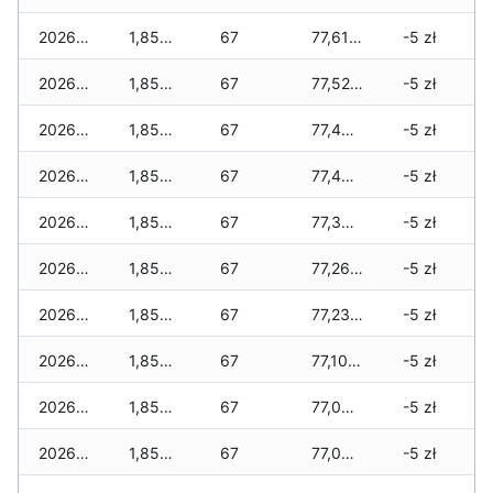
2026-03-19
1,850 zł
67
77,610 zł
-5 zł
2026-03-18
1,850 zł
67
77,525 zł
-5 zł
2026-03-17
1,850 zł
67
77,440 zł
-5 zł
2026-03-16
1,850 zł
67
77,400 zł
-5 zł
2026-03-15
1,850 zł
67
77,305 zł
-5 zł
2026-03-14
1,850 zł
67
77,265 zł
-5 zł
2026-03-13
1,850 zł
67
77,235 zł
-5 zł
2026-03-12
1,850 zł
67
77,105 zł
-5 zł
2026-03-11
1,850 zł
67
77,040 zł
-5 zł
2026-03-10
1,850 zł
67
77,000 zł
-5 zł