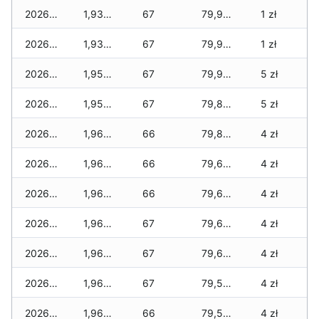
2026-05-01
1,930 zł
67
79,985 zł
1 zł
2026-04-30
1,930 zł
67
79,935 zł
1 zł
2026-04-29
1,950 zł
67
79,935 zł
5 zł
2026-04-28
1,950 zł
67
79,885 zł
5 zł
2026-04-27
1,965 zł
66
79,835 zł
4 zł
2026-04-26
1,965 zł
66
79,685 zł
4 zł
2026-04-25
1,965 zł
66
79,675 zł
4 zł
2026-04-24
1,965 zł
67
79,655 zł
4 zł
2026-04-23
1,965 zł
67
79,620 zł
4 zł
2026-04-22
1,965 zł
67
79,590 zł
4 zł
2026-04-21
1,965 zł
66
79,555 zł
4 zł