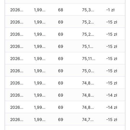
2026-02-14
1,995 zł
68
75,345 zł
-1 zł
2026-02-13
1,995 zł
69
75,245 zł
-15 zł
2026-02-12
1,995 zł
69
75,225 zł
-15 zł
2026-02-11
1,995 zł
69
75,155 zł
-15 zł
2026-02-10
1,995 zł
69
75,115 zł
-15 zł
2026-02-09
1,995 zł
69
75,030 zł
-15 zł
2026-02-08
1,995 zł
69
74,890 zł
-15 zł
2026-02-07
1,995 zł
69
74,890 zł
-14 zł
2026-02-06
1,995 zł
69
74,845 zł
-14 zł
2026-02-05
1,995 zł
69
74,795 zł
-15 zł