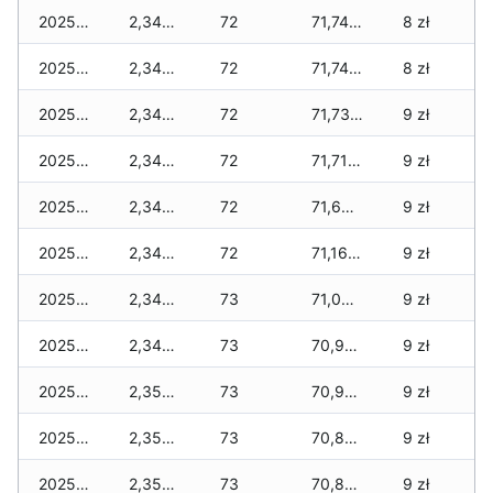
2025-12-22
2,345 zł
72
71,745 zł
8 zł
2025-12-21
2,345 zł
72
71,745 zł
8 zł
2025-12-20
2,345 zł
72
71,730 zł
9 zł
2025-12-19
2,345 zł
72
71,710 zł
9 zł
2025-12-18
2,345 zł
72
71,650 zł
9 zł
2025-12-17
2,345 zł
72
71,165 zł
9 zł
2025-12-16
2,345 zł
73
71,090 zł
9 zł
2025-12-15
2,345 zł
73
70,995 zł
9 zł
2025-12-14
2,355 zł
73
70,955 zł
9 zł
2025-12-13
2,355 zł
73
70,855 zł
9 zł
2025-12-12
2,355 zł
73
70,800 zł
9 zł