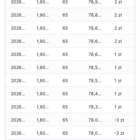
2026-04-10
1,905 zł
65
78,905 zł
2 zł
2026-04-09
1,905 zł
65
78,820 zł
2 zł
2026-04-08
1,905 zł
65
78,680 zł
2 zł
2026-04-07
1,905 zł
65
78,680 zł
2 zł
2026-04-06
1,905 zł
65
78,635 zł
1 zł
2026-04-05
1,905 zł
65
78,585 zł
1 zł
2026-04-04
1,905 zł
65
78,575 zł
1 zł
2026-04-03
1,905 zł
65
78,435 zł
1 zł
2026-04-02
1,905 zł
65
78,315 zł
1 zł
2026-04-01
1,805 zł
65
78,055 zł
-3 zł
2026-03-31
1,805 zł
65
78,055 zł
-3 zł