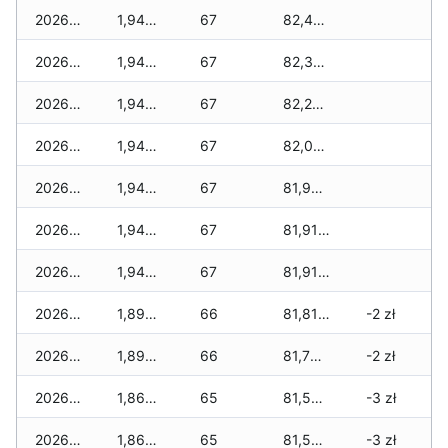
2026-06-04
1,945 zł
67
82,465 zł
2026-06-03
1,945 zł
67
82,345 zł
2026-06-02
1,945 zł
67
82,225 zł
2026-06-01
1,945 zł
67
82,015 zł
2026-05-31
1,945 zł
67
81,965 zł
2026-05-30
1,945 zł
67
81,915 zł
2026-05-29
1,945 zł
67
81,915 zł
2026-05-28
1,895 zł
66
81,815 zł
-2 zł
2026-05-27
1,895 zł
66
81,765 zł
-2 zł
2026-05-26
1,860 zł
65
81,580 zł
-3 zł
2026-05-25
1,860 zł
65
81,570 zł
-3 zł