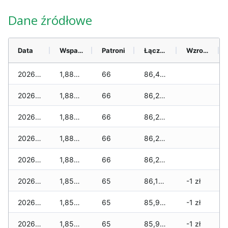
Dane źródłowe
Data
Wsparcie
Patroni
Łącznie
Wzrost (28 dni)
2026-08-09
1,885 zł
66
86,410 zł
2026-08-08
1,885 zł
66
86,280 zł
2026-08-07
1,885 zł
66
86,260 zł
2026-08-06
1,885 zł
66
86,250 zł
2026-08-05
1,885 zł
66
86,200 zł
2026-08-04
1,850 zł
65
86,165 zł
-1 zł
2026-08-03
1,850 zł
65
85,965 zł
-1 zł
2026-08-02
1,850 zł
65
85,945 zł
-1 zł