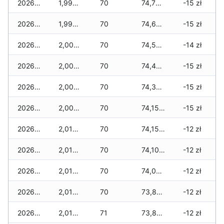
2026-02-04
1,995 zł
70
74,785 zł
-15 zł
2026-02-03
1,995 zł
70
74,615 zł
-15 zł
2026-02-02
2,000 zł
70
74,595 zł
-14 zł
2026-02-01
2,000 zł
70
74,425 zł
-15 zł
2026-01-31
2,000 zł
70
74,340 zł
-15 zł
2026-01-30
2,000 zł
70
74,150 zł
-15 zł
2026-01-29
2,010 zł
70
74,150 zł
-12 zł
2026-01-28
2,010 zł
70
74,100 zł
-12 zł
2026-01-27
2,010 zł
70
74,025 zł
-12 zł
2026-01-26
2,010 zł
70
73,875 zł
-12 zł
2026-01-25
2,010 zł
71
73,865 zł
-12 zł