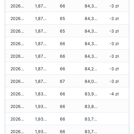
2026-07-08
1,870 zł
66
84,395 zł
-3 zł
2026-07-07
1,870 zł
65
84,375 zł
-3 zł
2026-07-06
1,870 zł
65
84,365 zł
-3 zł
2026-07-05
1,870 zł
66
84,315 zł
-3 zł
2026-07-04
1,870 zł
66
84,315 zł
-3 zł
2026-07-03
1,870 zł
66
84,215 zł
-3 zł
2026-07-02
1,870 zł
67
84,095 zł
-3 zł
2026-07-01
1,835 zł
66
83,900 zł
-4 zł
2026-06-30
1,935 zł
66
83,850 zł
2026-06-28
1,935 zł
66
83,750 zł
2026-06-27
1,935 zł
66
83,700 zł