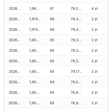
2026-04-20
1,965 zł
67
79,540 zł
4 zł
2026-04-19
1,915 zł
66
79,490 zł
2 zł
2026-04-18
1,915 zł
66
79,440 zł
2 zł
2026-04-17
1,905 zł
65
79,345 zł
2 zł
2026-04-16
1,905 zł
65
79,305 zł
2 zł
2026-04-15
1,905 zł
65
79,210 zł
2 zł
2026-04-14
1,905 zł
65
79,170 zł
2 zł
2026-04-13
1,905 zł
64
79,035 zł
2 zł
2026-04-12
1,905 zł
65
78,975 zł
2 zł
2026-04-11
1,905 zł
65
78,910 zł
2 zł