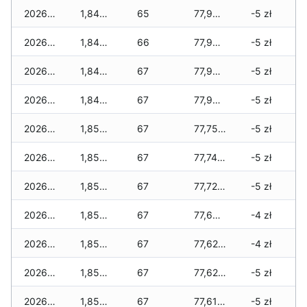
2026-03-30
1,840 zł
65
77,985 zł
-5 zł
2026-03-29
1,840 zł
66
77,985 zł
-5 zł
2026-03-28
1,840 zł
67
77,935 zł
-5 zł
2026-03-27
1,840 zł
67
77,905 zł
-5 zł
2026-03-26
1,850 zł
67
77,755 zł
-5 zł
2026-03-25
1,850 zł
67
77,745 zł
-5 zł
2026-03-24
1,850 zł
67
77,725 zł
-5 zł
2026-03-23
1,850 zł
67
77,690 zł
-4 zł
2026-03-22
1,850 zł
67
77,625 zł
-4 zł
2026-03-21
1,850 zł
67
77,625 zł
-5 zł
2026-03-20
1,850 zł
67
77,610 zł
-5 zł