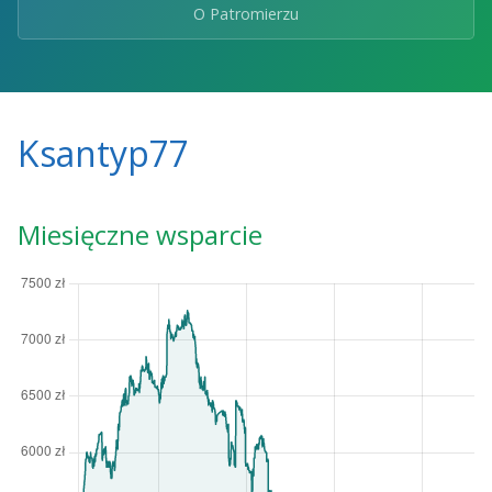
O Patromierzu
Ksantyp77
Miesięczne wsparcie